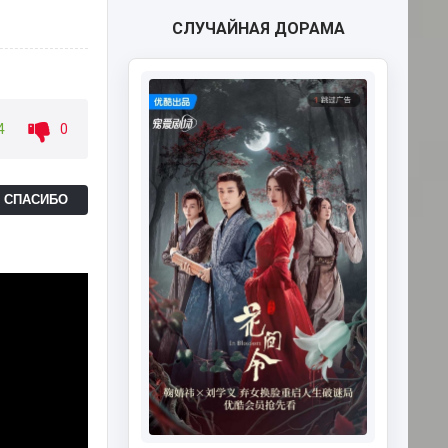
СЛУЧАЙНАЯ ДОРАМА
4
0
Ь СПАСИБО