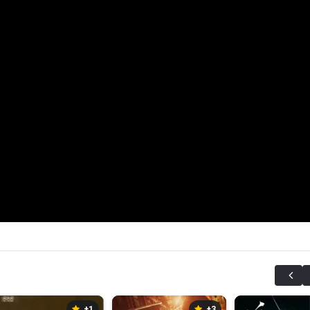
+1
+3