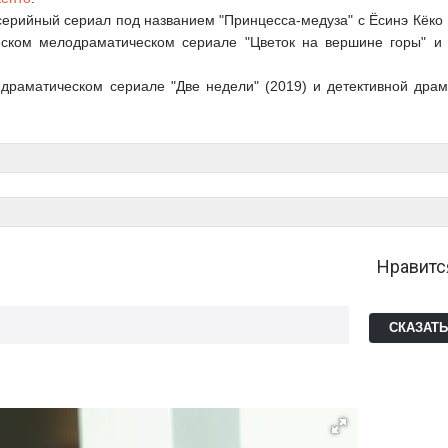
ти серийный сериал под названием "Принцесса-медуза" с Ёсинэ Кёко
еском мелодраматическом сериале "Цветок на вершине горы" и
раматическом сериале "Две недели" (2019) и детективной драм
Нравитс
СКАЗАТ