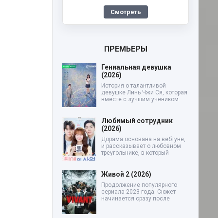
Смотреть
ПРЕМЬЕРЫ
Гениальная девушка
(2026)
История о талантливой
девушке Линь Чжи Ся, которая
вместе с лучшим учеником
Любимый сотрудник
(2026)
Дорама основана на вебтуне,
и рассказывает о любовном
треугольнике, в который
Живой 2 (2026)
Продолжение популярного
сериала 2023 года. Сюжет
начинается сразу после