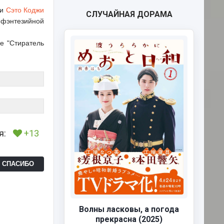
 и
Сэто Коджи
СЛУЧАЙНАЯ ДОРАМА
 фэнтезийной
е "Стиратель
я:
+13
Ь СПАСИБО
Волны ласковы, а погода
прекрасна (2025)