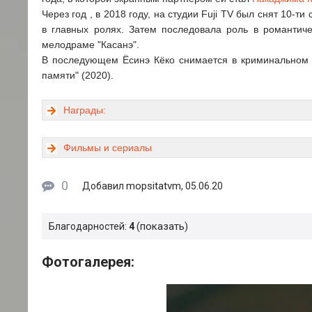
Через год , в 2018 году, на студии Fuji TV был снят 10-
в главных ролях. Затем последовала роль в романтич
мелодраме "Касанэ".
В последующем Ёсинэ Кёко снимается в криминальном д
памяти" (2020).
Награды:
Фильмы и сериалы
0
mopsitatvm
Добавил
, 05.06.20
показать
Благодарностей:
4
Фотогалерея: