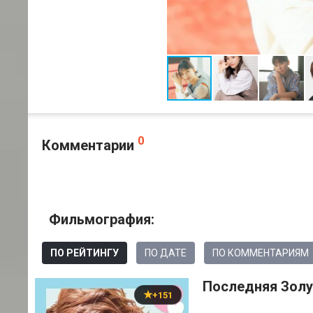
0
Комментарии
Фильмография:
ПО РЕЙТИНГУ
ПО ДАТЕ
ПО КОММЕНТАРИЯМ
Последняя Золу
+151