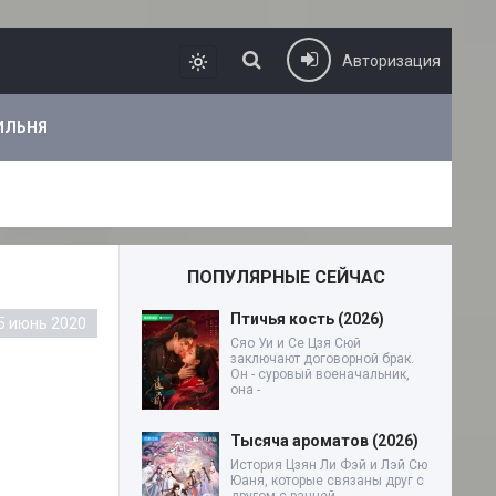
Авторизация
ИЛЬНЯ
ПОПУЛЯРНЫЕ СЕЙЧАС
Птичья кость (2026)
5 июнь 2020
Сяо Уи и Се Цзя Сюй
заключают договорной брак.
Он - суровый военачальник,
она -
Тысяча ароматов (2026)
История Цзян Ли Фэй и Лэй Сю
Юаня, которые связаны друг с