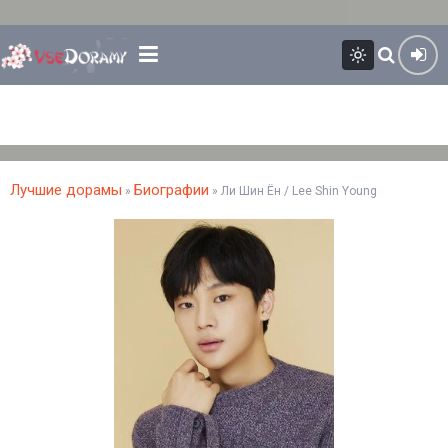
Лучшие дорамы
Биографии
»
» Ли Шин Ён / Lee Shin Young