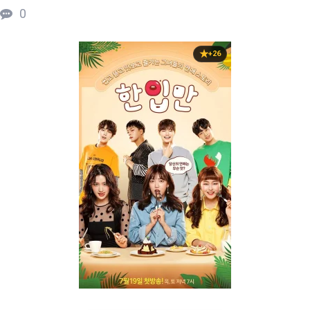
0
+26