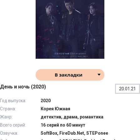
В закладки
День и ночь (2020)
20.01.21
Год выпуска:
2020
Страна:
Корея Южная
Жанр:
детектив, драма, романтика
Всего серий:
16 серий по 60 минут
Озвучка:
SoftBox, FireDub.Net, STEPonee