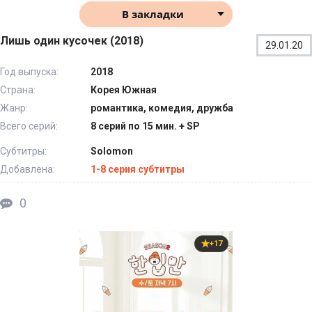
В закладки
Лишь один кусочек (2018)
29.01.20
Год выпуска:
2018
Страна:
Корея Южная
Жанр:
романтика, комедия, дружба
Всего серий:
8 серий по 15 мин. + SP
Субтитры:
Solomon
Добавлена:
1-8 серия субтитры
0
+17