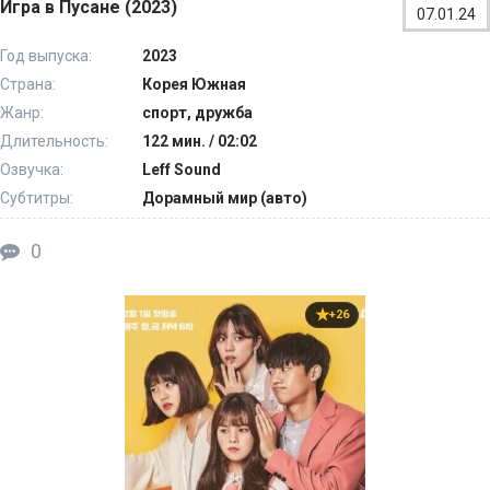
Игра в Пусане (2023)
07.01.24
Год выпуска:
2023
Страна:
Корея Южная
Жанр:
спорт, дружба
Длительность:
122 мин. / 02:02
Озвучка:
Leff Sound
Субтитры:
Дорамный мир (авто)
0
+26