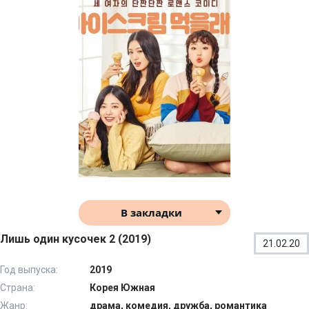
В закладки
Лишь один кусочек 2 (2019)
21.02.20
Год выпуска:
2019
Страна:
Корея Южная
Жанр:
драма, комедия, дружба, романтика