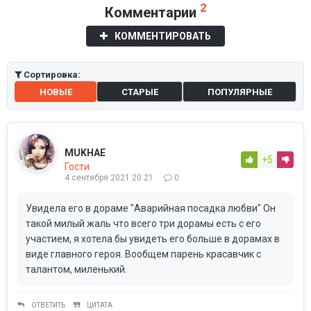
2
Комментарии
КОММЕНТИРОВАТЬ
Сортировка:
НОВЫЕ
СТАРЫЕ
ПОПУЛЯРНЫЕ
MUKHAE
+5
Гости
4 сентября 2021 20:21
0
Увидела его в дораме "Аварийная посадка любви" Он
такой милый жаль что всего три дорамы есть с его
участием, я хотела бы увидеть его больше в дорамах в
виде главного героя. Вообщем парень красавчик с
талантом, миленький.
ОТВЕТИТЬ
ЦИТАТА