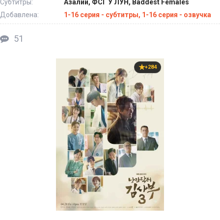
Субтитры:
Азалии, ФСГ У ЛУН, Baddest Females
Добавлена:
1-16 серия - субтитры, 1-16 серия - озвучка
51
+284