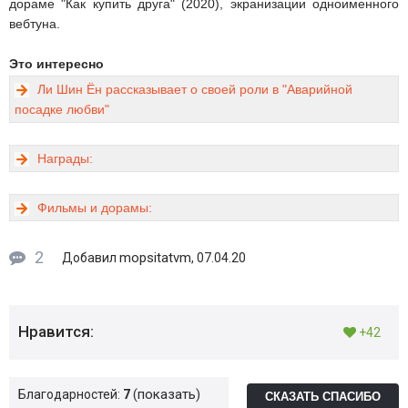
дораме "Как купить друга" (2020), экранизации одноименного
вебтуна.
Это интересно
Ли Шин Ён рассказывает о своей роли в "Аварийной
посадке любви"
Награды:
Фильмы и дорамы:
2
mopsitatvm
Добавил
, 07.04.20
Нравится:
+42
показать
Благодарностей:
7
СКАЗАТЬ СПАСИБО