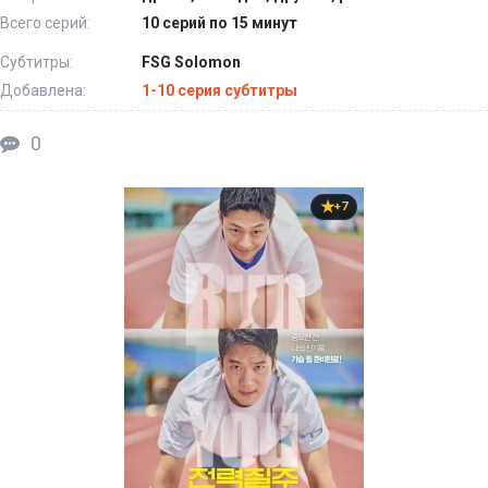
Всего серий:
10 серий по 15 минут
Субтитры:
FSG Solomon
Добавлена:
1-10 серия субтитры
0
+7