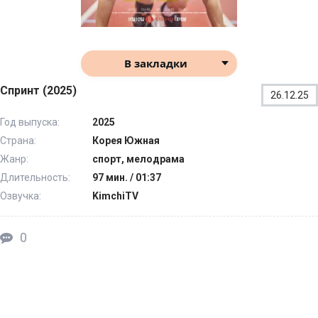
В закладки
Спринт (2025)
26.12.25
Год выпуска:
2025
Страна:
Корея Южная
Жанр:
спорт, мелодрама
Длительность:
97 мин. / 01:37
Озвучка:
KimchiTV
0