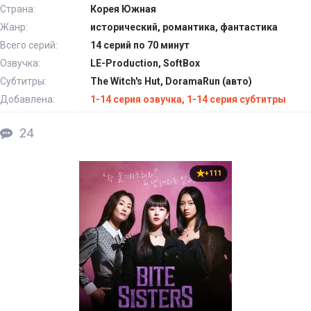
Страна:
Корея Южная
Жанр:
исторический, романтика, фантастика
Всего серий:
14 серий по 70 минут
Озвучка:
LE-Production, SoftBox
Субтитры:
The Witch's Hut, DoramaRun (авто)
Добавлена:
1-14 серия озвучка, 1-14 серия субтитры
24
+111