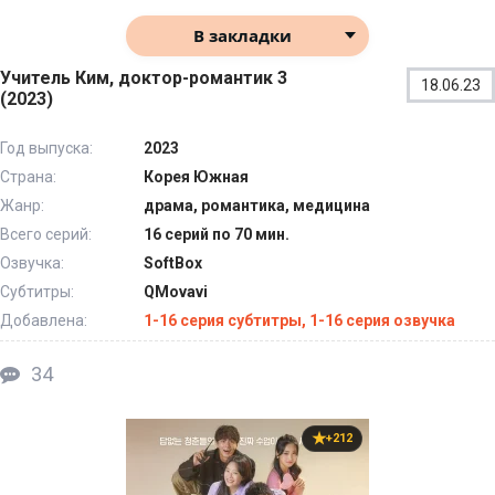
В закладки
Учитель Ким, доктор-романтик 3
18.06.23
(2023)
Год выпуска:
2023
Страна:
Корея Южная
Жанр:
драма, романтика, медицина
Всего серий:
16 серий по 70 мин.
Озвучка:
SoftBox
Субтитры:
QMovavi
Добавлена:
1-16 серия субтитры, 1-16 серия озвучка
34
+212