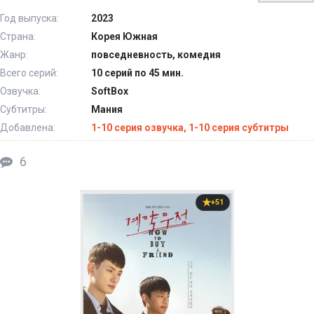
Год выпуска:
2023
Страна:
Корея Южная
Жанр:
повседневность, комедия
Всего серий:
10 серий по 45 мин.
Озвучка:
SoftBox
Субтитры:
Мания
Добавлена:
1-10 серия озвучка, 1-10 серия субтитры
6
+51