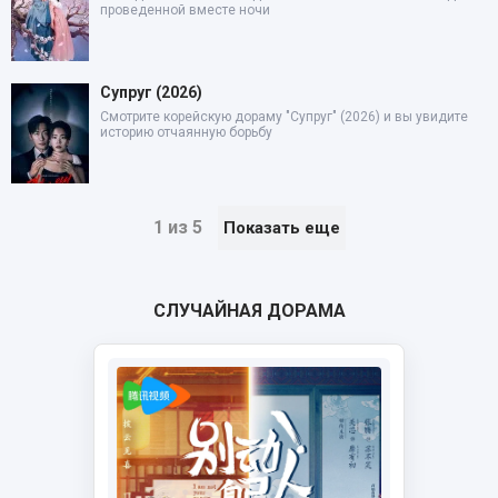
проведенной вместе ночи
Супруг (2026)
Смотрите корейскую дораму "Супруг" (2026) и вы увидите
историю отчаянную борьбу
1 из 5
Показать еще
СЛУЧАЙНАЯ ДОРАМА