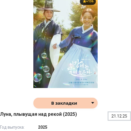
+136
В закладки
Луна, плывущая над рекой (2025)
21.12.25
Год выпуска:
2025