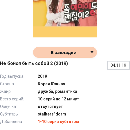
В закладки
Не бойся быть собой 2 (2019)
04.11.19
Год выпуска:
2019
Страна:
Корея Южная
Жанр:
дружба, романтика
Всего серий:
10 серий по 12 минут
Озвучка:
отсутствует
Субтитры:
stalkers' dorm
Добавлена:
1-10 серия субтитры