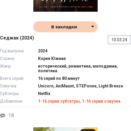
В закладки
Седжак (2024)
10.03.24
Год выпуска:
2024
Страна:
Корея Южная
Жанр:
исторический, романтика, мелодрама,
политика
Всего серий:
16 серий по 80 минут
Озвучка:
Unicorn, AniMaunt, STEPonee, Light Breeze
Субтитры:
Netflix
Добавлена:
1-16 серия субтитры, 1-16 серия озвучка
18