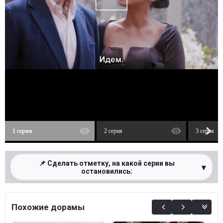
1 серия
2 серия
3 серия
📌 Сделать отметку, на какой серии вы
▾
остановились:
0%
Похожие дорамы