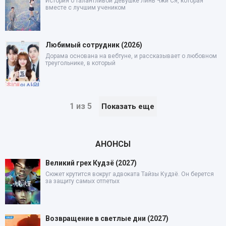
История о талантливой девушке Линь Чжи Ся, которая
вместе с лучшим учеником
Любимый сотрудник (2026)
Дорама основана на вебтуне, и рассказывает о любовном
треугольнике, в который
1 из 5
Показать еще
АНОНСЫ
Великий грех Кудзё (2027)
Сюжет крутится вокруг адвоката Тайзы Кудзё. Он берется
за защиту самых отпетых
Возвращение в светлые дни (2027)