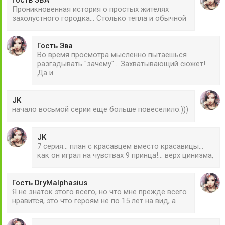
Проникновенная история о простых жителях
захолустного городка... Столько тепла и обычной
Гость Эва
Во время просмотра мысленно пытаешься
разгадывать "зачему"... Захватывающий сюжет!
Да и
JK
начало восьмой серии еще больше повеселило:)))
JK
7 серия... план с красавцем вместо красавицы...
как он играл на чувствах 9 принца!... верх цинизма,
Гость DryMalphasius
Я не знаток этого всего, но что мне прежде всего
нравится, это что героям не по 15 лет на вид, а