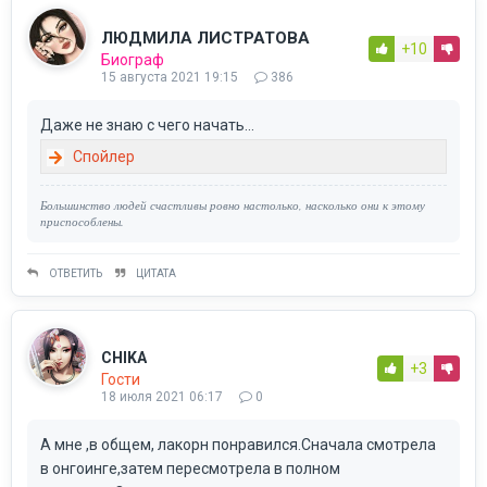
ЛЮДМИЛА ЛИСТРАТОВА
+10
Биограф
15 августа 2021 19:15
386
Даже не знаю с чего начать...
Большинство людей счастливы ровно настолько, насколько они к этому
приспособлены.
ОТВЕТИТЬ
ЦИТАТА
CHIKA
+3
Гости
18 июля 2021 06:17
0
А мне ,в общем, лакорн понравился.Сначала смотрела
в онгоинге,затем пересмотрела в полном