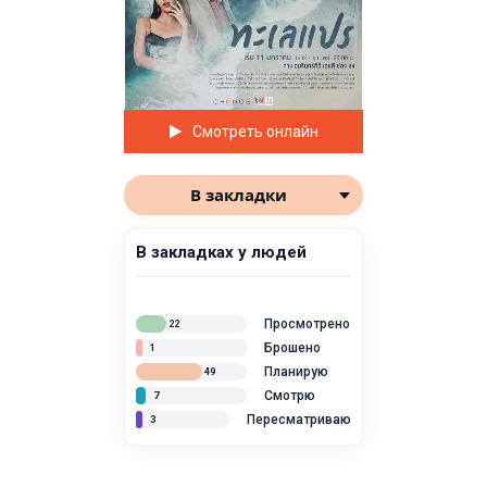
Смотреть онлайн
В закладки
В закладках у людей
Просмотрено
22
Брошено
1
Планирую
49
Смотрю
7
Пересматриваю
3