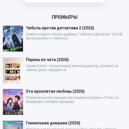
ПРЕМЬЕРЫ
Чеболь против детектива 2 (2026)
Сюжет второго сезона дорамы "Чеболь x Детектив" (2024)
рассказывает о чеболе в
Парень из чата (2026)
Уцуми Кэйто - талантливый манга-редактор, который на
самом деле страдает от
Эта проклятая любовь (2026)
Романтическая комедия расскажет историю о Го Ын Сэ,
прокуроре, которая однажды
Гениальная девушка (2026)