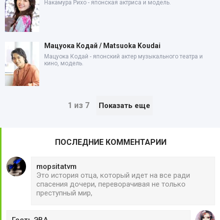
Накамура Рихо - японская актриса и модель.
Мацуока Кодай / Matsuoka Koudai
Мацуока Кодай - японский актер музыкального театра и
кино, модель.
1 из 7
Показать еще
ПОСЛЕДНИЕ КОММЕНТАРИИ
mopsitatvm
Это история отца, который идет на все ради
спасения дочери, переворачивая не только
преступный мир,
Гость ЭВА