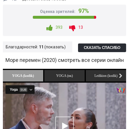
97%
Оценка зрителей:
393
13
показать
Благодарностей:
11
СКАЗАТЬ СПАСИБО
Море перемен (2020) смотреть все серии онлайн
YOGA (kodik)
YOGA (вк)
Ledikion (kodik)