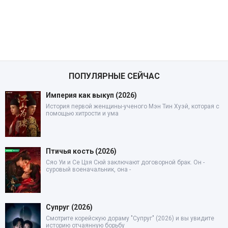
ПОПУЛЯРНЫЕ СЕЙЧАС
Империя как выкуп (2026)
История первой женщины-ученого Мэн Тин Хуэй, которая с
помощью хитрости и ума
Птичья кость (2026)
Сяо Уи и Се Цзя Сюй заключают договорной брак. Он -
суровый военачальник, она -
Супруг (2026)
Смотрите корейскую дораму "Супруг" (2026) и вы увидите
историю отчаянную борьбу