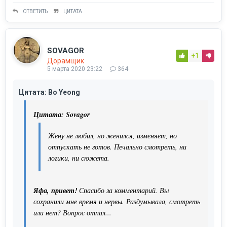
ОТВЕТИТЬ
ЦИТАТА
SOVAGOR
+1
Дорамщик
5 марта 2020 23:22
364
Цитата: Bo Yeong
Цитата: Sovagor
Жену не любил, но женился, изменяет, но
отпускать не готов. Печально смотреть, ни
логики, ни сюжета.
Яфа, привет!
Спасибо за комментарий. Вы
сохранили мне время и нервы. Раздумывала, смотреть
или нет? Вопрос отпал...