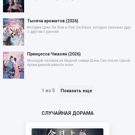
Тысяча ароматов (2026)
История Цзян Ли Фэй и Лэй Сю Юаня, которые связаны друг
с другом с ранней
Принцесса Чжаоян (2026)
Молодой человек из бедной семьи Шэнь Сяо после одной
проведенной вместе ночи
1 из 5
Показать еще
СЛУЧАЙНАЯ ДОРАМА