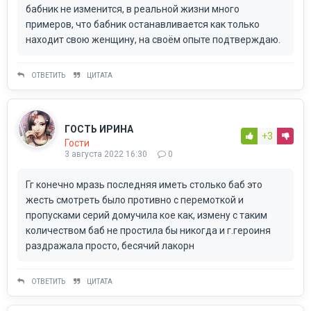
бабник не изменится, в реальной жизни много
примеров, что бабник останавливается как только
находит свою женщину, на своём опыте подтверждаю.
ОТВЕТИТЬ
ЦИТАТА
ГОСТЬ ИРИНА
+3
Гости
3 августа 2022 16:30
0
Гг конечно мразь последняя иметь столько баб это
жесть смотреть было противно с перемоткой и
пропусками серий домучила кое как, измену с таким
количеством баб не простила бы никогда и г.героиня
раздражала просто, бесячий лакорн
ОТВЕТИТЬ
ЦИТАТА