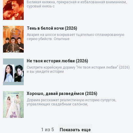
Великая княжна, прекрасная и избалованная вниманием,
суровый князь с
Тень в белой ночи (2026)
Авария на шоссе вскрывает тщательно спланированную
серию убийств. Опытные
Не твоя история любви (2026)
Смотрите корейскую дораму "Не твоя история любви" (2026)
и вы увидите истории
Хорошо, давай разведёмся (2026)
Дорама расскажет реалистичную историю супругов,
управляющих свадебным салоном,
1 из 5
Показать еще