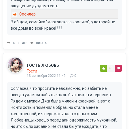
ощущение дурдома есть.
В общем, семейка "мартовского кролика", у которой не
все дома во всей красе!???
ОТВЕТИТЬ
ЦИТАТА
ГОСТЬ ЛЮБОВЬ
+1
Гости
13 сентября 2022 11:49
0
Согласна, что простить невозможно, но забыть не
всегда удаётся забыть как он был нежен и терпелив.
Рядом с мужем Джа была милой и красивой, а вот с
Нонти хоть и поменяла образ, но стала менее
женственной, и я перематывала сцены с ним.
Любовницы хорошо передали одержимость мужчиной,
но это было забавно. Не стала бы утверждать, что