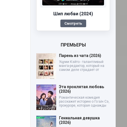
Шип любви (2024)
Смотреть
ПРЕМЬЕРЫ
Парень из чата (2026)
Уцуми Кэйто - талантливый
манга-редактор, который на
самом деле страдает от
Эта проклятая любовь
(2026)
Романтическая комедия
расскажет историю о Го Ын Сэ,
прокуроре, которая однажды
Гениальная девушка
(2026)