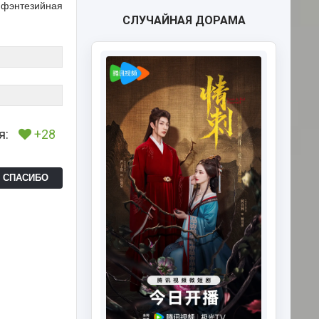
 фэнтезийная
СЛУЧАЙНАЯ ДОРАМА
я:
+28
Ь СПАСИБО