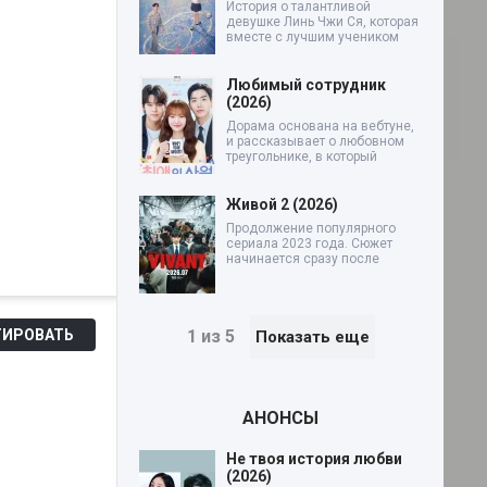
История о талантливой
девушке Линь Чжи Ся, которая
вместе с лучшим учеником
Любимый сотрудник
(2026)
Дорама основана на вебтуне,
и рассказывает о любовном
треугольнике, в который
Живой 2 (2026)
Продолжение популярного
сериала 2023 года. Сюжет
начинается сразу после
1 из 5
ИРОВАТЬ
Показать еще
АНОНСЫ
Не твоя история любви
(2026)