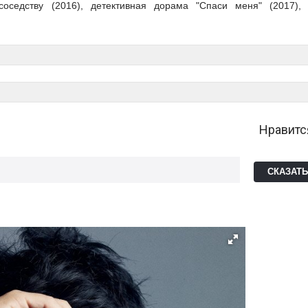
 соседству (2016), детективная дорама "Спаси меня" (2017),
Нравитс
СКАЗАТ