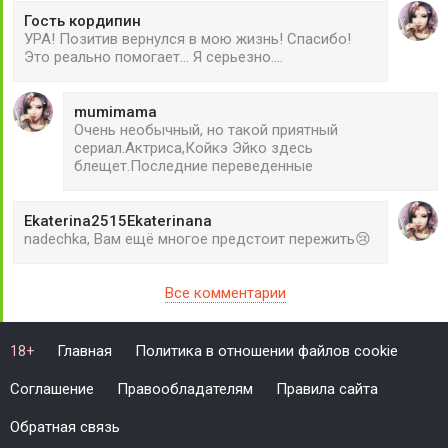
Гость кордипин
УРА! Позитив вернулся в мою жизнь! Спасибо!
Это реально помогает... Я серьезно....
mumimama
Очень необычный, но такой приятный
сериал.Актриса,Койкэ Эйко здесь
блещет.Последние переведенные
Ekaterina2515Ekaterinana
nadechka, Вам ещё многое предстоит пережить😢
Все комментарии
Главная
Политика в отношении файлов cookie
18+
Соглашение
Правообладателям
Правила сайта
Обратная связь