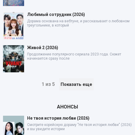
Любимый сотрудник (2026)
Дорама основана на вебтуне, и рассказывает о любовном
треугольнике, в который
Живой 2 (2026)
Продолжение популярного сериала 2023 года. Сюжет
начинается сразу после
1 из 5
Показать еще
АНОНСЫ
Не твоя история любви (2026)
Смотрите корейскую дораму "Не твоя история любви" (2026)
и вы увидите истории