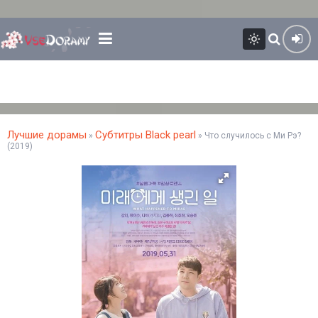
Лучшие дорамы
Субтитры Black pearl
»
» Что случилось с Ми Рэ?
(2019)