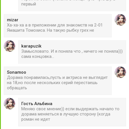
первый
mizar
Ха-ха-ха а в приложении для знакомств на 2-01
Ямашита Томохиса. На такую рыбку грех не
karapuzik
Замысловато. И я поняла что , ничего не поняла)))
сама концовка...
Sonamoo
Дорама понравилась,пусть и актриса не выглядит
на 18,но после нескольких серий перестаешь
обращать
Гость Альбина
Меняю свое мнение)) если выдержать начало то
дорама меняеться в лучшую сторону (когда
роман не идет