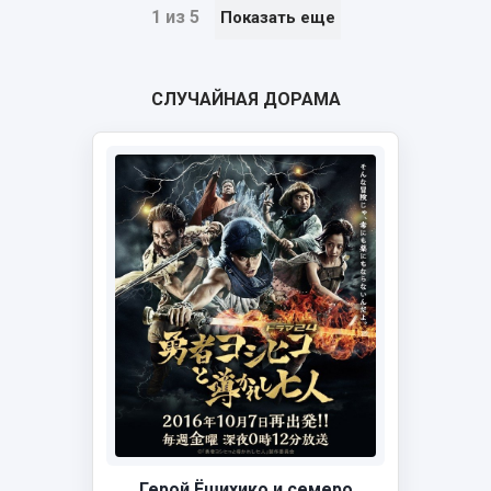
1 из 5
Показать еще
СЛУЧАЙНАЯ ДОРАМА
Герой Ёшихико и семеро