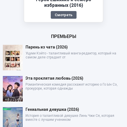
избранных (2016)
Смотреть
ПРЕМЬЕРЫ
Парень из чата (2026)
Уцуми Кэйто - талантливый манга-редактор, который на
самом деле страдает от
Эта проклятая любовь (2026)
Романтическая комедия расскажет историю о Го Ын Сэ,
прокуроре, которая однажды
Гениальная девушка (2026)
История о талантливой девушке Линь Чжи Ся, которая
вместе с лучшим учеником