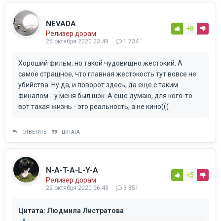
NEVADA
+8
Релизер дорам
25 октября 2020 23:49
1 734
Хороший фильм, но такой чудовищно жестокий. А
самое страшное, что главная жестокость тут вовсе не
убийства. Ну да, и поворот здесь, да еще с таким
финалом... у меня был шок. А еще думаю, для кого-то
вот такая жизнь - это реальность, а не кино(((
ОТВЕТИТЬ
ЦИТАТА
N-A-T-A-L-Y-A
+5
Релизер дорам
22 октября 2020 06:43
3 851
Цитата: Людмила Листратова