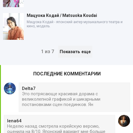
Мацуока Кодай / Matsuoka Koudai
Мацуока Кодай - японский актер музыкального театра и
кино, модель.
1 из 7
Показать еще
ПОСЛЕДНИЕ КОММЕНТАРИИ
Delta7
Это потрясающе красивая дорама с
великолепной графикой и шикарными
постановками сцен поединков. Ян
lena64
Неделю назад смотрела корейскую версию,
оценила на 8/10. Японский вариант мне больше