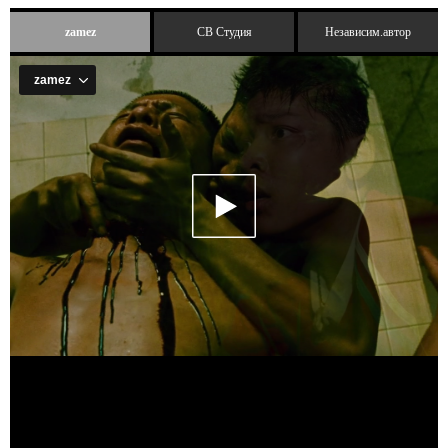
zamez
СВ Студия
Независим.автор