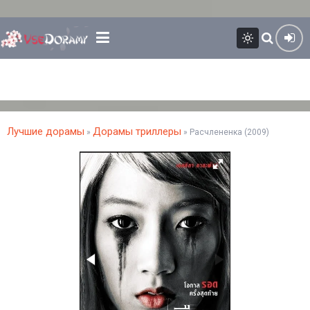
Лучшие дорамы
Дорамы триллеры
»
» Расчлененка (2009)