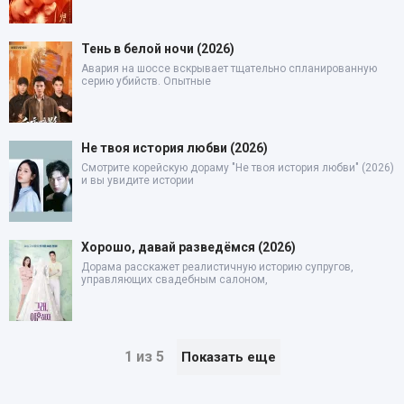
Тень в белой ночи (2026)
Авария на шоссе вскрывает тщательно спланированную
серию убийств. Опытные
Не твоя история любви (2026)
Смотрите корейскую дораму "Не твоя история любви" (2026)
и вы увидите истории
Хорошо, давай разведёмся (2026)
Дорама расскажет реалистичную историю супругов,
управляющих свадебным салоном,
1 из 5
Показать еще