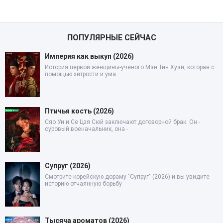
ПОПУЛЯРНЫЕ СЕЙЧАС
Империя как выкуп (2026)
История первой женщины-ученого Мэн Тин Хуэй, которая с
помощью хитрости и ума
Птичья кость (2026)
Сяо Уи и Се Цзя Сюй заключают договорной брак. Он -
суровый военачальник, она -
Супруг (2026)
Смотрите корейскую дораму "Супруг" (2026) и вы увидите
историю отчаянную борьбу
Тысяча ароматов (2026)