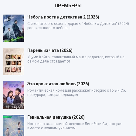
ПРЕМЬЕРЫ
Чеболь против детектива 2 (2026)
Сюжет второго сезона дорамы "Чеболь x Детектив" (2024)
рассказывает о чеболе в
Парень из чата (2026)
Уцуми Кэйто - талантливый манга-редактор, который на
самом деле страдает от
Эта проклятая любовь (2026)
Романтическая комедия расскажет историю о Го Ын Сэ,
прокуроре, которая однажды
Гениальная девушка (2026)
История о талантливой девушке Линь Чжи Ся, которая
вместе с лучшим учеником