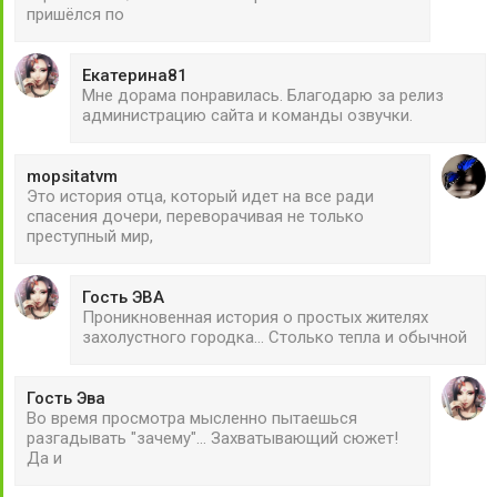
пришёлся по
Екатерина81
Мне дорама понравилась. Благодарю за релиз
администрацию сайта и команды озвучки.
mopsitatvm
Это история отца, который идет на все ради
спасения дочери, переворачивая не только
преступный мир,
Гость ЭВА
Проникновенная история о простых жителях
захолустного городка... Столько тепла и обычной
Гость Эва
Во время просмотра мысленно пытаешься
разгадывать "зачему"... Захватывающий сюжет!
Да и