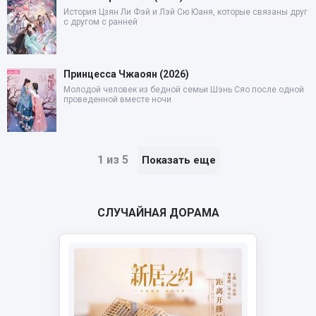
История Цзян Ли Фэй и Лэй Сю Юаня, которые связаны друг
с другом с ранней
Принцесса Чжаоян (2026)
Молодой человек из бедной семьи Шэнь Сяо после одной
проведенной вместе ночи
1 из 5
Показать еще
СЛУЧАЙНАЯ ДОРАМА