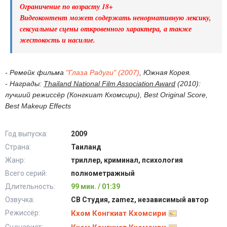
Ограничение по возрасту 18+
Видеоконтент может содержать ненормативную лексику,
сексуальные сцены откровенного характера, а также
жестокость и насилие.
- Ремейк фильма
"Глаза Радуги" (2007)
, Южная Корея.
- Награды:
Thailand National Film Association Award
(2010):
лучший режиссёр (Конгкиат Кхомсири), Best Original Score,
Best Makeup Effects
Год выпуска:
2009
Страна:
Таиланд
Жанр:
триллер, криминал, психология
Всего серий:
полнометражный
Длительность:
99 мин. / 01:39
Озвучка:
СВ Студия, zamez, независимый автор
Режиссёр:
Кхом Конгкиат Кхомсири