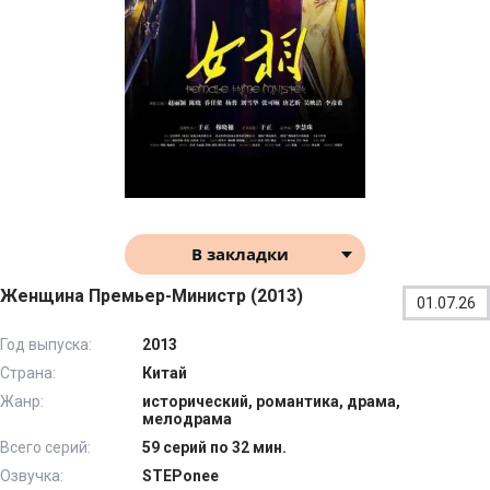
В закладки
Женщина Премьер-Министр (2013)
01.07.26
Год выпуска:
2013
Страна:
Китай
Жанр:
исторический, романтика, драма,
мелодрама
Всего серий:
59 серий по 32 мин.
Озвучка:
STEPonee