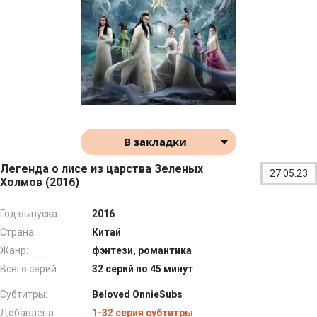
В закладки
Легенда о лисе из царства Зеленых
27.05.23
Холмов (2016)
Год выпуска:
2016
Страна:
Китай
Жанр:
фэнтези, романтика
Всего серий:
32 серий по 45 минут
Субтитры:
Beloved OnnieSubs
Добавлена:
1-32 серия субтитры