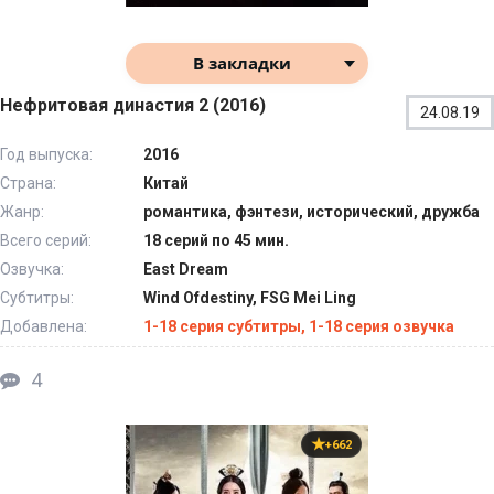
В закладки
Нефритовая династия 2 (2016)
24.08.19
Год выпуска:
2016
Страна:
Китай
Жанр:
романтика, фэнтези, исторический, дружба
Всего серий:
18 серий по 45 мин.
Озвучка:
East Dream
Субтитры:
Wind Ofdestiny, FSG Mei Ling
Добавлена:
1-18 серия субтитры, 1-18 серия озвучка
4
+662