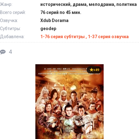
Жанр:
исторический, драма, мелодрама, политика
Всего серий:
76 серий по 45 мин.
Озвучка:
Xdub Dorama
Субтитры:
geodep
Добавлена:
1-76 серия субтитры , 1-37 серия озвучка
4
+49