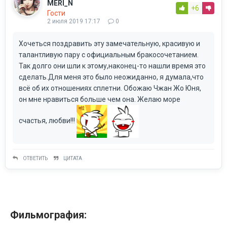
MERI_N
+6
Гости
2 июля 2019 17:17
0
Хочеться поздравить эту замечательную, красивую и
талантливую пару с официальным бракосочетанием.
Так долго они шли к этому,наконец-то нашли время это
сделать.Для меня это было неожиданно, я думала,что
всё об их отношениях сплетни. Обожаю Чжан Жо Юня,
он мне нравиться больше чем она. Желаю море
счастья, любви!!!
ОТВЕТИТЬ
ЦИТАТА
Фильмография: