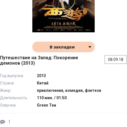
В закладки
Путешествие на Запад: Покорение
08.09.18
демонов (2013)
Год выпуска:
2013
Страна:
Китай
Жанр:
приключения, комедия, фэнтези
Длительность:
110 мин. / 01:50
Озвучка:
Green Tea
1