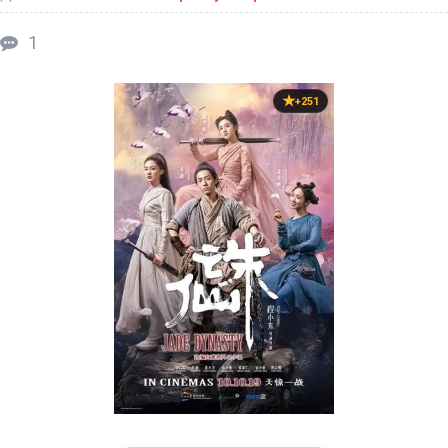
1
+251