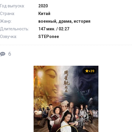
Год выпуска:
2020
Страна:
Китай
Жанр:
военный, драма, история
Длительность:
147 мин. / 02:27
Озвучка:
STEPonee
6
+39