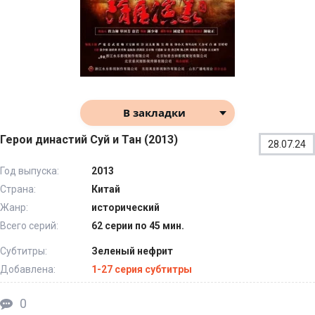
В закладки
Герои династий Суй и Тан (2013)
28.07.24
Год выпуска:
2013
Страна:
Китай
Жанр:
исторический
Всего серий:
62 серии по 45 мин.
Субтитры:
Зеленый нефрит
Добавлена:
1-27 серия субтитры
0