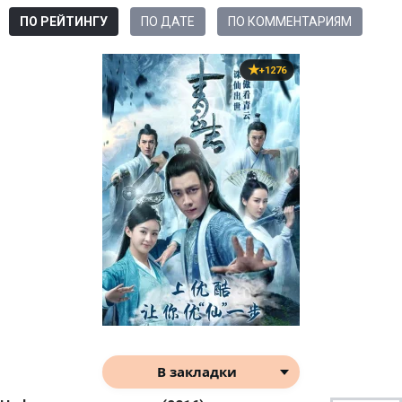
ПО РЕЙТИНГУ
ПО ДАТЕ
ПО КОММЕНТАРИЯМ
+1276
В закладки