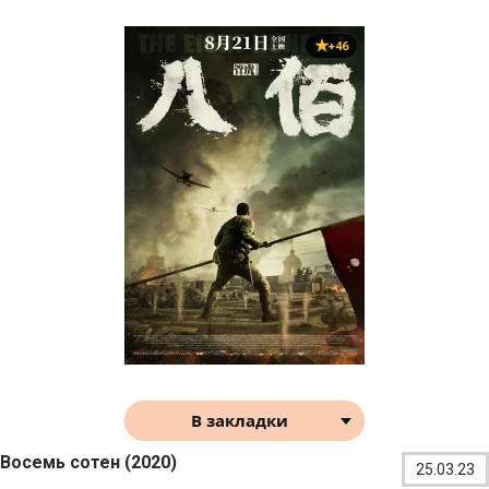
+46
В закладки
Восемь сотен (2020)
25.03.23