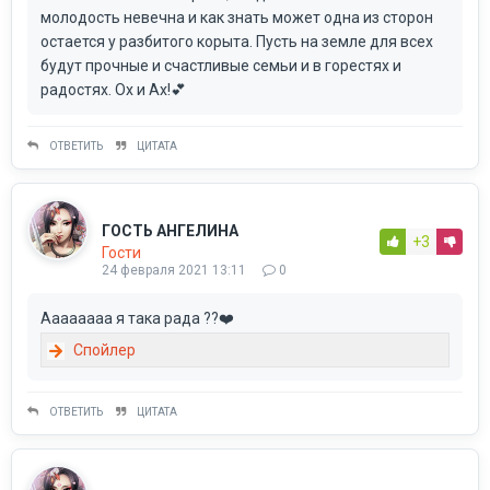
молодость невечна и как знать может одна из сторон
остается у разбитого корыта. Пусть на земле для всех
будут прочные и счастливые семьи и в горестях и
радостях. Ох и Ах!💕
ОТВЕТИТЬ
ЦИТАТА
ГОСТЬ АНГЕЛИНА
+3
Гости
24 февраля 2021 13:11
0
Аааааааа я така рада ??❤️
ОТВЕТИТЬ
ЦИТАТА