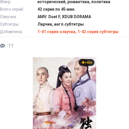
Жанр:
исторический, романтика, политика
Всего серий:
42 серии по 45 мин.
Озвучка:
AMV: Duet F, XDUB DORAMA
Субтитры:
Ларчик, англ.субтитры
Добавлена:
1-41 серия озвучка, 1-42 серия субтитры
11
+656