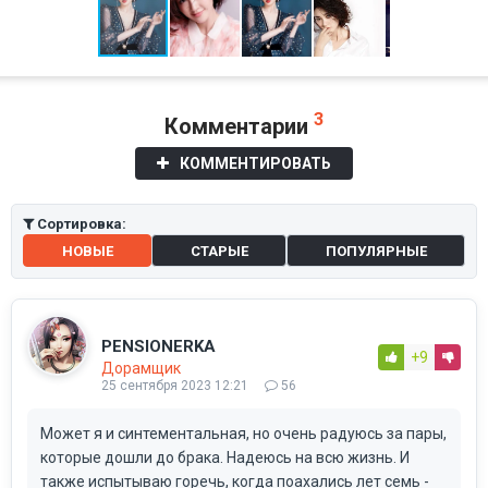
3
Комментарии
КОММЕНТИРОВАТЬ
Сортировка:
НОВЫЕ
СТАРЫЕ
ПОПУЛЯРНЫЕ
PENSIONERKA
+9
Дорамщик
25 сентября 2023 12:21
56
Может я и синтементальная, но очень радуюсь за пары,
которые дошли до брака. Надеюсь на всю жизнь. И
также испытываю горечь, когда поахались лет семь -