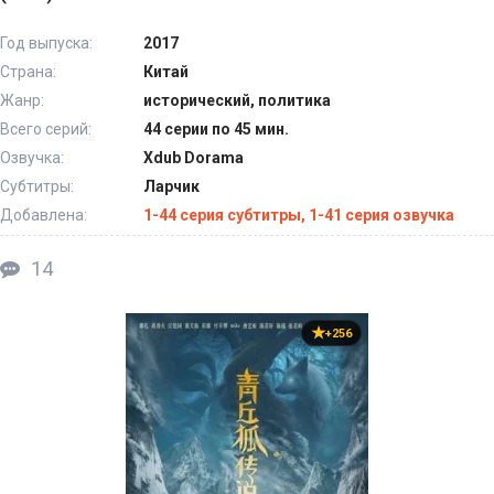
Год выпуска:
2017
Страна:
Китай
Жанр:
исторический, политика
Всего серий:
44 серии по 45 мин.
Озвучка:
Xdub Dorama
Субтитры:
Ларчик
Добавлена:
1-44 серия субтитры, 1-41 серия озвучка
14
+256