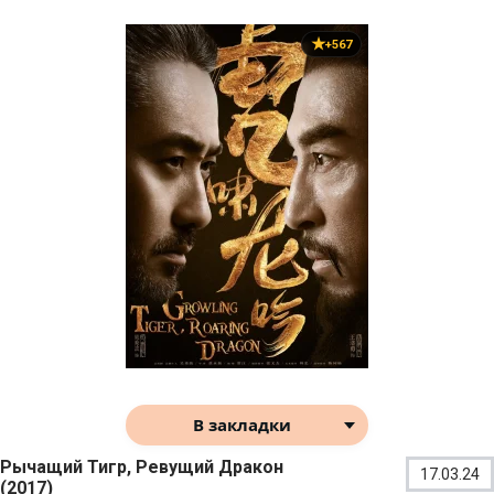
+567
В закладки
Рычащий Тигр, Ревущий Дракон
17.03.24
(2017)