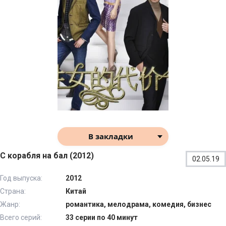
В закладки
С корабля на бал (2012)
02.05.19
Год выпуска:
2012
Страна:
Китай
Жанр:
романтика, мелодрама, комедия, бизнес
Всего серий:
33 серии по 40 минут