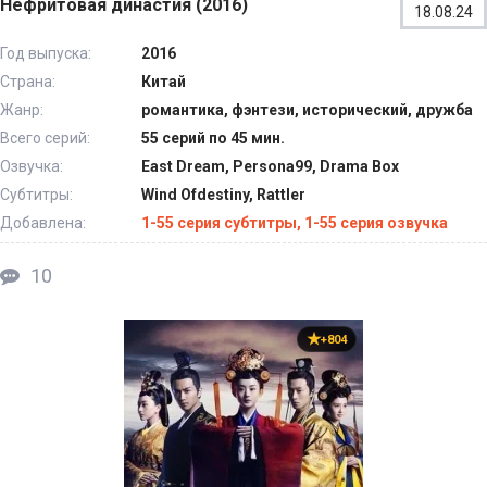
Нефритовая династия (2016)
18.08.24
Год выпуска:
2016
Страна:
Китай
Жанр:
романтика, фэнтези, исторический, дружба
Всего серий:
55 серий по 45 мин.
Озвучка:
East Dream, Persona99, Drama Box
Субтитры:
Wind Ofdestiny, Rattler
Добавлена:
1-55 серия субтитры, 1-55 серия озвучка
10
+804