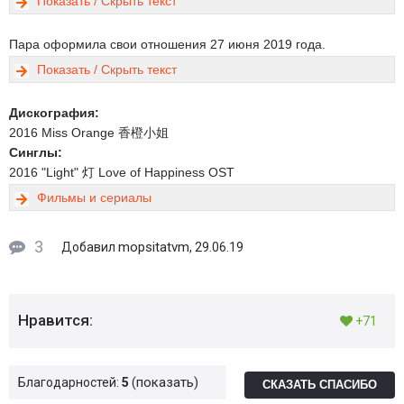
Показать / Скрыть текст
Пара оформила свои отношения 27 июня 2019 года.
Показать / Скрыть текст
Дискография:
2016 Miss Orange 香橙小姐
Синглы:
2016 "Light" 灯 Love of Happiness OST
Фильмы и сериалы
3
mopsitatvm
Добавил
, 29.06.19
Нравится:
+71
показать
Благодарностей:
5
СКАЗАТЬ СПАСИБО