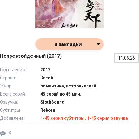
В закладки
Непревзойденный (2017)
11.06.26
Год выпуска:
2017
Страна:
Китай
Жанр:
романтика, исторический
Всего серий:
45 серий по 45 мин.
Озвучка:
SlothSound
Субтитры:
Reborn
Добавлена:
1-45 серия субтитры, 1-45 серия озвучка
9