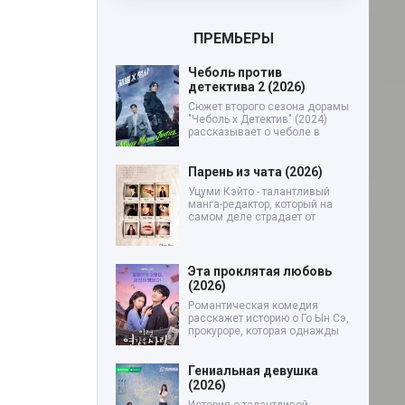
ПРЕМЬЕРЫ
Чеболь против
детектива 2 (2026)
Сюжет второго сезона дорамы
"Чеболь x Детектив" (2024)
рассказывает о чеболе в
Парень из чата (2026)
Уцуми Кэйто - талантливый
манга-редактор, который на
самом деле страдает от
Эта проклятая любовь
(2026)
Романтическая комедия
расскажет историю о Го Ын Сэ,
прокуроре, которая однажды
Гениальная девушка
(2026)