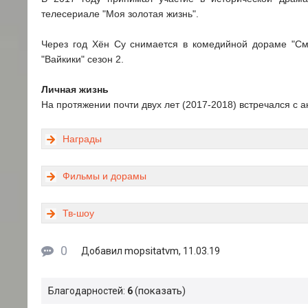
телесериале "Моя золотая жизнь".
Через год Хён Су снимается в комедийной дораме "См
"Вайкики" сезон 2.
Личная жизнь
На протяжении почти двух лет (2017-2018) встречался с 
Награды
Фильмы и дорамы
Тв-шоу
0
mopsitatvm
Добавил
, 11.03.19
показать
Благодарностей:
6