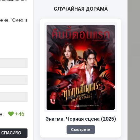
СЛУЧАЙНАЯ ДОРАМА
ение "Смех в
я:
+46
Энигма. Черная cцена (2025)
Смотреть
Ь СПАСИБО