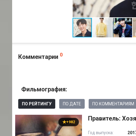
0
Комментарии
Фильмография:
ПО РЕЙТИНГУ
ПО ДАТЕ
ПО КОММЕНТАРИЯМ
Правитель: Хозя
+982
Год выпуска:
201