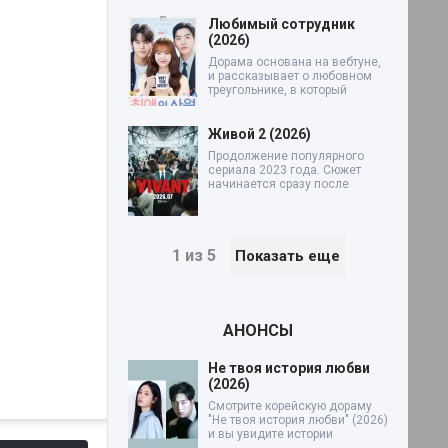
Любимый сотрудник
(2026)
Дорама основана на вебтуне,
и рассказывает о любовном
треугольнике, в который
Живой 2 (2026)
Продолжение популярного
сериала 2023 года. Сюжет
начинается сразу после
1 из 5
Показать еще
АНОНСЫ
Не твоя история любви
(2026)
Смотрите корейскую дораму
"Не твоя история любви" (2026)
и вы увидите истории