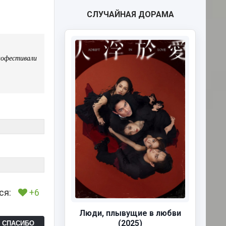
СЛУЧАЙНАЯ ДОРАМА
нофестивали
ся:
+6
Люди, плывущие в любви
(2025)
Ь СПАСИБО