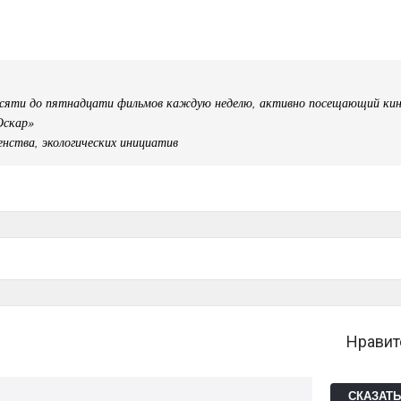
десяти до пятнадцати фильмов каждую неделю, активно посещающий ки
Оскар»
енства, экологических инициатив
Нравит
СКАЗАТ