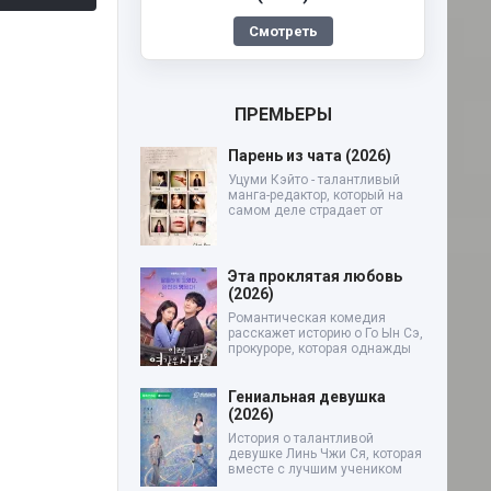
Смотреть
ПРЕМЬЕРЫ
Парень из чата (2026)
Уцуми Кэйто - талантливый
манга-редактор, который на
самом деле страдает от
Эта проклятая любовь
(2026)
Романтическая комедия
расскажет историю о Го Ын Сэ,
прокуроре, которая однажды
Гениальная девушка
(2026)
История о талантливой
девушке Линь Чжи Ся, которая
вместе с лучшим учеником