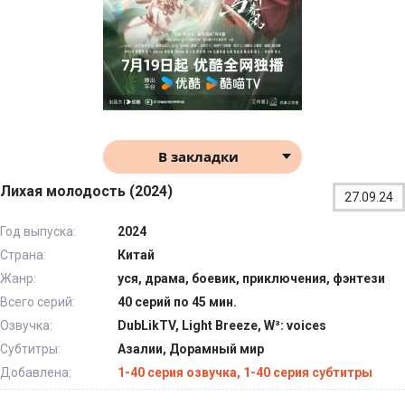
В закладки
Лихая молодость (2024)
27.09.24
Год выпуска:
2024
Страна:
Китай
Жанр:
уся, драма, боевик, приключения, фэнтези
Всего серий:
40 серий по 45 мин.
Озвучка:
DubLikTV, Light Breeze, W³: voices
Субтитры:
Азалии, Дорамный мир
Добавлена:
1-40 серия озвучка, 1-40 серия субтитры