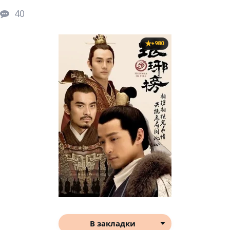
40
+980
В закладки