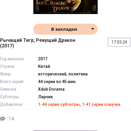
В закладки
Рычащий Тигр, Ревущий Дракон
17.03.24
(2017)
Год выпуска:
2017
Страна:
Китай
Жанр:
исторический, политика
Всего серий:
44 серии по 45 мин.
Озвучка:
Xdub Dorama
Субтитры:
Ларчик
Добавлена:
1-44 серия субтитры, 1-41 серия озвучка
14