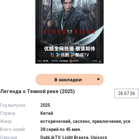
В закладки
Легенда о Темной реке (2025)
26.07.26
Год выпуска:
2025
Страна:
Китай
Жанр:
исторический, саспенс, приключения, уся
Всего серий:
38 серий по 45 мин.
Озвучка:
DubLikTV, Light Breeze, Unicorn