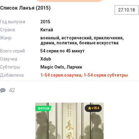
Список Ланъя (2015)
27.10.18
Год выпуска:
2015
Страна:
Китай
Жанр:
военный, исторический, приключения,
драма, политика, боевые искусства
Всего серий:
54 серии по 45 минут
Озвучка:
Xdub
Субтитры:
Magic Owls, Ларчик
Добавлена:
1-54 серия озвучка, 1-54 серия субтитры
42
+954