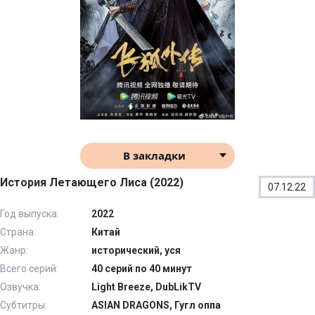
В закладки
История Летающего Лиса (2022)
07.12.22
Год выпуска:
2022
Страна:
Китай
Жанр:
исторический, уся
Всего серий:
40 серий по 40 минут
Озвучка:
Light Breeze, DubLikTV
Субтитры:
ASIAN DRAGONS, Гугл оппа