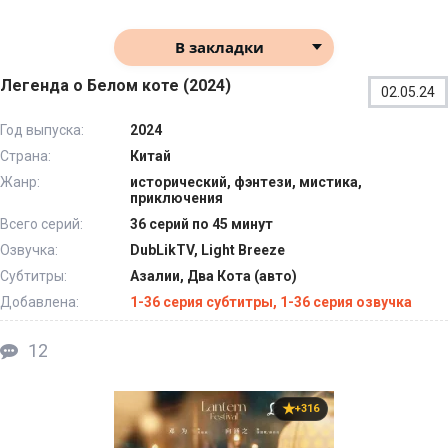
В закладки
Легенда о Белом коте (2024)
02.05.24
Год выпуска:
2024
Страна:
Китай
Жанр:
исторический, фэнтези, мистика,
приключения
Всего серий:
36 серий по 45 минут
Озвучка:
DubLikTV, Light Breeze
Субтитры:
Азалии, Два Кота (авто)
Добавлена:
1-36 серия субтитры, 1-36 серия озвучка
12
+316