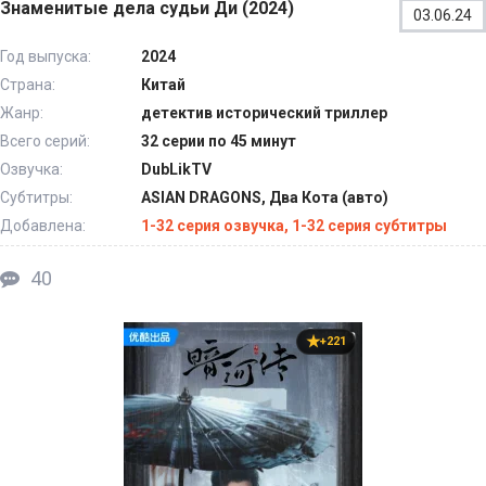
Знаменитые дела судьи Ди (2024)
03.06.24
Год выпуска:
2024
Страна:
Китай
Жанр:
детектив исторический триллер
Всего серий:
32 серии по 45 минут
Озвучка:
DubLikTV
Субтитры:
ASIAN DRAGONS, Два Кота (авто)
Добавлена:
1-32 серия озвучка, 1-32 серия субтитры
40
+221