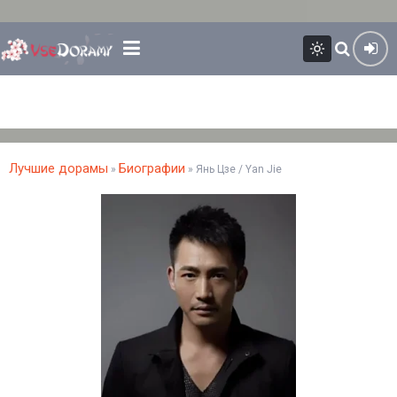
Лучшие дорамы
Биографии
»
» Янь Цзе / Yan Jie