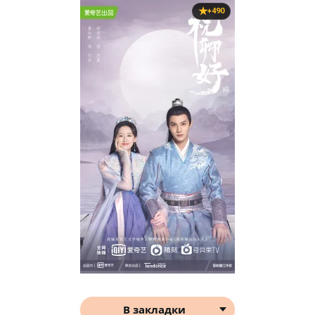
+490
В закладки