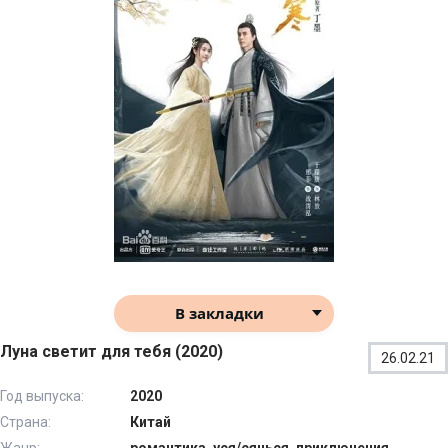
В закладки
Луна светит для тебя (2020)
26.02.21
Год выпуска:
2020
Страна:
Китай
Жанр:
романтика, уся/сянься, приключения,