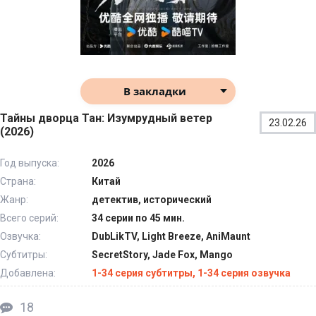
В закладки
Тайны дворца Тан: Изумрудный ветер
23.02.26
(2026)
Год выпуска:
2026
Страна:
Китай
Жанр:
детектив, исторический
Всего серий:
34 серии по 45 мин.
Озвучка:
DubLikTV, Light Breeze, AniMaunt
Субтитры:
SecretStory, Jade Fox, Mango
Добавлена:
1-34 серия субтитры, 1-34 серия озвучка
18