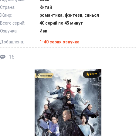
Страна:
Китай
Жанр:
романтика, фэнтези, сянься
Всего серий:
40 серий по 45 минут
Озвучка:
Иви
Добавлена:
1-40 серия озвучка
16
+302