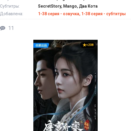
Субтитры:
SecretStory, Mango, Два Кота
Добавлена:
1-38 серия - озвучка, 1-38 серия - субтитры
11
+208