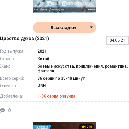
В закладки
Царство духов (2021)
04.06.21
Год выпуска:
2021
Страна:
Китай
Жанр:
боевые искусства, приключения, романтика,
фэнтези
Всего серий:
36 серий по 35-40 минут
Озвучка:
ИВИ
Добавлена:
1-36 серия озвучка
8
+226