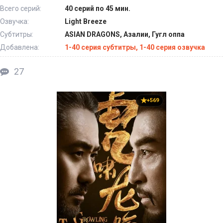
Всего серий:
40 серий по 45 мин.
Озвучка:
Light Breeze
Субтитры:
ASIAN DRAGONS, Азалии, Гугл оппа
Добавлена:
1-40 серия субтитры, 1-40 серия озвучка
27
+569