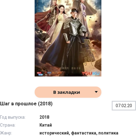
В закладки
Шаг в прошлое (2018)
07.02.20
Год выпуска:
2018
Страна:
Китай
Жанр:
исторический, фантастика, политика