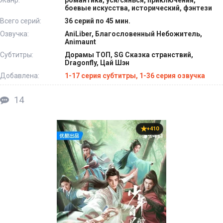
боевые искусства, исторический, фэнтези
Всего серий:
36 серий по 45 мин.
Озвучка:
AniLiber, Благословенный Небожитель,
Animaunt
Субтитры:
Дорамы ТОП, SG Сказка странствий,
Dragonfly, Цай Шэн
Добавлена:
1-17 серия субтитры, 1-36 серия озвучка
14
+410