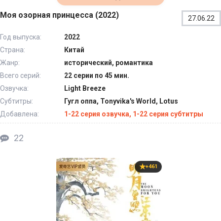
Моя озорная принцесса (2022)
27.06.22
Год выпуска:
2022
Страна:
Китай
Жанр:
исторический, романтика
Всего серий:
22 серии по 45 мин.
Озвучка:
Light Breeze
Субтитры:
Гугл оппа, Tonyvika's World, Lotus
Добавлена:
1-22 серия озвучка, 1-22 серия субтитры
22
+461