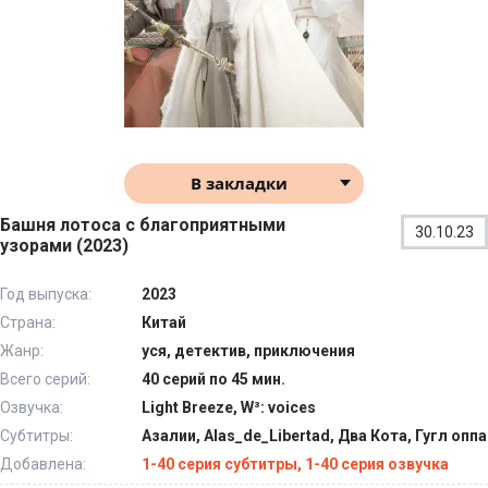
В закладки
Башня лотоса с благоприятными
30.10.23
узорами (2023)
Год выпуска:
2023
Страна:
Китай
Жанр:
уся, детектив, приключения
Всего серий:
40 серий по 45 мин.
Озвучка:
Light Breeze, W³: voices
Субтитры:
Азалии, Alas_de_Libertad, Два Кота, Гугл оппа
Добавлена:
1-40 серия субтитры, 1-40 серия озвучка