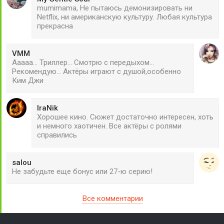
mumimama, Не пытаюсь демонизировать ни
Netflix, ни американскую культуру. Любая культура
прекрасна
VMM
Ааааа... Триллер... Смотрю с передыхом...
Рекомендую... Актёры играют с душой,особенно
Ким Джи
IraNik
Хорошее кино. Сюжет достаточно интересен, хоть
и немного хаотичен. Все актёры с ролями
справились
salou
Не забудьте еще бонус или 27-ю серию!
Все комментарии