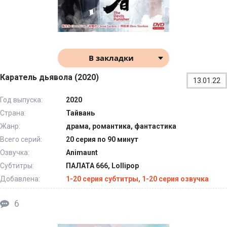
В закладки
Каратель дьявола (2020)
13.01.22
Год выпуска:
2020
Страна:
Тайвань
Жанр:
драма, романтика, фантастика
Всего серий:
20 серия по 90 минут
Озвучка:
Animaunt
Субтитры:
ПАЛАТА 666, Lollipop
Добавлена:
1-20 серия субтитры, 1-20 серия озвучка
6