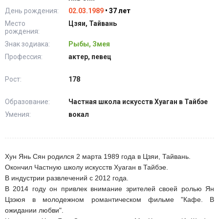
День рождения:
02.03.1989
• 37 лет
Место
Цзяи, Тайвань
рождения:
Знак зодиака:
Рыбы, Змея
Профессия:
актер, певец
Рост:
178
Образование:
Частная школа искусств Хуаган в Тайбэе
Умения:
вокал
Хун Янь Сян родился 2 марта 1989 года в Цзяи, Тайвань.
Окончил Частную школу искусств Хуаган в Тайбэе.
В индустрии развлечений с 2012 года.
В 2014 году он привлек внимание зрителей своей ролью Ян
Цзэюя в молодежном романтическом фильме "Кафе. В
ожидании любви".