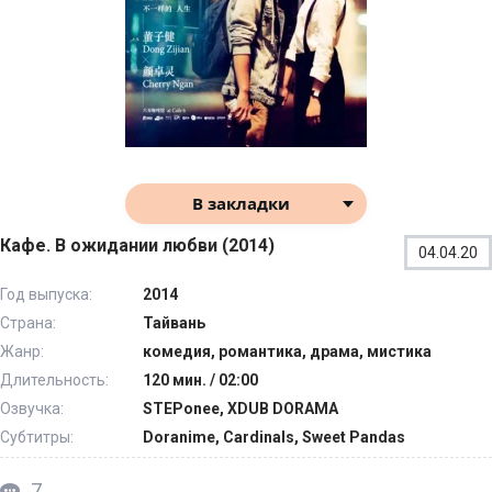
В закладки
Кафе. В ожидании любви (2014)
04.04.20
Год выпуска:
2014
Страна:
Тайвань
Жанр:
комедия, романтика, драма, мистика
Длительность:
120 мин. / 02:00
Озвучка:
STEPonee, XDUB DORAMA
Субтитры:
Doranime, Cardinals, Sweet Pandas
7