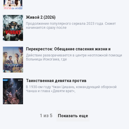
Живой 2 (2026)
Продолжение популярного сериала 2023 года. Сюжет
начинается сразу после
Перекресток: Обещание спасения жизни и
Действие разворачивается в центре неотложной помощи
больницы Иокогама, где
Таинственная девятка против
В 1930-ом году Чжан Цишань, командующий обороной
Чанша и глава «Девяти врат»,
1 из 5
Показать еще