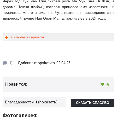
Через год Хун Янь Сян сыграл роль Ма Чуншэна (А Шэн) в
дораме "Кухня любви", которая принесла ему известность. и
привлекла много внимания. Чуть позже он присоединяется к
творческой группе Nan Quan Mama, покинув ее в 2024 году.
Фильмы и сериалы
0
mopsitatvm
Добавил
, 08.04.25
Нравится:
+8
показать
Благодарностей:
1
СКАЗАТЬ СПАСИБО
Фотогалерея: