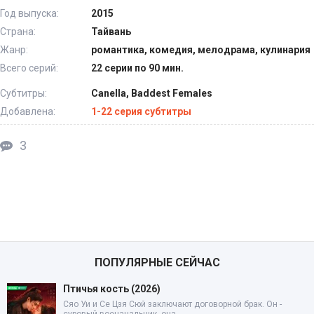
Год выпуска:
2015
Страна:
Тайвань
Жанр:
романтика, комедия, мелодрама, кулинария
Всего серий:
22 серии по 90 мин.
Субтитры:
Canella, Baddest Females
Добавлена:
1-22 серия субтитры
3
ПОПУЛЯРНЫЕ СЕЙЧАС
Птичья кость (2026)
Сяо Уи и Се Цзя Сюй заключают договорной брак. Он -