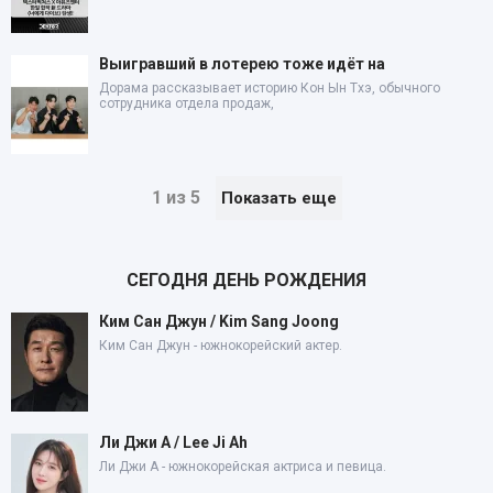
Выигравший в лотерею тоже идёт на
Дорама рассказывает историю Кон Ын Тхэ, обычного
сотрудника отдела продаж,
1 из 5
Показать еще
СЕГОДНЯ ДЕНЬ РОЖДЕНИЯ
Ким Сан Джун / Kim Sang Joong
Ким Сан Джун - южнокорейский актер.
Ли Джи А / Lee Ji Ah
Ли Джи А - южнокорейская актриса и певица.