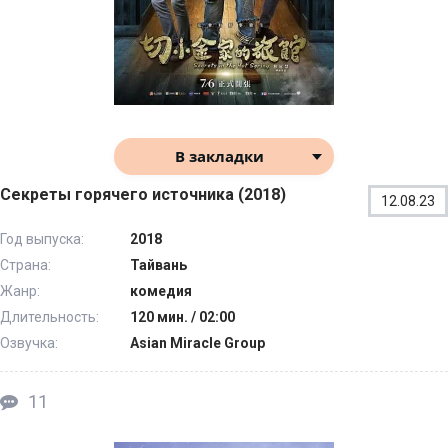
В закладки
Секреты горячего источника (2018)
12.08.23
Год выпуска:
2018
Страна:
Тайвань
Жанр:
комедия
Длительность:
120 мин. / 02:00
Озвучка:
Asian Miracle Group
11