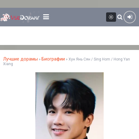
Лучшие дорамы
Биографии
»
» Хун Янь Сян / Sing Hom / Hong Yan
Xiang