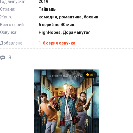
Год выпуска:
2019
Страна:
Тайвань
Жанр:
комедия, романтика, боевик
Всего серий:
6 серий по 40 мин.
Озвучка:
HighHopes, Дораманутая
Добавлена:
1-6 серия озвучка
8
+61