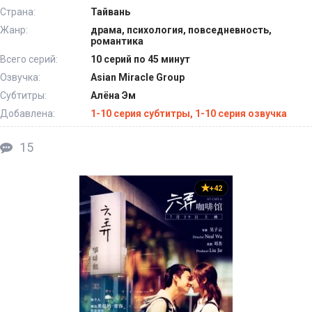
Страна:
Тайвань
Жанр:
драма, психология, повседневность,
романтика
Всего серий:
10 серий по 45 минут
Озвучка:
Asian Miracle Group
Субтитры:
Алёна Эм
Добавлена:
1-10 серия субтитры, 1-10 серия озвучка
15
+42