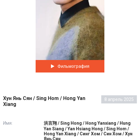
Фильмография
Хун Янь Сян / Sing Hom / Hong Yan
8 апрель 2025
Xiang
Имя:
洪言翔 / Sing Hong / Hong Yanxiang / Hung
Yan Siang / Yan Hsiang Hong / Sing Hom /
Hong Yan Xiang / Синг Хом / Син Хом / Хун
Янь Сян