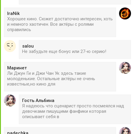
IraNik
Хорошее кино. Сюжет достаточно интересен, хоть
и немного хаотичен. Все актёры с ролями
справились
salou
Не забудьте еще бонус или 27-ю серию!
Маринет
Ли Джун Ги и Джи Чан Ук здесь такие
молоденькие. Остальные актёры не очень
известные,но кино для
Гость Альбина
Я надеюсь что сценарист просто посмеялся над
девочками пишущими фанфики которая
описывает себя в
nadechka