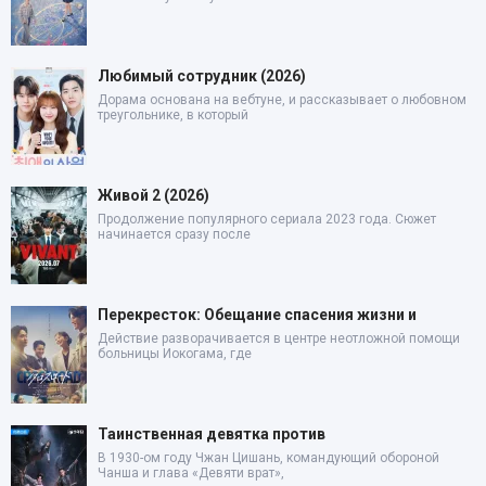
Любимый сотрудник (2026)
Дорама основана на вебтуне, и рассказывает о любовном
треугольнике, в который
Живой 2 (2026)
Продолжение популярного сериала 2023 года. Сюжет
начинается сразу после
Перекресток: Обещание спасения жизни и
Действие разворачивается в центре неотложной помощи
больницы Иокогама, где
Таинственная девятка против
В 1930-ом году Чжан Цишань, командующий обороной
Чанша и глава «Девяти врат»,