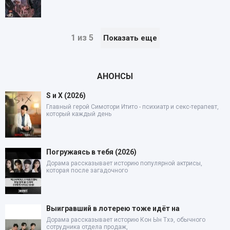
1 из 5
Показать еще
АНОНСЫ
S и X (2026)
Главный герой Симотори Итито - психиатр и секс-терапевт,
который каждый день
Погружаясь в тебя (2026)
Дорама рассказывает историю популярной актрисы,
которая после загадочного
Выигравший в лотерею тоже идёт на
Дорама рассказывает историю Кон Ын Тхэ, обычного
сотрудника отдела продаж,