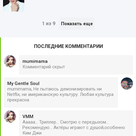
1 из 9
Показать еще
ПОСЛЕДНИЕ КОММЕНТАРИИ
mumimama
Комментарий скрыт
My Gentle Soul
mumimama, Не пытаюсь демонизировать ни
Netflix, ни американскую культуру. Любая культура
прекрасна
VMM
Ааааа... Триллер... Смотрю с передыхом...
Рекомендую... Актёры играют с душой,особенно
Ким Джи