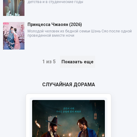
детства и в студенческие годы
Принцесса Чжаоян (2026)
Молодой человек из бедной семьи Шэнь Сяо после одной
проведенной вместе ночи
1 из 5
Показать еще
СЛУЧАЙНАЯ ДОРАМА