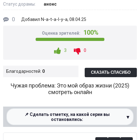
Статус дорамы:
анонс
0
N-a-t-a-l-y-a
Добавил
, 08.04.25
100%
Оценка зрителей:
3
0
Благодарностей:
0
СКАЗАТЬ СПАСИБО
Чужая проблема: Это мой образ жизни (2025)
смотреть онлайн
📌 Сделать отметку, на какой серии вы
▾
остановились:
0%