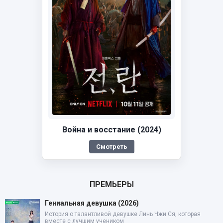
Война и восстание (2024)
Смотреть
ПРЕМЬЕРЫ
Гениальная девушка (2026)
История о талантливой девушке Линь Чжи Ся, которая
вместе с лучшим учеником