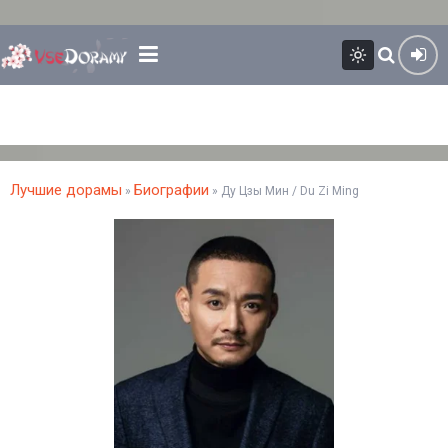
Лучшие дорамы
Биографии
»
» Ду Цзы Мин / Du Zi Ming