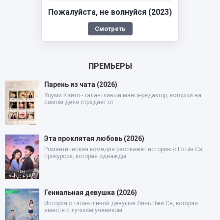
Пожалуйста, не волнуйся (2023)
Смотреть
ПРЕМЬЕРЫ
Парень из чата (2026)
Уцуми Кэйто - талантливый манга-редактор, который на
самом деле страдает от
Эта проклятая любовь (2026)
Романтическая комедия расскажет историю о Го Ын Сэ,
прокуроре, которая однажды
Гениальная девушка (2026)
История о талантливой девушке Линь Чжи Ся, которая
вместе с лучшим учеником