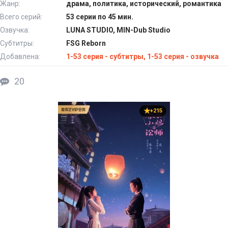
Жанр:
драма, политика, исторический, романтика
Всего серий:
53 серии по 45 мин.
Озвучка:
LUNA STUDIO, MIN-Dub Studio
Субтитры:
FSG Reborn
Добавлена:
1-53 серия - субтитры, 1-53 серия - озвучка
20
+215