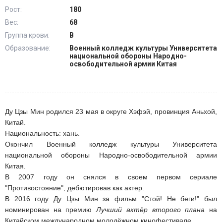
Рост:
180
Вес:
68
Группа крови:
В
Образование:
Военный колледж культуры Университета
национальной обороны Народно-
освободительной армии Китая
Ду Цзы Мин родился 23 мая в округе Хэфэй, провинция Аньхой,
Китай.
Национальность: хань.
Окончил Военный колледж культуры Университета
национальной обороны Народно-освободительной армии
Китая.
В 2007 году он снялся в своем первом сериале
"Противостояние", дебютировав как актер.
В 2016 году Ду Цзы Мин за фильм "Стой! Не беги!" был
номинирован на премию
Лучший актёр второго плана
на
Китайском международном молодёжном кинофестивале.