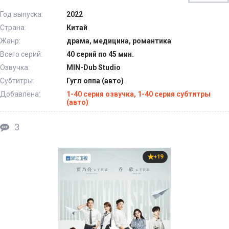
Год выпуска:
2022
Страна:
Китай
Жанр:
драма, медицина, романтика
Всего серий:
40 серий по 45 мин.
Озвучка:
MIN-Dub Studio
Субтитры:
Гугл оппа (авто)
Добавлена:
1-40 серия озвучка, 1-40 серия субтитры
(авто)
3
+19