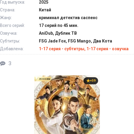
Год выпуска:
2025
Страна:
Китай
Жанр:
криминал детектив саспенс
Всего серий:
17 серий по 45 мин.
Озвучка:
AniDub, Дублик ТВ
Субтитры:
FSG Jade Fox, FSG Mango, Два Кота
Добавлена:
1-17 серия - субтитры, 1-17 серия - озвучка
3
+59