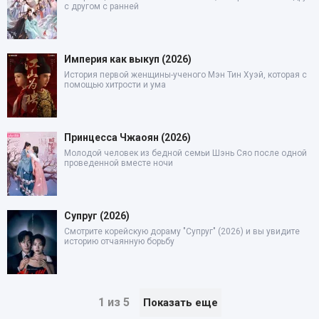
с другом с ранней
Империя как выкуп (2026)
История первой женщины-ученого Мэн Тин Хуэй, которая с
помощью хитрости и ума
Принцесса Чжаоян (2026)
Молодой человек из бедной семьи Шэнь Сяо после одной
проведенной вместе ночи
Супруг (2026)
Смотрите корейскую дораму "Супруг" (2026) и вы увидите
историю отчаянную борьбу
1 из 5
Показать еще