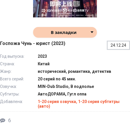
В закладки
Госпожа Чунь - юрист (2023)
24.12.24
Год выпуска:
2023
Страна:
Китай
Жанр:
исторический, романтика, детектив
Всего серий:
20 серий по 45 мин.
Озвучка:
MIN-Dub Studio, В подполье
Субтитры:
АвтоДОРАМА, Гугл оппа
Добавлена:
1-20 серия озвучка, 1-20 серия субтитры
(авто)
6