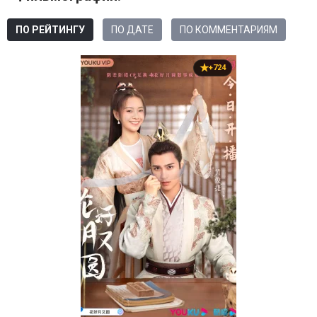
ПО РЕЙТИНГУ
ПО ДАТЕ
ПО КОММЕНТАРИЯМ
+724