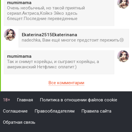
mumimama
Очень необычный, но такой приятный
сериал.Актриса,Койкэ Эйко здесь
блещет.Последние переведенные
Ekaterina2515Ekaterinana
nadechka, Вам ещё многое предстоит пережить😢
mumimama
Так и снимут корейцы, и сыграют корейцы, а
американский Нетфликс оплатит:)
Все комментарии
Главная
Политика в отношении файлов cookie
18+
Соглашение
Правообладателям
Правила сайта
Обратная связь