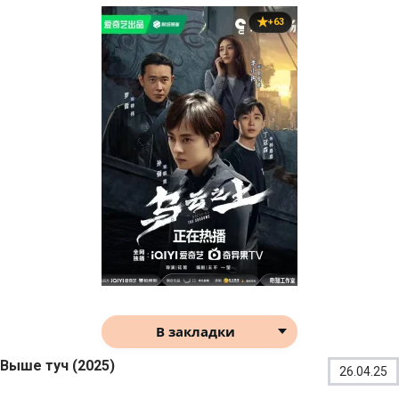
+63
В закладки
Выше туч (2025)
26.04.25