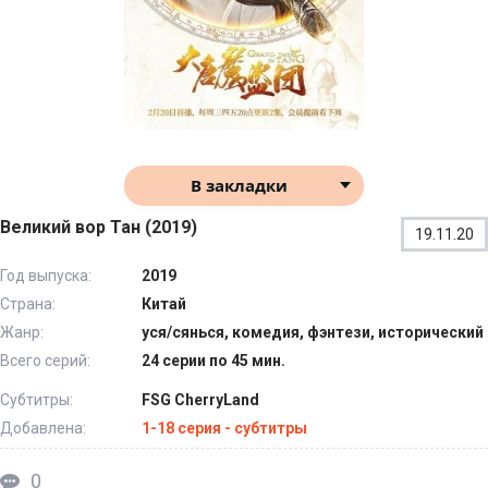
В закладки
Великий вор Тан (2019)
19.11.20
Год выпуска:
2019
Страна:
Китай
Жанр:
уся/сянься, комедия, фэнтези, исторический
Всего серий:
24 серии по 45 мин.
Субтитры:
FSG CherryLand
Добавлена:
1-18 серия - субтитры
0