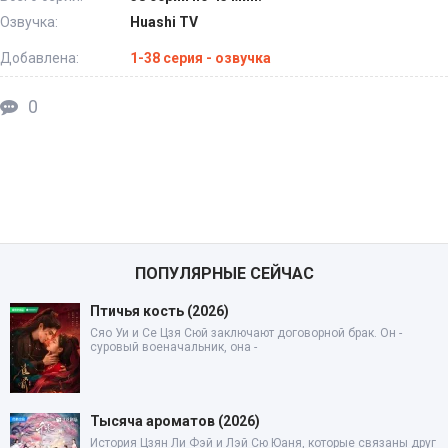
Озвучка:
Huashi TV
Добавлена:
1-38 серия - озвучка
0
ПОПУЛЯРНЫЕ СЕЙЧАС
Птичья кость (2026)
Сяо Уи и Се Цзя Сюй заключают договорной брак. Он -
суровый военачальник, она -
Тысяча ароматов (2026)
История Цзян Ли Фэй и Лэй Сю Юаня, которые связаны друг