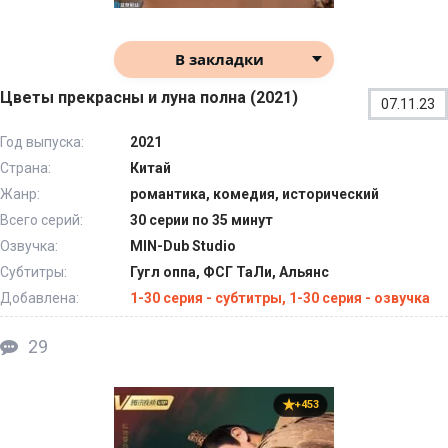
В закладки
Цветы прекрасны и луна полна (2021)
07.11.23
Год выпуска:
2021
Страна:
Китай
Жанр:
романтика, комедия, исторический
Всего серий:
30 серии по 35 минут
Озвучка:
MIN-Dub Studio
Субтитры:
Гугл оппа, ФСГ ТаЛи, Альянс
Добавлена:
1-30 серия - субтитры, 1-30 серия - озвучка
29
+453