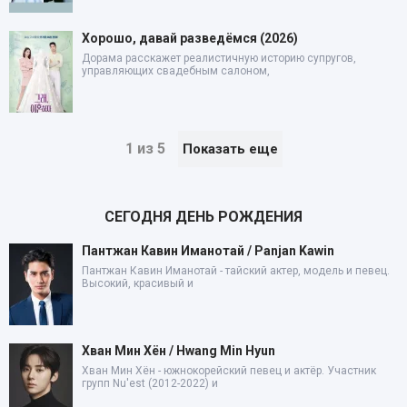
Хорошо, давай разведёмся (2026)
Дорама расскажет реалистичную историю супругов,
управляющих свадебным салоном,
1 из 5
Показать еще
СЕГОДНЯ ДЕНЬ РОЖДЕНИЯ
Пантжан Кавин Иманотай / Panjan Kawin
Пантжан Кавин Иманотай - тайский актер, модель и певец.
Высокий, красивый и
Хван Мин Хён / Hwang Min Hyun
Хван Мин Хён - южнокорейский певец и актёр. Участник
групп Nu'est (2012-2022) и