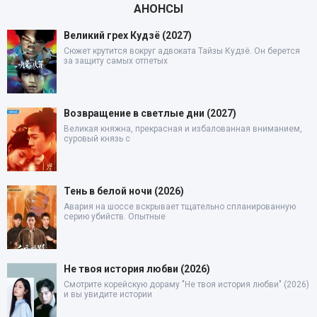
АНОНСЫ
Великий грех Кудзё (2027)
Сюжет крутится вокруг адвоката Тайзы Кудзё. Он берется
за защиту самых отпетых
Возвращение в светлые дни (2027)
Великая княжна, прекрасная и избалованная вниманием,
суровый князь с
Тень в белой ночи (2026)
Авария на шоссе вскрывает тщательно спланированную
серию убийств. Опытные
Не твоя история любви (2026)
Смотрите корейскую дораму "Не твоя история любви" (2026)
и вы увидите истории