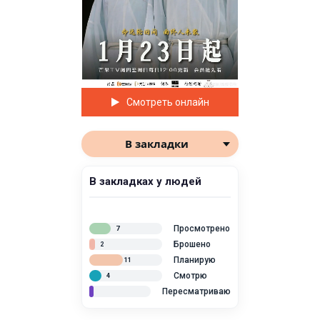
Смотреть онлайн
В закладки
В закладках у людей
Просмотрено
7
Брошено
2
Планирую
11
Смотрю
4
Пересматриваю