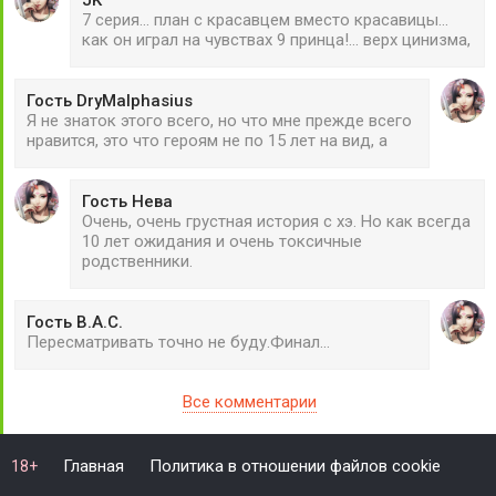
7 серия... план с красавцем вместо красавицы...
как он играл на чувствах 9 принца!... верх цинизма,
Гость DryMalphasius
Я не знаток этого всего, но что мне прежде всего
нравится, это что героям не по 15 лет на вид, а
Гость Нева
Очень, очень грустная история с хэ. Но как всегда
10 лет ожидания и очень токсичные
родственники.
Гость В.А.С.
Пересматривать точно не буду.Финал...
Все комментарии
Главная
Политика в отношении файлов cookie
18+