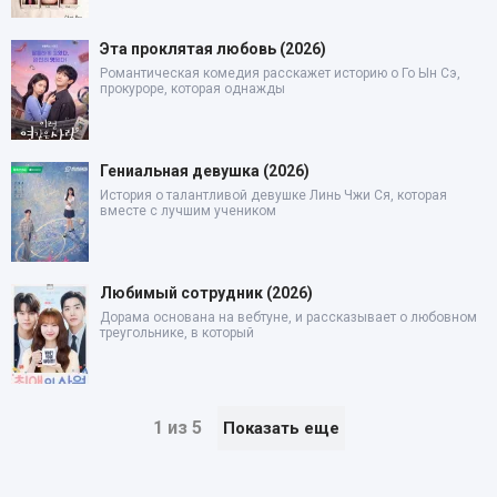
Эта проклятая любовь (2026)
Романтическая комедия расскажет историю о Го Ын Сэ,
прокуроре, которая однажды
Гениальная девушка (2026)
История о талантливой девушке Линь Чжи Ся, которая
вместе с лучшим учеником
Любимый сотрудник (2026)
Дорама основана на вебтуне, и рассказывает о любовном
треугольнике, в который
1 из 5
Показать еще