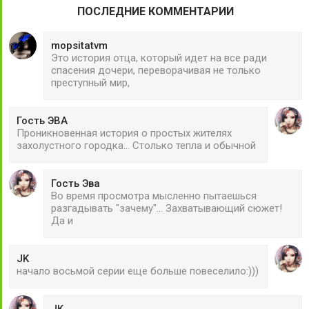
ПОСЛЕДНИЕ КОММЕНТАРИИ
mopsitatvm
Это история отца, который идет на все ради
спасения дочери, переворачивая не только
преступный мир,
Гость ЭВА
Проникновенная история о простых жителях
захолустного городка... Столько тепла и обычной
Гость Эва
Во время просмотра мысленно пытаешься
разгадывать "зачему"... Захватывающий сюжет!
Да и
JK
начало восьмой серии еще больше повеселило:)))
JK