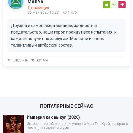
MARYA
+5
Дорамщик
26 мая 2025 16:23
1 476
Дружба и самопожертвование, жадность и
предательство, наши герои пройдут все испытания, и
каждый получит по заслугам. Молодой и очень
талантливый актёрский состав.
ОТВЕТИТЬ
ЦИТАТА
ПОПУЛЯРНЫЕ СЕЙЧАС
Империя как выкуп (2026)
История первой женщины-ученого Мэн Тин Хуэй, которая с
помощью хитрости и ума