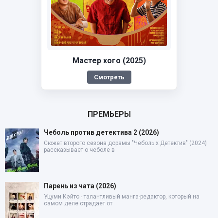
Мастер хого (2025)
Смотреть
ПРЕМЬЕРЫ
Чеболь против детектива 2 (2026)
Сюжет второго сезона дорамы "Чеболь x Детектив" (2024)
рассказывает о чеболе в
Парень из чата (2026)
Уцуми Кэйто - талантливый манга-редактор, который на
самом деле страдает от