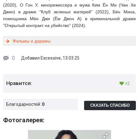
(2020), О Гон У, кинорежиссера и мужа Ким Ён Ми (Чан Хе
Джин) в драме "Клуб зеленых матерей" (2022), Бён Мина,
помощника Мён Джи (Ём Джон А) в криминальной драме
"Открытый контракт на убийство" (2024).
Фильмы и дорамы
0
Excessive
Добавил
, 13.03.25
Нравится:
+2
Благодарностей:
0
СКАЗАТЬ СПАСИБО
Фотогалерея: