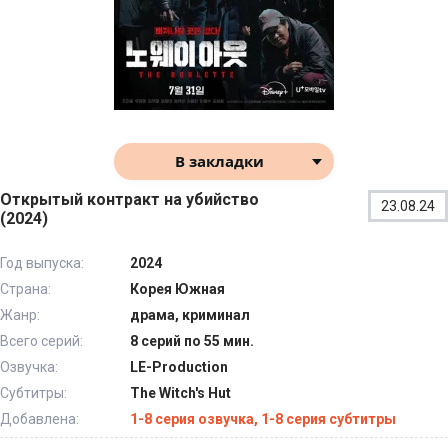
В закладки
Открытый контракт на убийство
23.08.24
(2024)
Год выпуска:
2024
Страна:
Корея Южная
Жанр:
драма, криминал
Всего серий:
8 серий по 55 мин.
Озвучка:
LE-Production
Субтитры:
The Witch's Hut
Добавлена:
1-8 серия озвучка, 1-8 серия субтитры