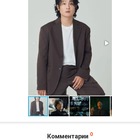
0
Комментарии