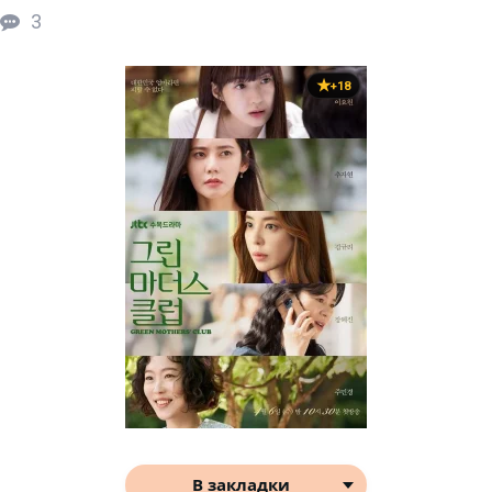
3
+18
В закладки