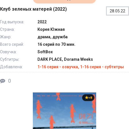
Клуб зеленых матерей (2022)
28.05.22
Год выпуска:
2022
Страна:
Корея Южная
Жанр:
драма, дружба
Всего серий:
16 серий по 70 мин.
Озвучка:
SoftBox
Субтитры:
DARK PLACE, Dorama Weeks
Добавлена:
1-16 серия - озвучка, 1-16 серия - субтитры
0
+8