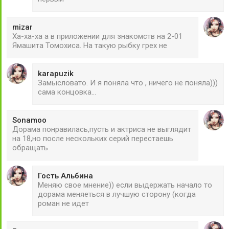
mizar
Ха-ха-ха а в приложении для знакомств на 2-01
Ямашита Томохиса. На такую рыбку грех не
karapuzik
Замысловато. И я поняла что , ничего не поняла)))
сама концовка...
Sonamoo
Дорама понравилась,пусть и актриса не выглядит
на 18,но после нескольких серий перестаешь
обращать
Гость Альбина
Меняю свое мнение)) если выдержать начало то
дорама меняеться в лучшую сторону (когда
роман не идет