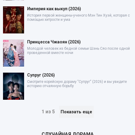
Империя как выкуп (2026)
История первой женщины-ученого Мэн Тин Хуэй, которая с
помощью хитрости и ума
Принцесса Чжаоян (2026)
Молодой человек из бедной семьи Шэнь Сяо после одной
проведенной вместе ночи
Супруг (2026)
Смотрите корейскую дораму "Супруг" (2026) и вы увидите
историю отчаянную борьбу
1 из 5
Показать еще
СЛУЧАЙНАЯ ДОРАМА