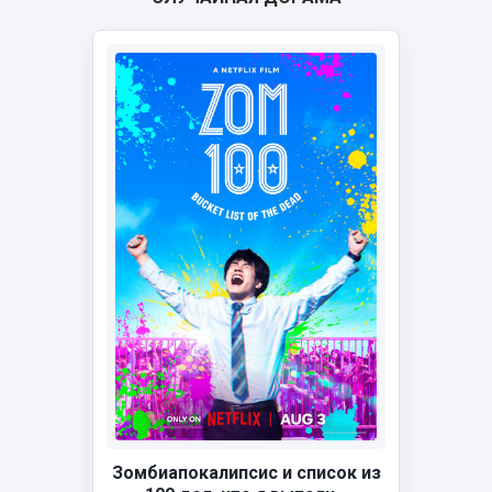
Зомбиапокалипсис и список из