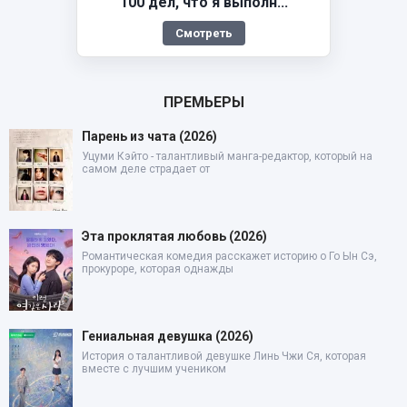
100 дел, что я выполн...
Смотреть
ПРЕМЬЕРЫ
Парень из чата (2026)
Уцуми Кэйто - талантливый манга-редактор, который на
самом деле страдает от
Эта проклятая любовь (2026)
Романтическая комедия расскажет историю о Го Ын Сэ,
прокуроре, которая однажды
Гениальная девушка (2026)
История о талантливой девушке Линь Чжи Ся, которая
вместе с лучшим учеником