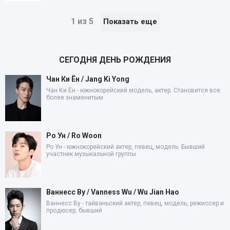
1 из 5
Показать еще
СЕГОДНЯ ДЕНЬ РОЖДЕНИЯ
Чан Ки Ён / Jang Ki Yong
Чан Ки Ён - южнокорейский модель, актер. Становится все
более знаменитым
Ро Ун / Ro Woon
Ро Ун - южнокорейский актер, певец, модель. Бывший
участник музыкальной группы
Ваннесс Ву / Vanness Wu / Wu Jian Hao
Ваннесс Ву - тайваньский актер, певец, модель, режиссер и
продюсер, бывший