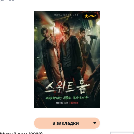
+267
В закладки