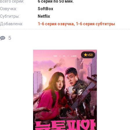
Всего серий:
6 серий по 50 мин.
Озвучка:
SoftBox
Субтитры:
Netflix
Добавлена:
1-6 серия озвучка, 1-6 серия субтитры
5
+53