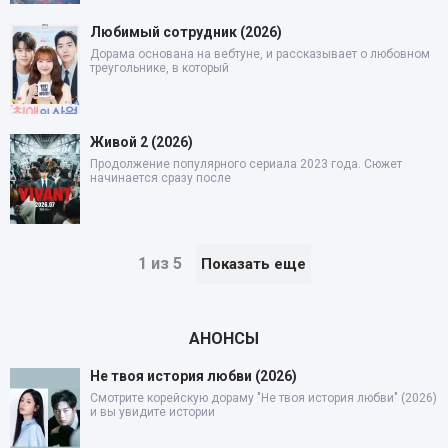
Любимый сотрудник (2026)
Дорама основана на вебтуне, и рассказывает о любовном
треугольнике, в который
Живой 2 (2026)
Продолжение популярного сериала 2023 года. Сюжет
начинается сразу после
1 из 5
Показать еще
АНОНСЫ
Не твоя история любви (2026)
Смотрите корейскую дораму "Не твоя история любви" (2026)
и вы увидите истории