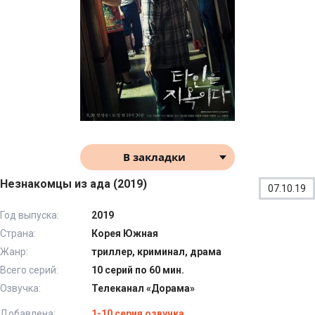
В закладки
Незнакомцы из ада (2019)
07.10.19
Год выпуска:
2019
Страна:
Корея Южная
Жанр:
триллер, криминал, драма
Всего серий:
10 серий по 60 мин.
Озвучка:
Телеканал «Дорама»
Добавлена:
1-10 серия озвучка