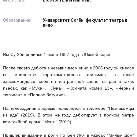
Образование:
Университет Согён, факультет театра и
кино
Им Су Хён родился 1 июня 1987 года в Южной Корее.
После своего дебюта в независимом кино в 2008 году он снялся
во множестве короткометражных фильмов, а также
зарекомендовал себя на театральной сцене, сыграв в таких
пьесах, как «Муха», «Луна», «Комната номер 13», «Черный
тюльпан» и «Полное безумие».
На телевидении впервые появляется в триллере "Незнакомцы
из ада" (2019). В этом же году дебютирует в полном метре
комедийной драме "Мэгги" (2019).
Привлек внимание в роли Но Бён Иля в ужасах "Милый дом"