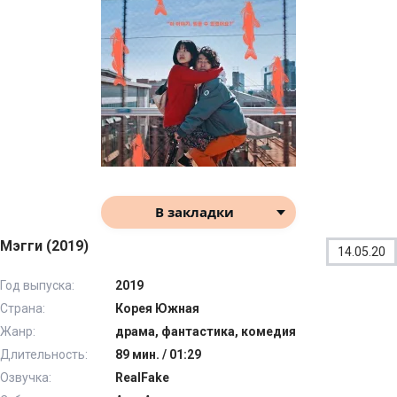
В закладки
Мэгги (2019)
14.05.20
Год выпуска:
2019
Страна:
Корея Южная
Жанр:
драма, фантастика, комедия
Длительность:
89 мин. / 01:29
Озвучка:
RealFake