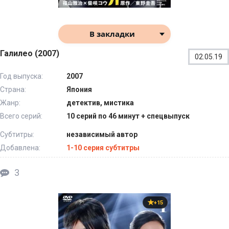
В закладки
Галилео (2007)
02.05.19
Год выпуска:
2007
Страна:
Япония
Жанр:
детектив, мистика
Всего серий:
10 серий по 46 минут + спецвыпуск
Субтитры:
независимый автор
Добавлена:
1-10 серия субтитры
3
+15