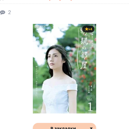
2
+4
В закладки