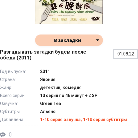
В закладки
Разгадывать загадки будем после
01.08.22
обеда (2011)
Год выпуска:
2011
Страна:
Япония
Жанр:
детектив, комедия
Всего серий:
10 серий по 46 минут + 2 SP
Озвучка:
Green Tea
Субтитры:
Альянс
Добавлена:
1-10 серия озвучка, 1-10 серия субтитры
0