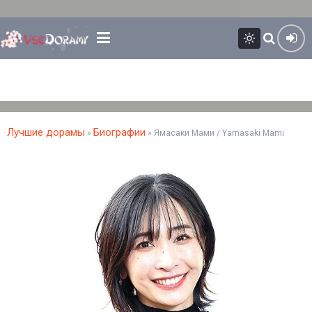
Лучшие дорамы
Биографии
»
» Ямасаки Мами / Yamasaki Mami