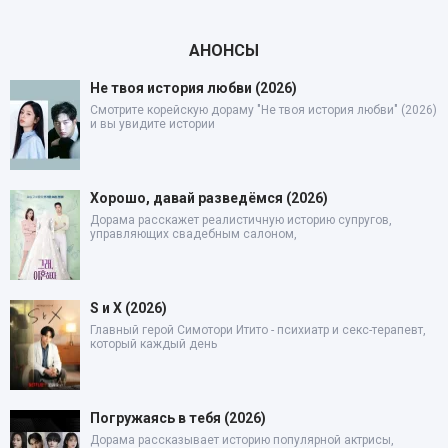
АНОНСЫ
Не твоя история любви (2026)
Смотрите корейскую дораму "Не твоя история любви" (2026)
и вы увидите истории
Хорошо, давай разведёмся (2026)
Дорама расскажет реалистичную историю супругов,
управляющих свадебным салоном,
S и X (2026)
Главный герой Симотори Итито - психиатр и секс-терапевт,
который каждый день
Погружаясь в тебя (2026)
Дорама рассказывает историю популярной актрисы,