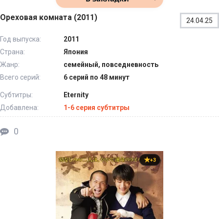
Ореховая комната (2011)
24.04.25
Год выпуска:
2011
Страна:
Япония
Жанр:
семейный, повседневность
Всего серий:
6 серий по 48 минут
Субтитры:
Eternity
Добавлена:
1-6 серия субтитры
0
+3