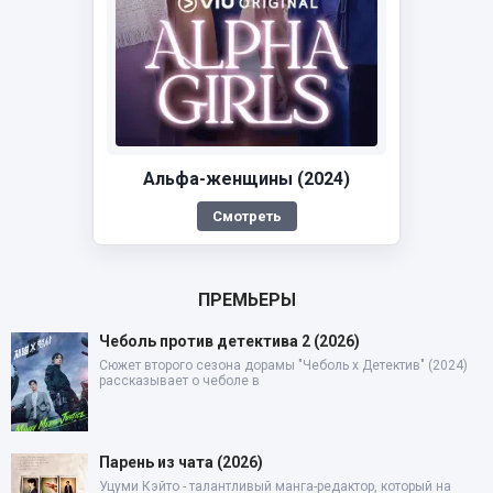
Альфа-женщины (2024)
Смотреть
ПРЕМЬЕРЫ
Чеболь против детектива 2 (2026)
Сюжет второго сезона дорамы "Чеболь x Детектив" (2024)
рассказывает о чеболе в
Парень из чата (2026)
Уцуми Кэйто - талантливый манга-редактор, который на