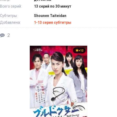
Всего серий:
13 серий по 30 минут
Субтитры:
Shounen Taiteidan
Добавлена:
1-13 серия субтитры
2
+12