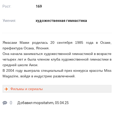
Рост:
169
Умения:
художественная гимнастика
Ямасаки Мами родилась 20 сентября 1985 года в Осаке,
префектура Осака, Япония.
Она начала заниматься художественной гимнастикой в ​​возрасте
четырех лет и была членом клуба художественной гимнастики в
средней школе Аиои.
В 2004 году выиграла специальный приз конкурса красоты Miss
Magazine, войдя в индустрию развлечений.
Фильмы и сериалы
0
mopsitatvm
Добавил
, 05.04.25