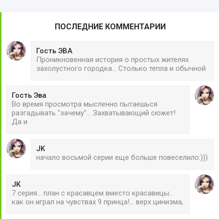
ПОСЛЕДНИЕ КОММЕНТАРИИ
Гость ЭВА
Проникновенная история о простых жителях
захолустного городка... Столько тепла и обычной
Гость Эва
Во время просмотра мысленно пытаешься
разгадывать "зачему"... Захватывающий сюжет!
Да и
JK
начало восьмой серии еще больше повеселило:)))
JK
7 серия... план с красавцем вместо красавицы...
как он играл на чувствах 9 принца!... верх цинизма,