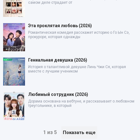
самом деле страдает от
Эта проклятая любовь (2026)
Романтическая комедия расскажет историю о Го Ын Сэ,
прокуроре, которая однажды
Гениальная девушка (2026)
История о талантливой девушке Линь Чжи Ся, которая
вместе с лучшим учеником
Любимый сотрудник (2026)
Дорама основана на вебтуне, и рассказывает о любовном
треугольнике, в который
1 из 5
Показать еще