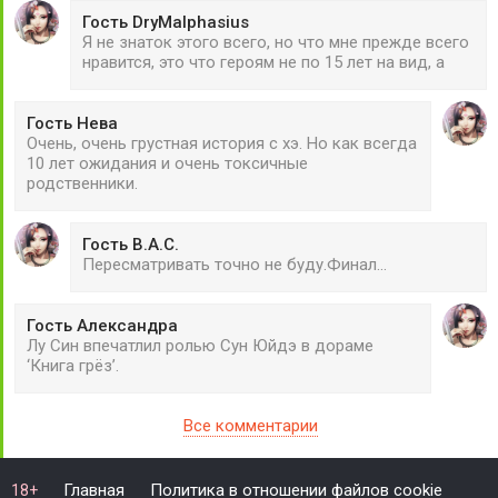
Гость DryMalphasius
Я не знаток этого всего, но что мне прежде всего
нравится, это что героям не по 15 лет на вид, а
Гость Нева
Очень, очень грустная история с хэ. Но как всегда
10 лет ожидания и очень токсичные
родственники.
Гость В.А.С.
Пересматривать точно не буду.Финал...
Гость Александра
Лу Син впечатлил ролью Сун Юйдэ в дораме
‘Книга грёз’.
Все комментарии
Главная
Политика в отношении файлов cookie
18+