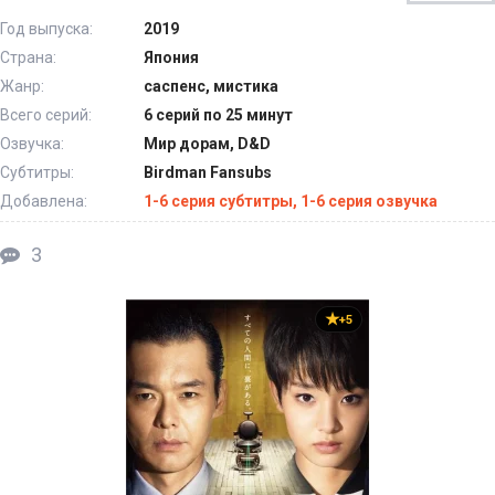
Год выпуска:
2019
Страна:
Япония
Жанр:
саспенс, мистика
Всего серий:
6 серий по 25 минут
Озвучка:
Мир дорам, D&D
Субтитры:
Birdman Fansubs
Добавлена:
1-6 серия субтитры, 1-6 серия озвучка
3
+5