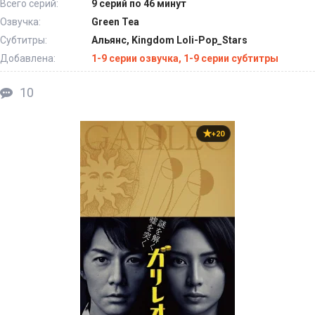
Всего серий:
9 серий по 46 минут
Озвучка:
Green Tea
Субтитры:
Альянс, Kingdom Loli-Pop_Stars
Добавлена:
1-9 серии озвучка, 1-9 серии субтитры
10
+20