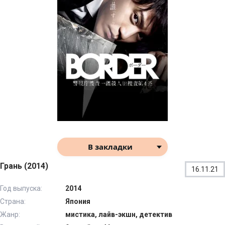
В закладки
Грань (2014)
16.11.21
Год выпуска:
2014
Страна:
Япония
Жанр:
мистика, лайв-экшн, детектив