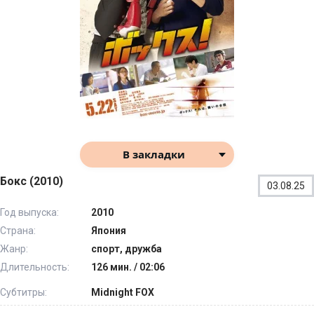
В закладки
Бокс (2010)
03.08.25
Год выпуска:
2010
Страна:
Япония
Жанр:
спорт, дружба
Длительность:
126 мин. / 02:06
Субтитры:
Midnight FOX