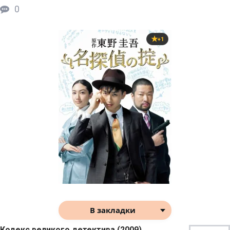
0
+1
В закладки
Кодекс великого детектива (2009)