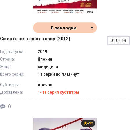
В закладки
Смерть не ставит точку (2012)
01.09.19
Год выпуска:
2019
Страна:
Япония
Жанр:
медицина
Всего серий:
11 серий по 47 минут
Субтитры:
Альянс
Добавлена:
1-11 серия субтитры
0
+12