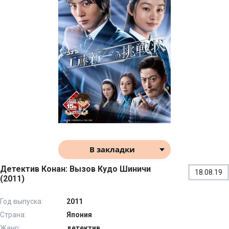
В закладки
Детектив Конан: Вызов Кудо Шиничи
18.08.19
(2011)
Год выпуска:
2011
Страна:
Япония
Жанр:
детектив