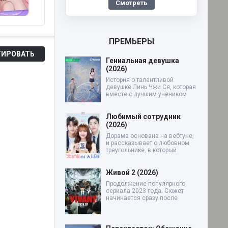
Смотреть
(2026)
Супруг (2026)
А
ПРЕМЬЕРЫ
ИРОВАТЬ
Гениальная девушка
(2026)
История о талантливой
девушке Линь Чжи Ся, которая
вместе с лучшим учеником
Любимый сотрудник
(2026)
Дорама основана на вебтуне,
и рассказывает о любовном
треугольнике, в который
Живой 2 (2026)
Продолжение популярного
сериала 2023 года. Сюжет
начинается сразу после