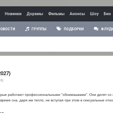
Новинки
Дорамы
Фильмы
Анонсы
Шоу
Био
НОВОСТИ
ГРУППЫ
ПОДБОРКИ
ФЛУД
027)
아줘
торые работают профессиональными "обнимашками". Они делят со
 время сна, даря им тепло, не вступая при этом в сексуальные отн