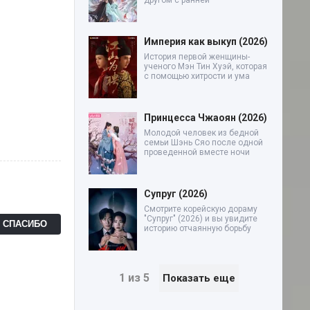
другом с ранней
Империя как выкуп (2026)
История первой женщины-
ученого Мэн Тин Хуэй, которая
с помощью хитрости и ума
Принцесса Чжаоян (2026)
Молодой человек из бедной
семьи Шэнь Сяо после одной
проведенной вместе ночи
Супруг (2026)
Смотрите корейскую дораму
"Супруг" (2026) и вы увидите
Ь СПАСИБО
историю отчаянную борьбу
1 из 5
Показать еще