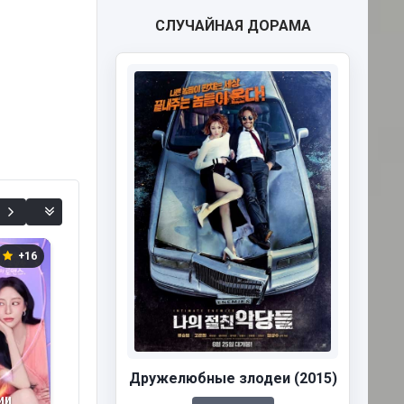
СЛУЧАЙНАЯ ДОРАМА
+16
+45
+27
Дружелюбные злодеи (2015)
ии
Пугающий роман