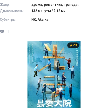
Жанр:
драма, романтика, трагедия
Длительность:
132 минуты / 2:12 мин.
Субтитры:
NK, Akaika
1
+13