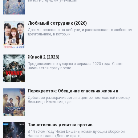
вместе с лучшим учеником
Любимый сотрудник (2026)
Дорама основана на вебтуне, и рассказывает о любовном
треугольнике, в который
Живой 2 (2026)
Продолжение популярного сериала 2023 года. Сюжет
начинается сразу после
Перекресток: Обещание спасения жизни и
Действие разворачивается в центре неотложной помощи
больницы Иокогама, где
Таинственная девятка против
В 1930-ом году Чжан Цишань, командующий обороной
Чанша и глава «Девяти врат»,