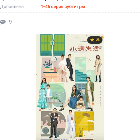
Добавлена:
1-46 серия субтитры
9
+23