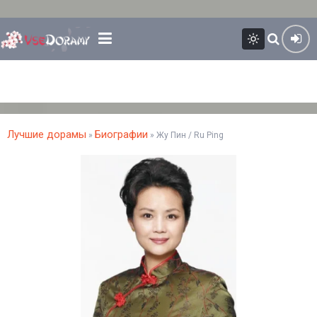
Лучшие дорамы
Биографии
»
» Жу Пин / Ru Ping