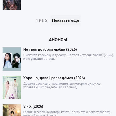
1 из 5
Показать еще
АНОНСЫ
Не твоя история любви (2026)
Смотрите корейскую дораму "Не твоя история любви" (2026)
и вы увидите истории
Хорошо, давай разведёмся (2026)
Дорама расскажет реалистичную историю супругов,
управляющих свадебным салоном,
S и X (2026)
Главный герой Симотори Итито - психиатр и секс-терапевт,
который каждый день