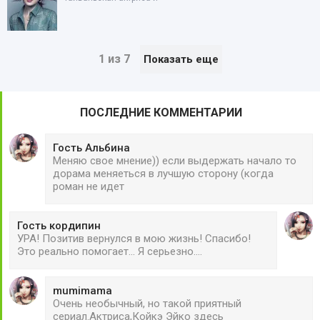
1 из 7
Показать еще
ПОСЛЕДНИЕ КОММЕНТАРИИ
Гость Альбина
Меняю свое мнение)) если выдержать начало то
дорама меняеться в лучшую сторону (когда
роман не идет
Гость кордипин
УРА! Позитив вернулся в мою жизнь! Спасибо!
Это реально помогает... Я серьезно....
mumimama
Очень необычный, но такой приятный
сериал.Актриса,Койкэ Эйко здесь