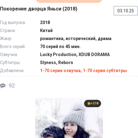
Покорение дворца Яньси (2018)
03.10.25
Год выпуска:
2018
Страна:
Китай
Жанр:
романтика, исторический, драма
Всего серий:
70 серий по 45 мин.
Озвучка:
Lucky Production, XDUB DORAMA
Субтитры:
Slyness, Reborn
Добавлена:
1-70 серия озвучка, 1-70 серия субтитры
92
+318