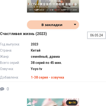
В закладки
Счастливая жизнь (2023)
06.05.24
Год выпуска:
2023
Страна:
Китай
Жанр:
семейный, драма
Всего серий:
38 серий по 45 мин.
Озвучка:
Yoyo tv
Добавлена:
1-38 серия - озвучка
0
+16