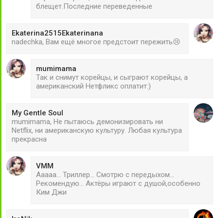
блещет.Последние переведенные
Ekaterina2515Ekaterinana
nadechka, Вам ещё многое предстоит пережить😢
mumimama
Так и снимут корейцы, и сыграют корейцы, а
американский Нетфликс оплатит:)
My Gentle Soul
mumimama, Не пытаюсь демонизировать ни
Netflix, ни американскую культуру. Любая культура
прекрасна
VMM
Ааааа... Триллер... Смотрю с передыхом...
Рекомендую... Актёры играют с душой,особенно
Ким Джи