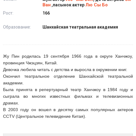
Ван
Лю Сы Бо
,пасынок актер
Рост:
166
Образование:
Шанхайская театральная академия
Жу Пин родилась 19 сентября 1966 года в округе Ханчжоу,
провинция Чжэцзян, Китай.
Девочка любила читать с детства и выросла в окружении книг.
Окончил театральное отделение Шанхайской театральной
академии.
Была принята в репертуарный театр Ханчжоу в 1984 году и
сыграла во многих известных фильмах и телевизионных
драмах.
В 2003 году он вошел в десятку самых популярных актеров
CCTV (Центральное телевидение Китая).