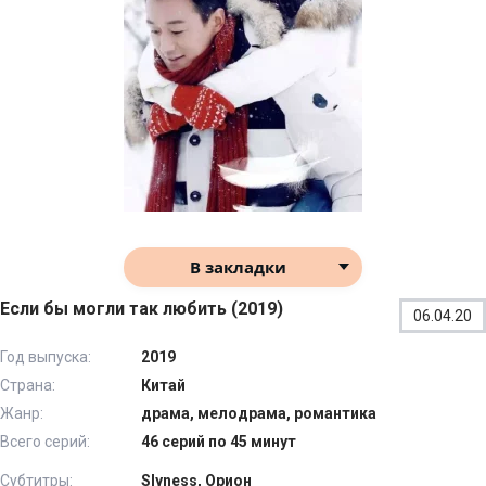
В закладки
Если бы могли так любить (2019)
06.04.20
Год выпуска:
2019
Страна:
Китай
Жанр:
драма, мелодрама, романтика
Всего серий:
46 серий по 45 минут
Субтитры:
Slyness, Орион