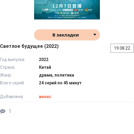
В закладки
Светлое будущее (2022)
19.08.22
Год выпуска:
2022
Страна:
Китай
Жанр:
драма, политика
Всего серий:
24 серий по 45 минут
Добавлена:
анонс
1