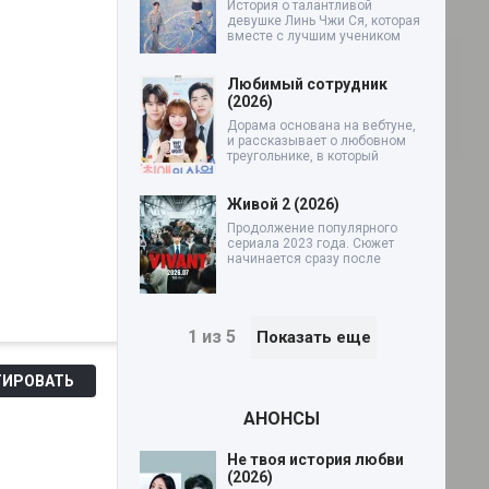
История о талантливой
девушке Линь Чжи Ся, которая
вместе с лучшим учеником
Любимый сотрудник
(2026)
Дорама основана на вебтуне,
и рассказывает о любовном
треугольнике, в который
Живой 2 (2026)
Продолжение популярного
сериала 2023 года. Сюжет
начинается сразу после
1 из 5
Показать еще
ИРОВАТЬ
АНОНСЫ
Не твоя история любви
(2026)