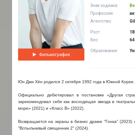
Знак зодиака:
Ве
Профессия:
ак
Агентство:
Gi
Рост:
18
Вес:
64
Образование:
Ун
Фильмография
Юн Джи Хён родился 2 октября 1992 года в Южной Корее.
Официально дебютировал в постановке «Другая стран
зарекомендовал себя как восходящая звезда в театраль
море» (2021) и «Класс B» (2022).
Возвращается на экраны в бизнес драме "Гонка" (2023)
"Вспыльчивый священник 2" (2024).