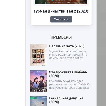
Гурман династии Тан 2 (2023)
Смотреть
ПРЕМЬЕРЫ
Парень из чата (2026)
Уцуми Кэйто - талантливый
манга-редактор, который на
самом деле страдает от
Эта проклятая любовь
(2026)
Романтическая комедия
расскажет историю о Го Ын Сэ,
прокуроре, которая однажды
Гениальная девушка
(2026)