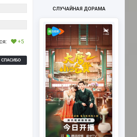
СЛУЧАЙНАЯ ДОРАМА
ся:
+5
Ь СПАСИБО