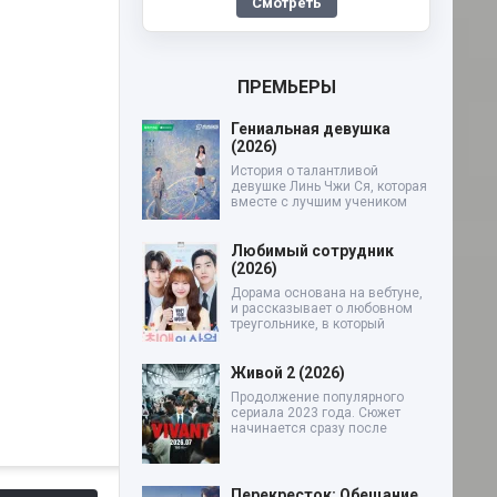
Смотреть
ПРЕМЬЕРЫ
Гениальная девушка
(2026)
История о талантливой
девушке Линь Чжи Ся, которая
вместе с лучшим учеником
Любимый сотрудник
(2026)
Дорама основана на вебтуне,
и рассказывает о любовном
треугольнике, в который
Живой 2 (2026)
Продолжение популярного
сериала 2023 года. Сюжет
начинается сразу после
Перекресток: Обещание