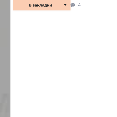
4
В закладки