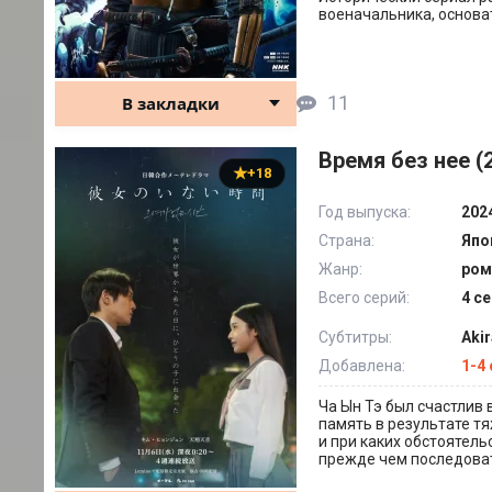
военачальника, основат
11
В закладки
Время без нее (
+18
Год выпуска:
202
Страна:
Япо
Жанр:
ром
Всего серий:
4 се
Субтитры:
Aki
Добавлена:
1-4
Ча Ын Тэ был счастлив 
память в результате т
и при каких обстоятель
прежде чем последоват