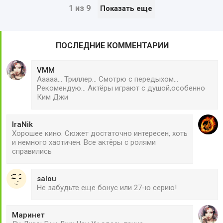
1 из 9
Показать еще
ПОСЛЕДНИЕ КОММЕНТАРИИ
VMM
Ааааа... Триллер... Смотрю с передыхом...
Рекомендую... Актёры играют с душой,особенно
Ким Джи
IraNik
Хорошее кино. Сюжет достаточно интересен, хоть
и немного хаотичен. Все актёры с ролями
справились
salou
Не забудьте еще бонус или 27-ю серию!
Маринет