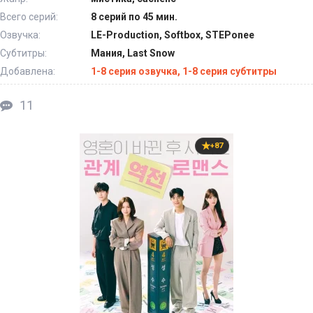
Всего серий:
8 серий по 45 мин.
Озвучка:
LE-Production, Softbox, STEPonee
Субтитры:
Мания, Last Snow
Добавлена:
1-8 серия озвучка, 1-8 серия субтитры
11
+87