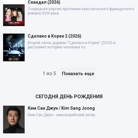
Скандал (2026)
Очередная версия прочтения классического французского
романа XVIII века
Сделано в Корее 2 (2026)
Второй сезон дорамы "Сделано в Корее" (2025) и
расскажет историю человека по
1 из 5
Показать еще
СЕГОДНЯ ДЕНЬ РОЖДЕНИЯ
Ким Сан Джун / Kim Sang Joong
Ким Сан Джун - южнокорейский актер.