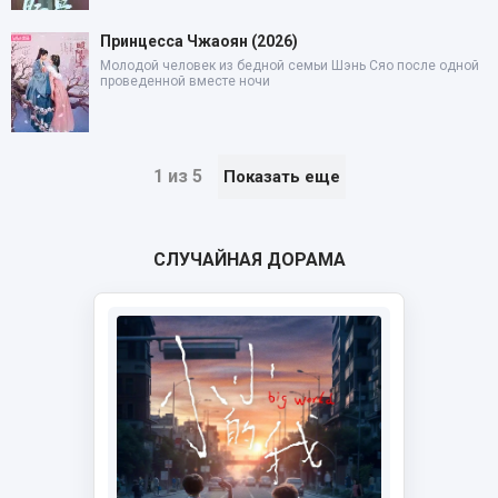
Принцесса Чжаоян (2026)
Молодой человек из бедной семьи Шэнь Сяо после одной
проведенной вместе ночи
1 из 5
Показать еще
СЛУЧАЙНАЯ ДОРАМА