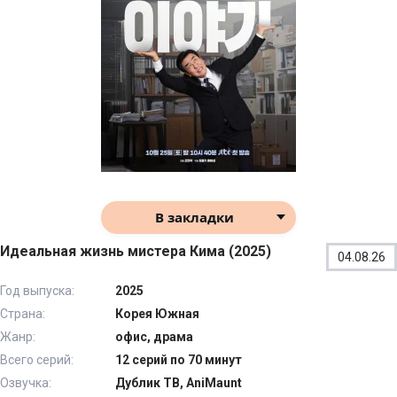
В закладки
Идеальная жизнь мистера Кима (2025)
04.08.26
Год выпуска:
2025
Страна:
Корея Южная
Жанр:
офис, драма
Всего серий:
12 серий по 70 минут
Озвучка:
Дублик ТВ, AniMaunt