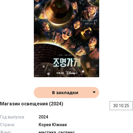
В закладки
Магазин освещения (2024)
30.10.25
Год выпуска:
2024
Страна:
Корея Южная
Жанр:
мистика, саспенс