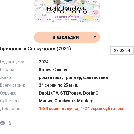
В закладки
Брендинг в Сонсу-доне (2024)
28.03.24
Год выпуска:
2024
Страна:
Корея Южная
Жанр:
романтика, триллер, фантастика
Всего серий:
24 серии по 25 мин.
Озвучка:
DubLikTV, STEPonee, DorimЭ
Субтитры:
Мания, Clockwork Monkey
Добавлена:
1-24 серия озвучка, 1-24 серия субтитры
6