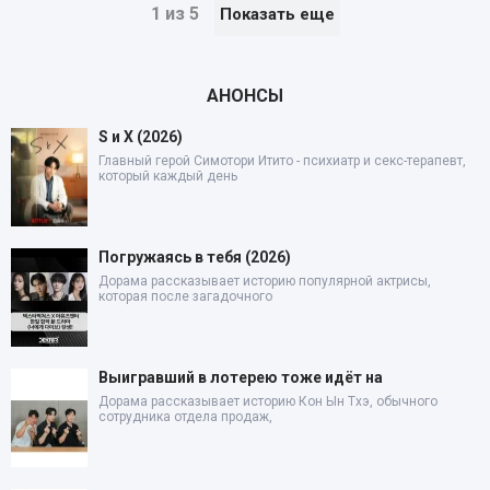
1 из 5
Показать еще
АНОНСЫ
S и X (2026)
Главный герой Симотори Итито - психиатр и секс-терапевт,
который каждый день
Погружаясь в тебя (2026)
Дорама рассказывает историю популярной актрисы,
которая после загадочного
Выигравший в лотерею тоже идёт на
Дорама рассказывает историю Кон Ын Тхэ, обычного
сотрудника отдела продаж,