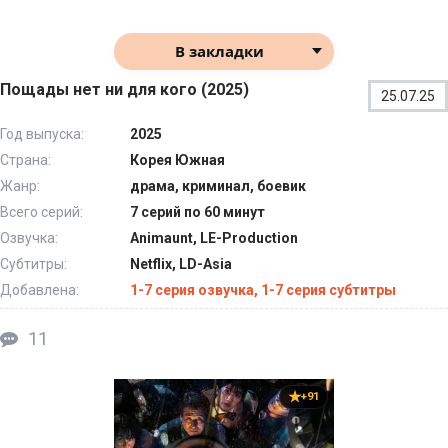
В закладки
Пощады нет ни для кого (2025)
25.07.25
Год выпуска:
2025
Страна:
Корея Южная
Жанр:
драма, криминал, боевик
Всего серий:
7 серий по 60 минут
Озвучка:
Animaunt, LE-Production
Субтитры:
Netflix, LD-Asia
Добавлена:
1-7 серия озвучка, 1-7 серия субтитры
11
+91