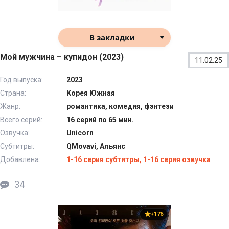
В закладки
Мой мужчина – купидон (2023)
11.02.25
Год выпуска:
2023
Страна:
Корея Южная
Жанр:
романтика, комедия, фэнтези
Всего серий:
16 серий по 65 мин.
Озвучка:
Unicorn
Субтитры:
QMovavi, Альянс
Добавлена:
1-16 серия субтитры, 1-16 серия озвучка
34
+176