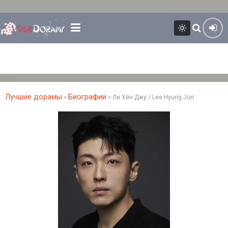
Лучшие дорамы
Биографии
»
» Ли Хён Джу / Lee Hyung Joo