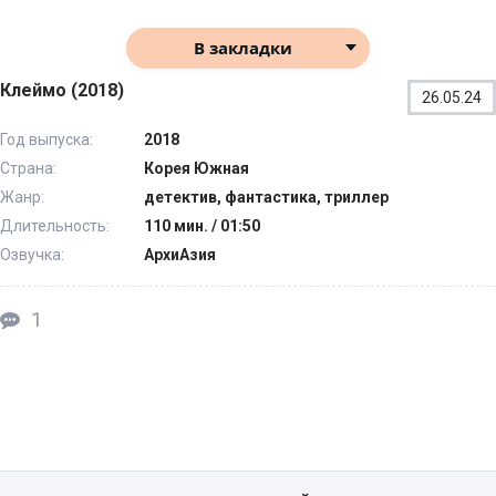
В закладки
Клеймо (2018)
26.05.24
Год выпуска:
2018
Страна:
Корея Южная
Жанр:
детектив, фантастика, триллер
Длительность:
110 мин. / 01:50
Озвучка:
АрхиАзия
1