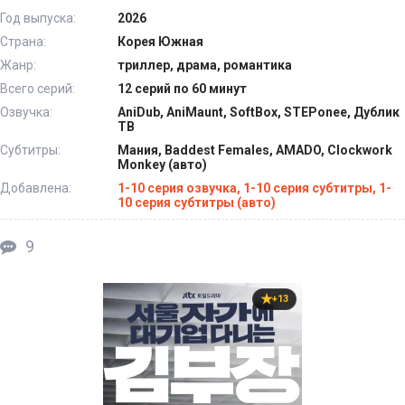
Год выпуска:
2026
Страна:
Корея Южная
Жанр:
триллер, драма, романтика
Всего серий:
12 серий по 60 минут
Озвучка:
AniDub, AniMaunt, SoftBox, STEPonee, Дублик
ТВ
Субтитры:
Мания, Baddest Females, AMADO, Clockwork
Monkey (авто)
Добавлена:
1-10 серия озвучка, 1-10 серия субтитры, 1-
10 серия субтитры (авто)
9
+13