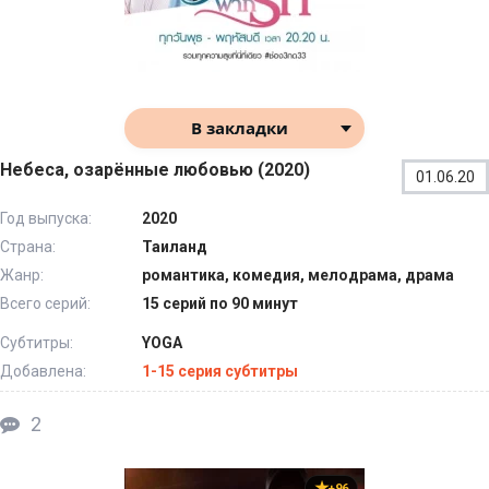
В закладки
Небеса, озарённые любовью (2020)
01.06.20
Год выпуска:
2020
Страна:
Таиланд
Жанр:
романтика, комедия, мелодрама, драма
Всего серий:
15 серий по 90 минут
Субтитры:
YOGA
Добавлена:
1-15 серия субтитры
2
+96