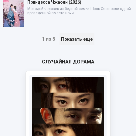
Принцесса Чжаоян (2026)
Молодой человек из бедной семьи Шэнь Сяо после одной
проведенной вместе ночи
1 из 5
Показать еще
СЛУЧАЙНАЯ ДОРАМА