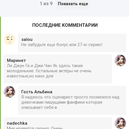
1 из 9
Показать еще
ПОСЛЕДНИЕ КОММЕНТАРИИ
salou
Не забудьте еще бонус или 27-ю серию!
Маринет
Ли Джун Ги и Джи Чан Ук здесь такие
молоденькие. Остальные актёры не очень
известные,но кино для
Гость Альбина
Я надеюсь что сценарист просто посмеялся над
девочками пишущими фанфики которая
описывает себя в
nadechka
Мне нравится сериал. Очень