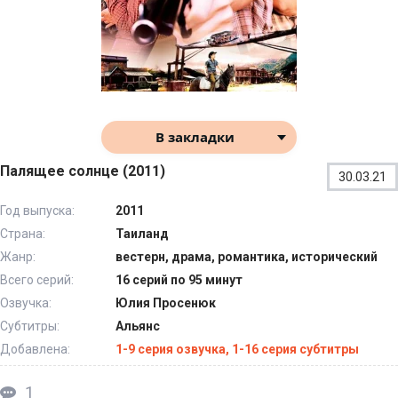
В закладки
Палящее солнце (2011)
30.03.21
Год выпуска:
2011
Страна:
Таиланд
Жанр:
вестерн, драма, романтика, исторический
Всего серий:
16 серий по 95 минут
Озвучка:
Юлия Просенюк
Субтитры:
Альянс
Добавлена:
1-9 серия озвучка, 1-16 серия субтитры
1