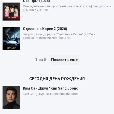
Скандал (2026)
Очередная версия прочтения классического французского
романа XVIII века
Сделано в Корее 2 (2026)
Второй сезон дорамы "Сделано в Корее" (2025) и
расскажет историю человека по
1 из 5
Показать еще
СЕГОДНЯ ДЕНЬ РОЖДЕНИЯ
Ким Сан Джун / Kim Sang Joong
Ким Сан Джун - южнокорейский актер.