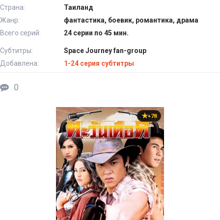
Страна:
Таиланд
Жанр:
фантастика, боевик, романтика, драма
Всего серий:
24 серии по 45 мин.
Субтитры:
Space Journey fan-group
Добавлена:
1-24 серия субтитры
0
+78