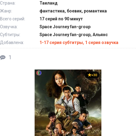
Страна:
Таиланд
Жанр:
фантастика, боевик, романтика
Всего серий:
17 серий по 90 минут
Озвучка:
Space Journey fan-group
Субтитры:
Space Journey fan-group, Альянс
Добавлена:
1-17 серия субтитры, 1 серия озвучка
1
+30