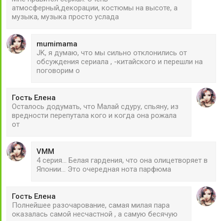
атмосферный,декорации, костюмы на высоте, а
музыка, музыка просто услада
mumimama
JK, я думаю, что мы сильно отклонились от
обсуждения сериала , -китайского и перешли на
поговорим о
Гость Елена
Осталось додумать, что Малай сдуру, спьяну, из
вредности перепутала кого и когда она рожала
от
VMM
4 серия... Белая гардения, что она олицетворяет в
Японии... Это очередная нота парфюма
Гость Елена
Полнейшее разочарование, самая милая пара
оказалась самой несчастной , а самую бесячую