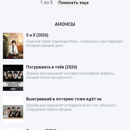
1 из 5
Показать еще
АНОНСЫ
S и X (2026)
Главный герой Симотори Итито - психиатр и секс-терапевт,
который каждый день
Погружаясь в тебя (2026)
Дорама рассказывает историю популярной актрисы,
которая после загадочного
Выигравший в лотерею тоже идёт на
Дорама рассказывает историю Кон Ын Тхэ, обычного
сотрудника отдела продаж,