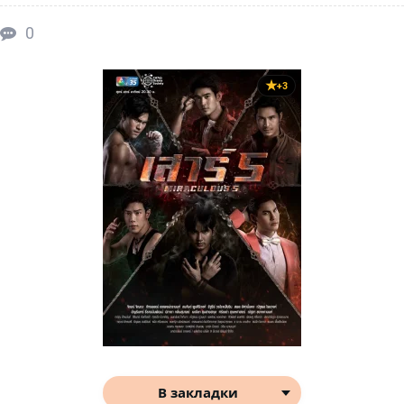
0
+3
В закладки