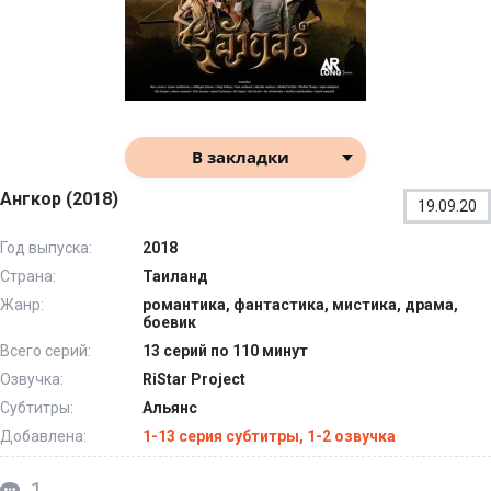
В закладки
Ангкор (2018)
19.09.20
Год выпуска:
2018
Страна:
Таиланд
Жанр:
романтика, фантастика, мистика, драма,
боевик
Всего серий:
13 серий по 110 минут
Озвучка:
RiStar Project
Субтитры:
Альянс
Добавлена:
1-13 серия субтитры, 1-2 озвучка
1