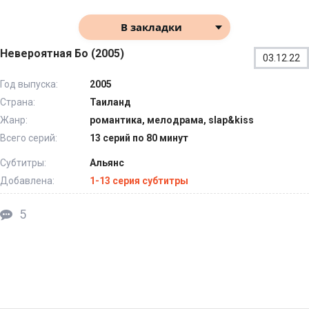
В закладки
Невероятная Бо (2005)
03.12.22
Год выпуска:
2005
Страна:
Таиланд
Жанр:
романтика, мелодрама, slap&kiss
Всего серий:
13 серий по 80 минут
Субтитры:
Альянс
Добавлена:
1-13 серия субтитры
5