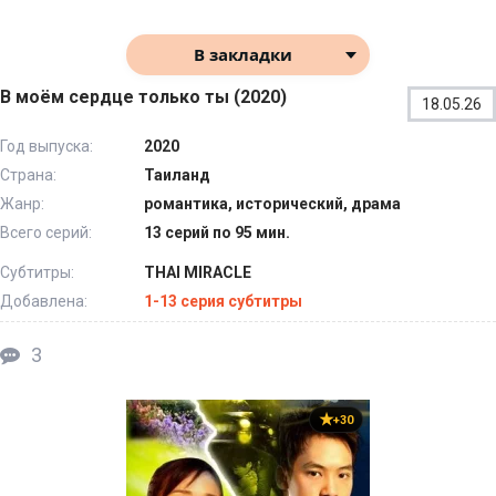
В закладки
В моём сердце только ты (2020)
18.05.26
Год выпуска:
2020
Страна:
Таиланд
Жанр:
романтика, исторический, драма
Всего серий:
13 серий по 95 мин.
Субтитры:
THAI MIRACLE
Добавлена:
1-13 серия субтитры
3
+30