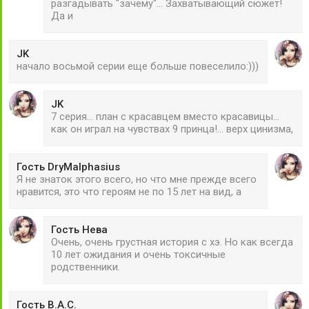
разгадывать "зачему"... Захватывающий сюжет!
Да и
JK
начало восьмой серии еще больше повеселило:)))
JK
7 серия... план с красавцем вместо красавицы...
как он играл на чувствах 9 принца!... верх цинизма,
Гость DryMalphasius
Я не знаток этого всего, но что мне прежде всего
нравится, это что героям не по 15 лет на вид, а
Гость Нева
Очень, очень грустная история с хэ. Но как всегда
10 лет ожидания и очень токсичные
родственники.
Гость В.А.С.