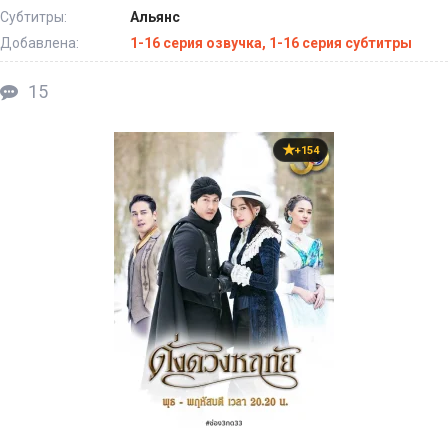
Субтитры:
Альянс
Добавлена:
1-16 серия озвучка, 1-16 серия субтитры
15
+154