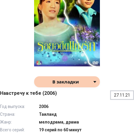
В закладки
Навстречу к тебе (2006)
27.11.21
Год выпуска:
2006
Страна:
Таиланд
Жанр:
мелодрама, драма
Всего серий:
19 серий по 60 минут