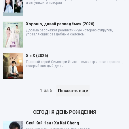
и вы увидите истории
Хорошо, давай разведёмся (2026)
Дорама расскажет реалистичную историю супругов,
управляющих свадебным салоном,
S и X (2026)
Главный герой Симотори Итито - психиатр и секс-терапевт,
который каждый день
1 из 5
Показать еще
СЕГОДНЯ ДЕНЬ РОЖДЕНИЯ
Сюй Кай Чен / Xu Kai Cheng