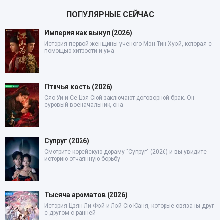
ПОПУЛЯРНЫЕ СЕЙЧАС
Империя как выкуп (2026)
История первой женщины-ученого Мэн Тин Хуэй, которая с
помощью хитрости и ума
Птичья кость (2026)
Сяо Уи и Се Цзя Сюй заключают договорной брак. Он -
суровый военачальник, она -
Супруг (2026)
Смотрите корейскую дораму "Супруг" (2026) и вы увидите
историю отчаянную борьбу
Тысяча ароматов (2026)
История Цзян Ли Фэй и Лэй Сю Юаня, которые связаны друг
с другом с ранней