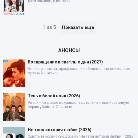
треугольнике, в который
1 из 5
Показать еще
АНОНСЫ
Возвращение в светлые дни (2027)
Великая княжна, прекрасная и избалованная вниманием,
суровый князь с
Тень в белой ночи (2026)
Авария на шоссе вскрывает тщательно спланированную
серию убийств. Опытные
Не твоя история любви (2026)
Смотрите корейскую дораму "Не твоя история любви" (2026)