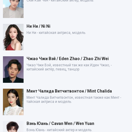
Сюй Кай Чен - китайский актер, модель.
Ни Ни / Ni Ni
Ни Ни - китайская актриса, модель.
Чжао Чжи Вэй / Eden Zhao / Zhao Zhi Wei
Чжао Чжи Вэй, известный так же как Иден Чжао, -
китайский актёр, певец, танцор
Минт Чалида Витчитвонтон / Mint Chalida
Минт Чалида Витчитвонтон, известная также как Минт -
тайская актриса и модель.
Вэнь Юань / Cavan Wen / Wen Yuan
Вэнь Юань - китайский актер и модель.