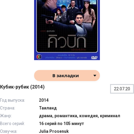
В закладки
Кубик-рубик (2014)
22.07.20
Год выпуска:
2014
Страна:
Таиланд
Жанр:
драма, романтика, комедия, криминал
Всего серий:
16 серий по 105 минут
Озвучка:
Julia Prosenuk