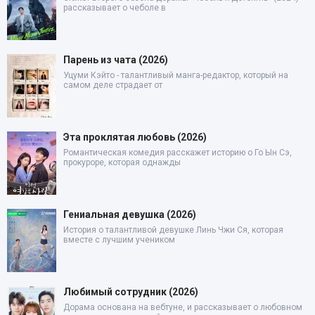
рассказывает о чеболе в
Парень из чата (2026)
Уцуми Кэйто - талантливый манга-редактор, который на
самом деле страдает от
Эта проклятая любовь (2026)
Романтическая комедия расскажет историю о Го Ын Сэ,
прокуроре, которая однажды
Гениальная девушка (2026)
История о талантливой девушке Линь Чжи Ся, которая
вместе с лучшим учеником
Любимый сотрудник (2026)
Дорама основана на вебтуне, и рассказывает о любовном