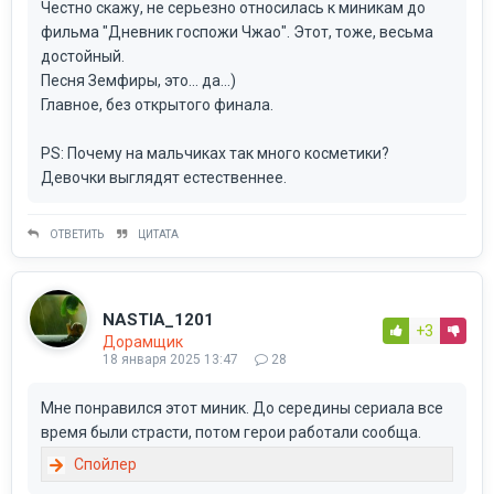
Честно скажу, не серьезно относилась к миникам до
фильма "Дневник госпожи Чжао". Этот, тоже, весьма
достойный.
Песня Земфиры, это... да...)
Главное, без открытого финала.
PS: Почему на мальчиках так много косметики?
Девочки выглядят естественнее.
ОТВЕТИТЬ
ЦИТАТА
NASTIA_1201
+3
Дорамщик
18 января 2025 13:47
28
Мне понравился этот миник. До середины сериала все
время были страсти, потом герои работали сообща.