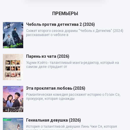
ПРЕМЬЕРЫ
Чеболь против детектива 2 (2026)
Сюжет второго сезона дорамы "Чеболь x Детектив" (2024)
рассказывает о чеболе в
Парень из чата (2026)
Уцуми Кэйто - талантливый манга-редактор, который на
самом деле страдает от
Эта проклятая любовь (2026)
Романтическая комедия расскажет историю о Го Ын Сэ,
прокуроре, которая однажды
Гениальная девушка (2026)
История о талантливой девушке Линь Чжи Ся, которая