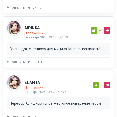
ОТВЕТИТЬ
ЦИТАТА
AIRINKA
+4
Дорамщик
16 января 2025 23:00
79
Очень даже неплохо для миника. Мне понравилось!
ОТВЕТИТЬ
ЦИТАТА
ZLANTA
0
Дорамщик
4 января 2025 05:52
97
Перебор. Слишком тупое жестокое поведение героя.
ОТВЕТИТЬ
ЦИТАТА