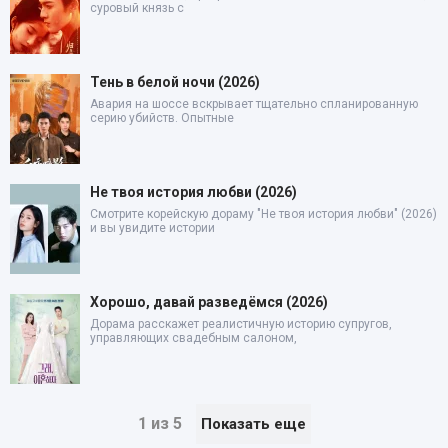
суровый князь с
Тень в белой ночи (2026)
Авария на шоссе вскрывает тщательно спланированную
серию убийств. Опытные
Не твоя история любви (2026)
Смотрите корейскую дораму "Не твоя история любви" (2026)
и вы увидите истории
Хорошо, давай разведёмся (2026)
Дорама расскажет реалистичную историю супругов,
управляющих свадебным салоном,
1 из 5
Показать еще