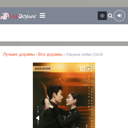
Лучшие дорамы
Все дорамы
»
» Ловушка любви (2024)