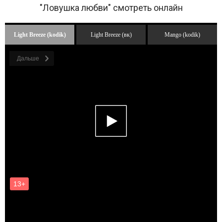
"Ловушка любви" смотреть онлайн
Light Breeze (kodik)
Light Breeze (вк)
Mango (kodik)