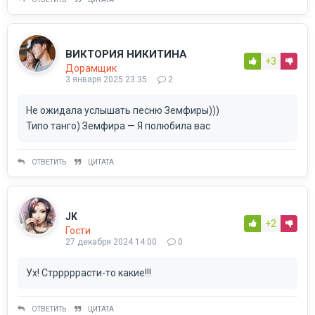
ВИКТОРИЯ НИКИТИНА
+3
Дорамщик
3 января 2025 23:35
2
Не ожидала услышать песню Земфиры)))
Типо танго) Земфира — Я полюбила вас
ОТВЕТИТЬ
ЦИТАТА
JK
+2
Гости
27 декабря 2024 14:00
0
Ух! Стрррррасти-то какие!!!
ОТВЕТИТЬ
ЦИТАТА