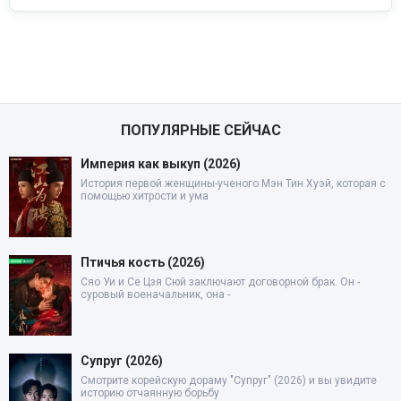
ПОПУЛЯРНЫЕ СЕЙЧАС
Империя как выкуп (2026)
История первой женщины-ученого Мэн Тин Хуэй, которая с
помощью хитрости и ума
Птичья кость (2026)
Сяо Уи и Се Цзя Сюй заключают договорной брак. Он -
суровый военачальник, она -
Супруг (2026)
Смотрите корейскую дораму "Супруг" (2026) и вы увидите
историю отчаянную борьбу