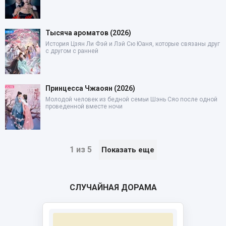
Тысяча ароматов (2026)
История Цзян Ли Фэй и Лэй Сю Юаня, которые связаны друг
с другом с ранней
Принцесса Чжаоян (2026)
Молодой человек из бедной семьи Шэнь Сяо после одной
проведенной вместе ночи
1 из 5
Показать еще
СЛУЧАЙНАЯ ДОРАМА