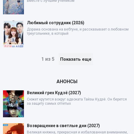
вместе с лучшим учеником
Любимый сотрудник (2026)
Дорама основана на вебтуне, и рассказывает о любовном
треугольнике, в который
1 из 5
Показать еще
АНОНСЫ
Великий грех Кудзё (2027)
Сюжет крутится вокруг адвоката Тайзы Кудзё. Он берется
за защиту самых отпетых
Возвращение в светлые дни (2027)
Великая княжна, прекрасная и избалованная вниманием,