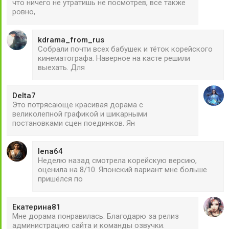
что ничего не утратишь не посмотрев, все также
ровно,
kdrama_from_rus
Собрали почти всех бабушек и тёток корейского
кинематографа. Наверное на касте решили
выехать. Для
Delta7
Это потрясающе красивая дорама с
великолепной графикой и шикарными
постановками сцен поединков. Ян
lena64
Неделю назад смотрела корейскую версию,
оценила на 8/10. Японский вариант мне больше
пришёлся по
Екатерина81
Мне дорама понравилась. Благодарю за релиз
администрацию сайта и команды озвучки.