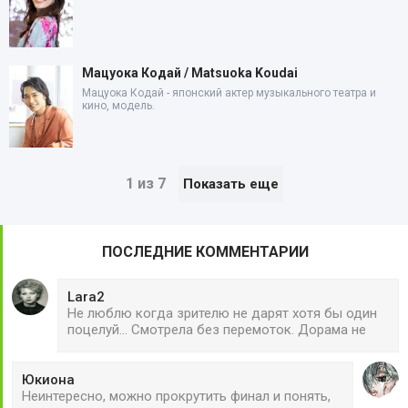
Мацуока Кодай / Matsuoka Koudai
Мацуока Кодай - японский актер музыкального театра и
кино, модель.
1 из 7
Показать еще
ПОСЛЕДНИЕ КОММЕНТАРИИ
Lara2
Не люблю когда зрителю не дарят хотя бы один
поцелуй... Смотрела без перемоток. Дорама не
Юкиона
Неинтересно, можно прокрутить финал и понять,