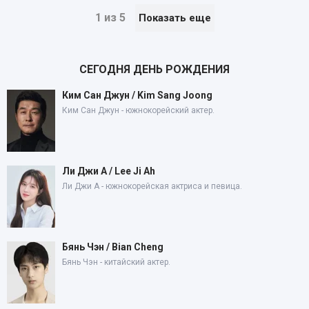
1 из 5
Показать еще
СЕГОДНЯ ДЕНЬ РОЖДЕНИЯ
Ким Сан Джун / Kim Sang Joong
Ким Сан Джун - южнокорейский актер.
Ли Джи А / Lee Ji Ah
Ли Джи А - южнокорейская актриса и певица.
Бянь Чэн / Bian Cheng
Бянь Чэн - китайский актер.