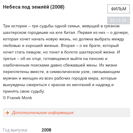
Небеса под землёй (2008)
ФИЛЬМ
03.12.24
Три истории – три судьбы одной семьи, живущей в грязном
шахтерском городишке на юге Китая. Первая из них – о дочери,
которая хочет начать новую жизнь, но должна выбрать между
любовью и хорошей жизнью. Вторая – о ее брате, который
хочет стать певцом, но тонет в болоте шахтерской жизни. И
третья – об их отце, готовящемся выйти на пенсию и
озабоченным поисками давно сбежавшей жены. Их жизни
переплетены вместе, в символическом узле, связывающем
мужчин и женщин из всех рабочих городов мира, которые
вынуждены смириться с крахом их мечтаний и надежд и
принять свою судьбу.
© Franek Monk
Дополнительная информация:
Год выпуска:
2008