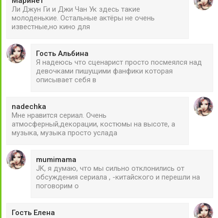
Маринет
Ли Джун Ги и Джи Чан Ук здесь такие
молоденькие. Остальные актёры не очень
известные,но кино для
Гость Альбина
Я надеюсь что сценарист просто посмеялся над
девочками пишущими фанфики которая
описывает себя в
nadechka
Мне нравится сериал. Очень
атмосферный,декорации, костюмы на высоте, а
музыка, музыка просто услада
mumimama
JK, я думаю, что мы сильно отклонились от
обсуждения сериала , -китайского и перешли на
поговорим о
Гость Елена