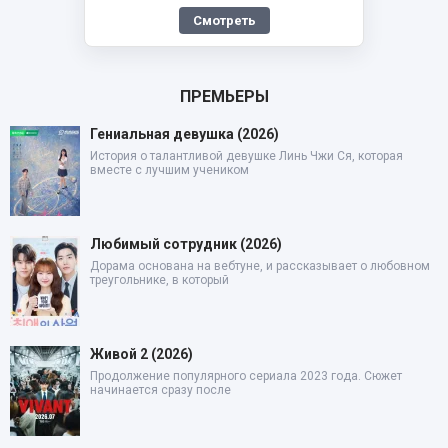
Смотреть
ПРЕМЬЕРЫ
Гениальная девушка (2026)
История о талантливой девушке Линь Чжи Ся, которая
вместе с лучшим учеником
Любимый сотрудник (2026)
Дорама основана на вебтуне, и рассказывает о любовном
треугольнике, в который
Живой 2 (2026)
Продолжение популярного сериала 2023 года. Сюжет
начинается сразу после