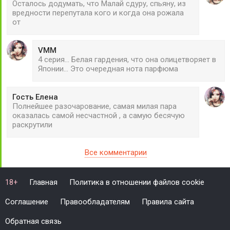
Осталось додумать, что Малай сдуру, спьяну, из
вредности перепутала кого и когда она рожала
от
VMM
4 серия... Белая гардения, что она олицетворяет в
Японии... Это очередная нота парфюма
Гость Елена
Полнейшее разочарование, самая милая пара
оказалась самой несчастной , а самую бесячую
раскрутили
Все комментарии
Главная
Политика в отношении файлов cookie
18+
Соглашение
Правообладателям
Правила сайта
Обратная связь