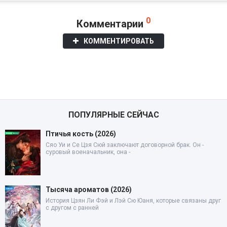
0
Комментарии
КОММЕНТИРОВАТЬ
ПОПУЛЯРНЫЕ СЕЙЧАС
Птичья кость (2026)
Сяо Уи и Се Цзя Сюй заключают договорной брак. Он -
суровый военачальник, она -
Тысяча ароматов (2026)
История Цзян Ли Фэй и Лэй Сю Юаня, которые связаны друг
с другом с ранней