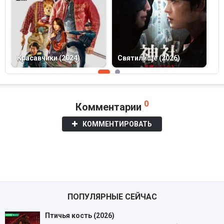
Красавчики (2024)
Святилище (2026)
Д
0
Комментарии
КОММЕНТИРОВАТЬ
ПОПУЛЯРНЫЕ СЕЙЧАС
Птичья кость (2026)