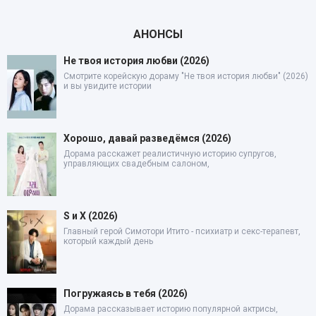
АНОНСЫ
Не твоя история любви (2026)
Смотрите корейскую дораму "Не твоя история любви" (2026)
и вы увидите истории
Хорошо, давай разведёмся (2026)
Дорама расскажет реалистичную историю супругов,
управляющих свадебным салоном,
S и X (2026)
Главный герой Симотори Итито - психиатр и секс-терапевт,
который каждый день
Погружаясь в тебя (2026)
Дорама рассказывает историю популярной актрисы,