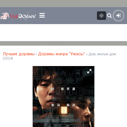
Лучшие дорамы
Дорамы жанра "Ужасы"
»
» Дом, милый дом
(2024)