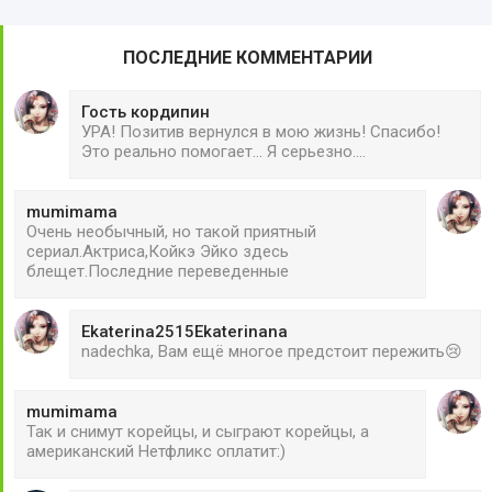
ПОСЛЕДНИЕ КОММЕНТАРИИ
Гость кордипин
УРА! Позитив вернулся в мою жизнь! Спасибо!
Это реально помогает... Я серьезно....
mumimama
Очень необычный, но такой приятный
сериал.Актриса,Койкэ Эйко здесь
блещет.Последние переведенные
Ekaterina2515Ekaterinana
nadechka, Вам ещё многое предстоит пережить😢
mumimama
Так и снимут корейцы, и сыграют корейцы, а
американский Нетфликс оплатит:)