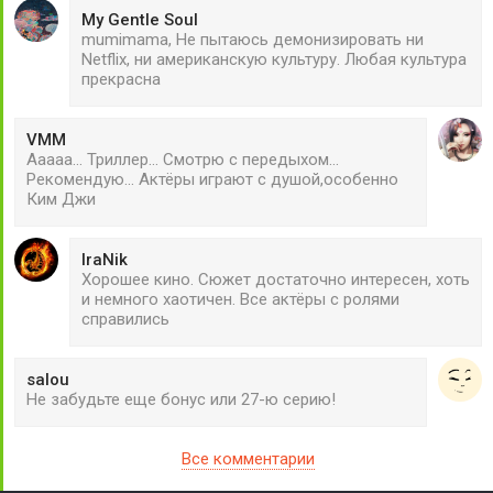
My Gentle Soul
mumimama, Не пытаюсь демонизировать ни
Netflix, ни американскую культуру. Любая культура
прекрасна
VMM
Ааааа... Триллер... Смотрю с передыхом...
Рекомендую... Актёры играют с душой,особенно
Ким Джи
IraNik
Хорошее кино. Сюжет достаточно интересен, хоть
и немного хаотичен. Все актёры с ролями
справились
salou
Не забудьте еще бонус или 27-ю серию!
Все комментарии