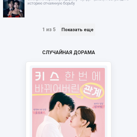
историю отчаянную борьбу
1 из 5
Показать еще
СЛУЧАЙНАЯ ДОРАМА