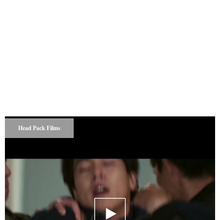
Head Pack Films