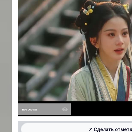
все серии
📌 Сделать отметк