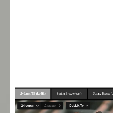
Дублик ТВ (kodik)
Spring Breeze (озв.)
Spring Breeze (с