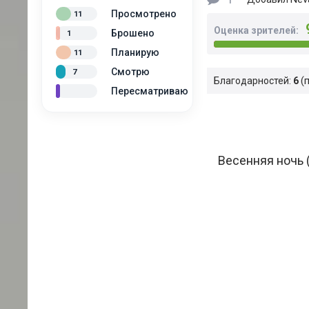
Просмотрено
11
Оценка зрителей:
Брошено
1
Планирую
11
Смотрю
7
Благодарностей:
6
Пересматриваю
Весенняя ночь 