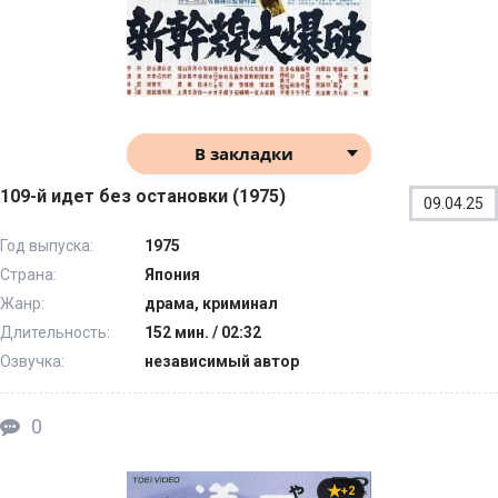
В закладки
109-й идет без остановки (1975)
09.04.25
Год выпуска:
1975
Страна:
Япония
Жанр:
драма, криминал
Длительность:
152 мин. / 02:32
Озвучка:
независимый автор
0
+2