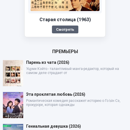
Старая столица (1963)
Смотреть
ПРЕМЬЕРЫ
Парень из чата (2026)
Уцуми Кэйто - талантливый манга-редактор, который на
самом деле страдает от
Эта проклятая любовь (2026)
Романтическая комедия расскажет историю о Го Ын Сэ,
прокуроре, которая однажды
Гениальная девушка (2026)