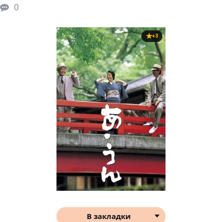
0
+3
В закладки