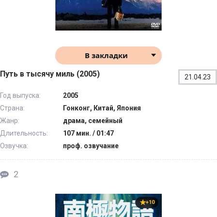
В закладки
Путь в тысячу миль (2005)
21.04.23
Год выпуска:
2005
Страна:
Гонконг, Китай, Япония
Жанр:
драма, семейный
Длительность:
107 мин. / 01:47
Озвучка:
проф. озвучание
2
+10