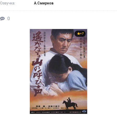
Озвучка:
А.Смирнов
0
+7