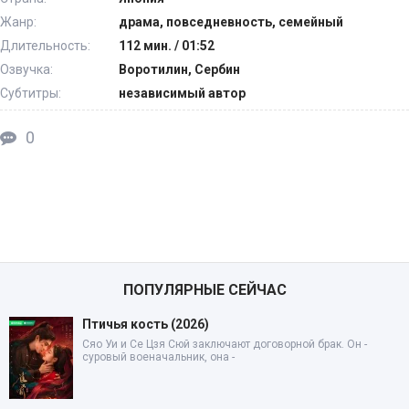
Жанр:
драма, повседневность, семейный
Длительность:
112 мин. / 01:52
Озвучка:
Воротилин, Сербин
Субтитры:
независимый автор
0
ПОПУЛЯРНЫЕ СЕЙЧАС
Птичья кость (2026)
Сяо Уи и Се Цзя Сюй заключают договорной брак. Он -
суровый военачальник, она -