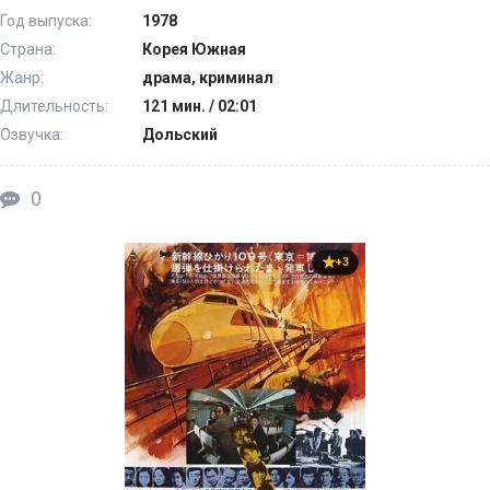
Год выпуска:
1978
Страна:
Корея Южная
Жанр:
драма, криминал
Длительность:
121 мин. / 02:01
Озвучка:
Дольский
0
+3