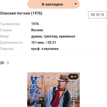
В закладки
Опасная погоня (1976)
09.10.19
Год выпуска:
1976
Страна:
Япония
Жанр:
драма, триллер, криминал
Длительность:
151 мин. / 02:31
Озвучка:
проф. озвучание
0
+4