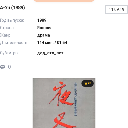
А-Ун (1989)
11.09.19
Год выпуска:
1989
Страна:
Япония
Жанр:
драма
Длительность:
114 мин. / 01:54
Субтитры:
дед_сто_лет
0
+3