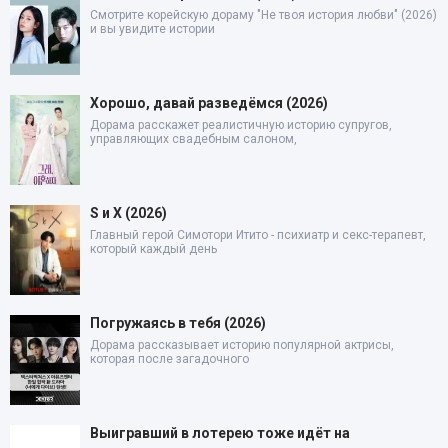
Смотрите корейскую дораму "Не твоя история любви" (2026)
и вы увидите истории
Хорошо, давай разведёмся (2026)
Дорама расскажет реалистичную историю супругов,
управляющих свадебным салоном,
S и X (2026)
Главный герой Симотори Итито - психиатр и секс-терапевт,
который каждый день
Погружаясь в тебя (2026)
Дорама рассказывает историю популярной актрисы,
которая после загадочного
Выигравший в лотерею тоже идёт на