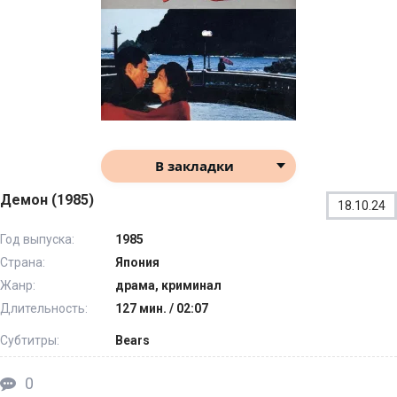
В закладки
Демон (1985)
18.10.24
Год выпуска:
1985
Страна:
Япония
Жанр:
драма, криминал
Длительность:
127 мин. / 02:07
Субтитры:
Bears
0