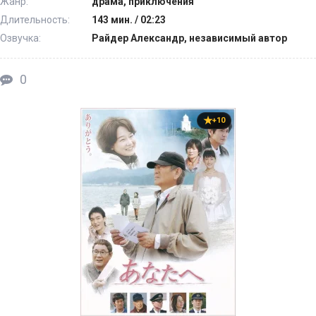
Жанр:
драма, приключения
Длительность:
143 мин. / 02:23
Озвучка:
Райдер Александр, независимый автор
0
+10