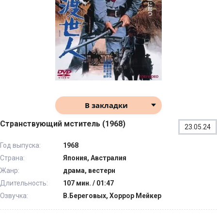
В закладки
Странствующий мститель (1968)
23.05.24
Год выпуска:
1968
Страна:
Япония, Австралия
Жанр:
драма, вестерн
Длительность:
107 мин. / 01:47
Озвучка:
В.Береговых, Хоррор Мейкер