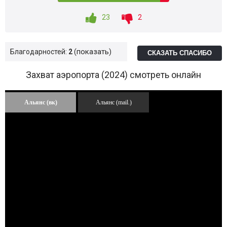
23
2
показать
Благодарностей:
2
СКАЗАТЬ СПАСИБО
Захват аэропорта (2024) смотреть онлайн
Альянс (вк)
Альянс (mail.)