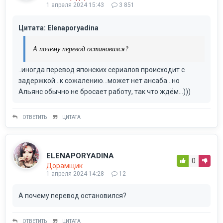
1 апреля 2024 15:43
3 851
Цитата: Elenaporyadina
А почему перевод остановился?
..иногда перевод японских сериалов происходит с
задержкой...к сожалению...может нет ансаба...но
Альянс обычно не бросает работу, так что ждём...)))
ОТВЕТИТЬ
ЦИТАТА
ELENAPORYADINA
0
Дорамщик
1 апреля 2024 14:28
12
А почему перевод остановился?
ОТВЕТИТЬ
ЦИТАТА