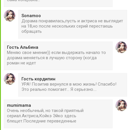
Sonamoo
Дорама понравилась,пусть и актриса не выглядит
на 18,но после нескольких серий перестаешь
обращать
Гость Альбина
Меняю свое мнение)) если выдержать начало то
дорама меняеться в лучшую сторону (когда
роман не идет
Гость кордипин
УРА! Позитив вернулся в мою жизнь! Спасибо!
Это реально помогает... Я серьезно....
mumimama
Очень необычный, но такой приятный
сериал.Актриса,Койкэ Эйко здесь
блещет.Последние переведенные