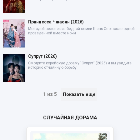
Принцесса Чжаоян (2026)
Молодой человек из бедной семьи Шэнь Сяо после одной
проведенной вместе ночи
Супруг (2026)
Смотрите корейскую дораму "Супруг" (2026) и вы увидите
историю отчаянную борьбу
1 из 5
Показать еще
СЛУЧАЙНАЯ ДОРАМА