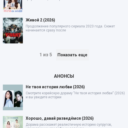
Живой 2 (2026)
Продолжение популярного сериала 2023 года. Сюжет
начинается сразу после
1 из 5
Показать еще
АНОНСЫ
Не твоя история любви (2026)
Смотрите корейскую дораму "Не твоя история любви" (2026)
и вы увидите истории
Хорошо, давай разведёмся (2026)
Дорама расскажет реалистичную историю супругов,