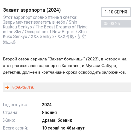
Захват аэропорта (2024)
1-10 СЕРИЯ
Этот аэропорт словно птичья клетка:
Зверь мечтает взлететь в небо / Shin
05.03.25
Kuukou Senkyo / The Beast Dreams of Flying
in the Sky / Occupation of New Airport / Shin
Kuko Senkyo / XXX Senkyo / XXX占拠 / 新空
港占拠
Второй сезон сериала "Захват больницы" (2023), в котором на
этот раз захвачен аэропорт в Канагаве, и Мусаси Сабуро,
детектив, должен в кратчайшие сроки освободить заложников.
Франшиза:
Год выпуска:
2024
Страна:
Япония
Жанр:
драма, боевик
Всего серий:
10 серий по 46 минут