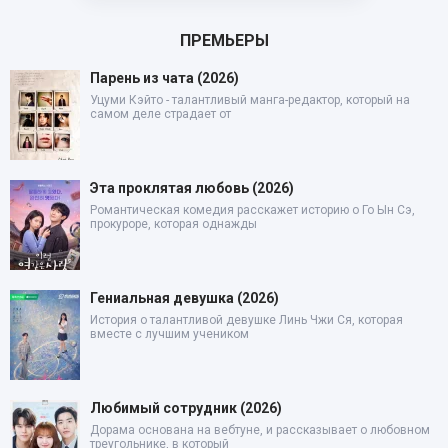
ПРЕМЬЕРЫ
Парень из чата (2026)
Уцуми Кэйто - талантливый манга-редактор, который на
самом деле страдает от
Эта проклятая любовь (2026)
Романтическая комедия расскажет историю о Го Ын Сэ,
прокуроре, которая однажды
Гениальная девушка (2026)
История о талантливой девушке Линь Чжи Ся, которая
вместе с лучшим учеником
Любимый сотрудник (2026)
Дорама основана на вебтуне, и рассказывает о любовном
треугольнике, в который