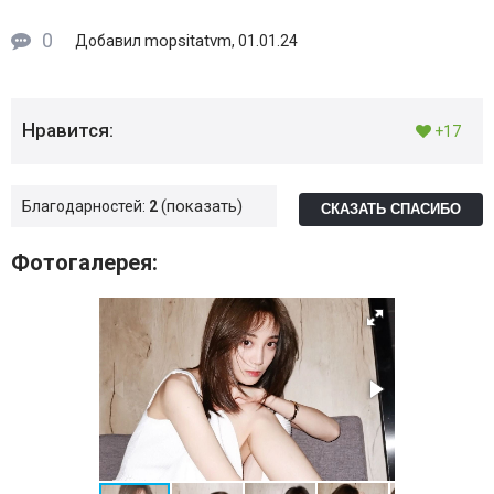
0
mopsitatvm
Добавил
, 01.01.24
Нравится:
+17
показать
Благодарностей:
2
СКАЗАТЬ СПАСИБО
Фотогалерея: