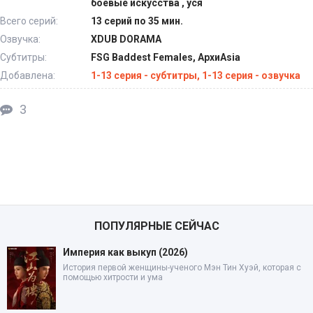
боевые искусства , уся
Всего серий:
13 серий по 35 мин.
Озвучка:
XDUB DORAMA
Субтитры:
FSG Baddest Females, АрхиAsia
Добавлена:
1-13 серия - субтитры, 1-13 серия - озвучка
3
ПОПУЛЯРНЫЕ СЕЙЧАС
Империя как выкуп (2026)
История первой женщины-ученого Мэн Тин Хуэй, которая с
помощью хитрости и ума