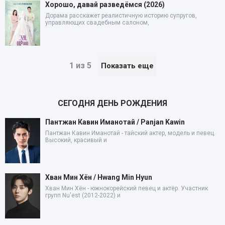
Хорошо, давай разведёмся (2026)
Дорама расскажет реалистичную историю супругов,
управляющих свадебным салоном,
1 из 5
Показать еще
СЕГОДНЯ ДЕНЬ РОЖДЕНИЯ
Пантжан Кавин Иманотай / Panjan Kawin
Пантжан Кавин Иманотай - тайский актер, модель и певец.
Высокий, красивый и
Хван Мин Хён / Hwang Min Hyun
Хван Мин Хён - южнокорейский певец и актёр. Участник
групп Nu'est (2012-2022) и