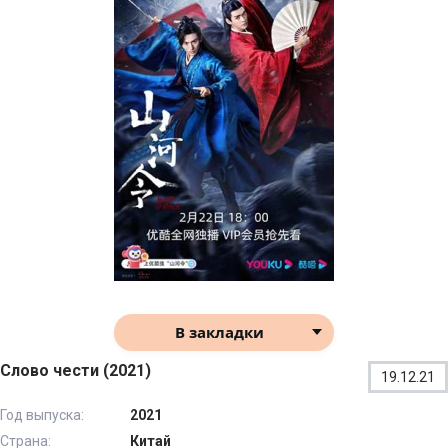
В закладки
Слово чести (2021)
19.12.21
Год выпуска:
2021
Страна:
Китай