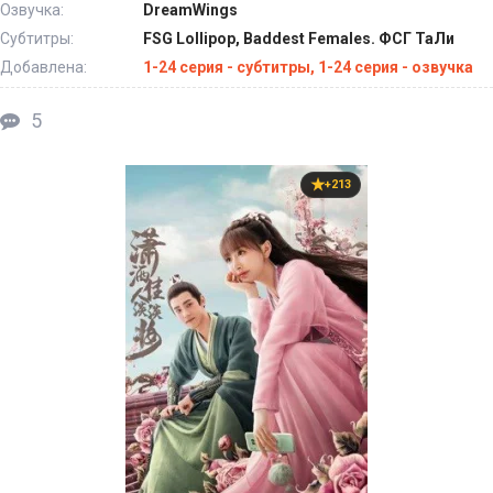
Озвучка:
DreamWings
Субтитры:
FSG Lollipop, Baddest Females. ФСГ ТаЛи
Добавлена:
1-24 серия - субтитры, 1-24 серия - озвучка
5
+213