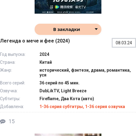
В закладки
Легенда о мече и фее (2024)
08.03.24
Год выпуска:
2024
Страна:
Китай
Жанр:
исторический, фэнтези, драма, романтика,
уся
Всего серий:
36 серий по 45 мин.
Озвучка:
DubLikTV, Light Breeze
Субтитры:
Fireflame, Два Кота (авто)
Добавлена:
1-36 серия субтитры, 1-36 серия озвучка
15