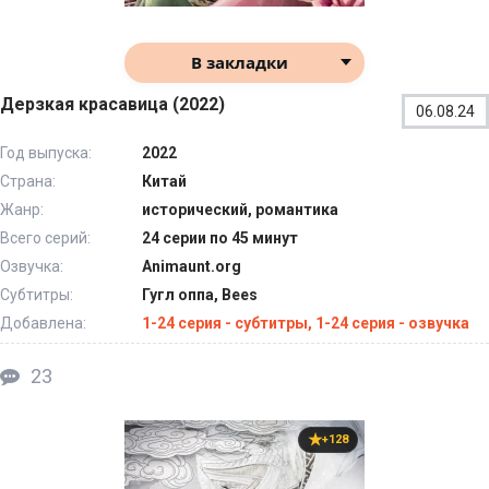
В закладки
Дерзкая красавица (2022)
06.08.24
Год выпуска:
2022
Страна:
Китай
Жанр:
исторический, романтика
Всего серий:
24 серии по 45 минут
Озвучка:
Animaunt.org
Субтитры:
Гугл оппа, Bees
Добавлена:
1-24 серия - субтитры, 1-24 серия - озвучка
23
+128