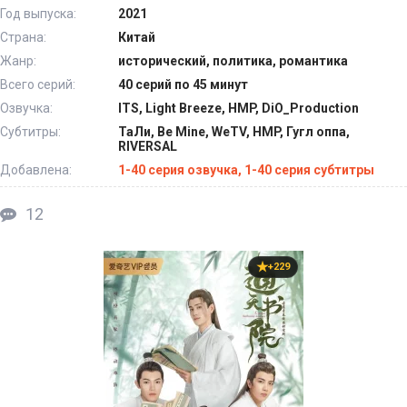
Год выпуска:
2021
Страна:
Китай
Жанр:
исторический, политика, романтика
Всего серий:
40 серий по 45 минут
Озвучка:
ITS, Light Breeze, HMP, DiO_Production
Субтитры:
ТаЛи, Be Mine, WeTV, HMP, Гугл оппа,
RIVERSAL
Добавлена:
1-40 серия озвучка, 1-40 серия субтитры
12
+229