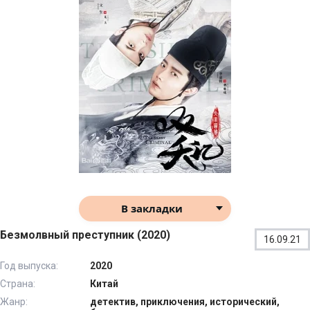
В закладки
Безмолвный преступник (2020)
16.09.21
Год выпуска:
2020
Страна:
Китай
Жанр:
детектив, приключения, исторический,