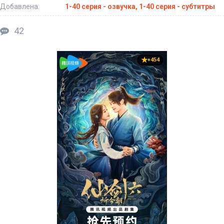
Добавлена:
1-40 серия - озвучка, 1-40 серия - субтитры
42
+454