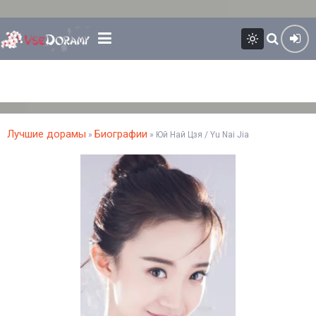
Лучшие дорамы
Биографии
»
» Юй Най Цзя / Yu Nai Jia