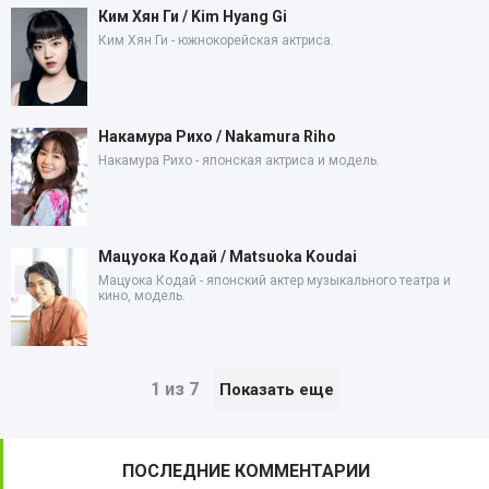
Ким Хян Ги / Kim Hyang Gi
Ким Хян Ги - южнокорейская актриса.
Накамура Рихо / Nakamura Riho
Накамура Рихо - японская актриса и модель.
Мацуока Кодай / Matsuoka Koudai
Мацуока Кодай - японский актер музыкального театра и
кино, модель.
1 из 7
Показать еще
ПОСЛЕДНИЕ КОММЕНТАРИИ