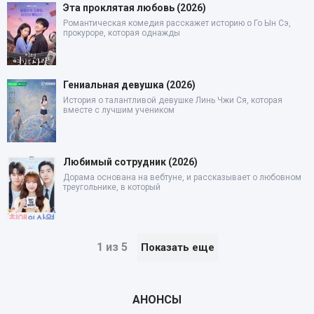
Эта проклятая любовь (2026)
Романтическая комедия расскажет историю о Го Ын Сэ,
прокуроре, которая однажды
Гениальная девушка (2026)
История о талантливой девушке Линь Чжи Ся, которая
вместе с лучшим учеником
Любимый сотрудник (2026)
Дорама основана на вебтуне, и рассказывает о любовном
треугольнике, в который
1 из 5
Показать еще
АНОНСЫ