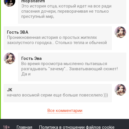
mopsitatvm
Это история отца, который идет на все ради
спасения дочери, переворачивая не только
преступный мир,
Гость ЭВА
Проникновенная история о простых жителях
захолустного городка... Столько тепла и обычной
Гость Эва
Во время просмотра мысленно пытаешься
разгадывать "зачему"... Захватывающий сюжет!
Да и
JK
начало восьмой серии еще больше повеселило:)))
Все комментарии
Главная
Политика в отношении файлов cookie
18+