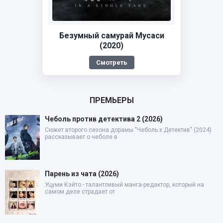
Безумный самурай Мусаси
(2020)
Смотреть
ПРЕМЬЕРЫ
Чеболь против детектива 2 (2026)
Сюжет второго сезона дорамы "Чеболь x Детектив" (2024)
рассказывает о чеболе в
Парень из чата (2026)
Уцуми Кэйто - талантливый манга-редактор, который на
самом деле страдает от