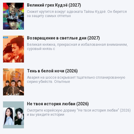
Великий грех Кудзё (2027)
Сюжет крутится вокруг адвоката Тайзы Кудзё. Он берется
за защиту самых отпетых
Возвращение в светлые дни (2027)
Великая княжна, прекрасная и избалованная вниманием,
суровый князь с
Тень в белой ночи (2026)
Авария на шоссе вскрывает тщательно спланированную
серию убийств. Опытные
Не твоя история любви (2026)
Смотрите корейскую дораму "Не твоя история любви" (2026)
и вы увидите истории