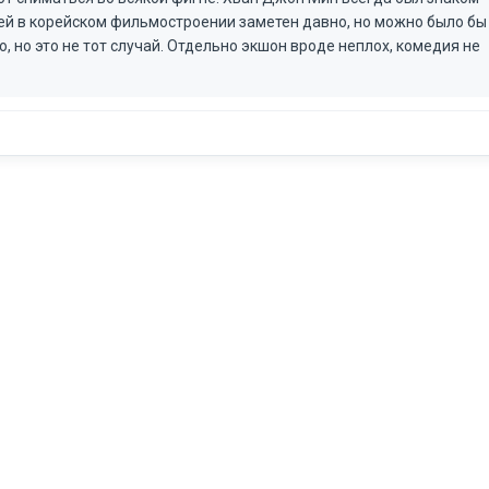
идей в корейском фильмостроении заметен давно, но можно было бы
 но это не тот случай. Отдельно экшон вроде неплох, комедия не