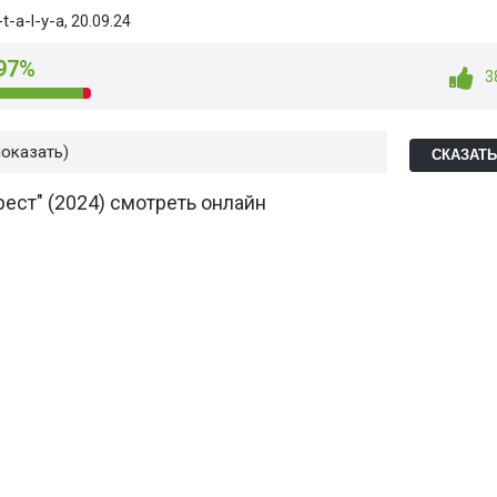
t-a-l-y-a
, 20.09.24
97%
3
показать
СКАЗАТ
ест" (2024) смотреть онлайн