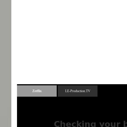
Zetflix
LE-Production.TV