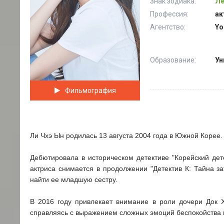
Знак зодиака:
Ле
Профессия:
ак
Агентство:
Yo
Образование:
Ун
Фильмография
Ли Чхэ Ын родилась 13 августа 2004 года в Южной Корее.
Дебютировала в историческом детективе "Корейский дет
актриса снимается в продолжении "Детектив К: Тайна з
найти ее младшую сестру.
В 2016 году привлекает внимание в роли дочери Док Х
справляясь с выражением сложных эмоций беспокойства и