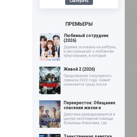
Смотреть
ПРЕМЬЕРЫ
Любимый сотрудник
(2026)
Дорама основана на вебтуне,
и рассказывает о любовном
треугольнике, в который
Живой 2 (2026)
Продолжение популярного
сериала 2023 года. Сюжет
начинается сразу после
Перекресток: Обещание
спасения жизни и
Действие разворачивается в
центре неотложной помощи
больницы Иокогама, где
Таинственная девятка