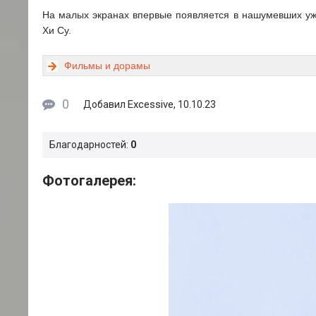
На малых экранах впервые появляется в нашумевших ужа
Хи Су.
Фильмы и дорамы
0
Excessive
Добавил
, 10.10.23
Благодарностей:
0
Фотогалерея: