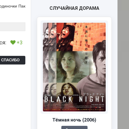
одиночки Пак
СЛУЧАЙНАЯ ДОРАМА
ся:
+3
Ь СПАСИБО
Тёмная ночь (2006)