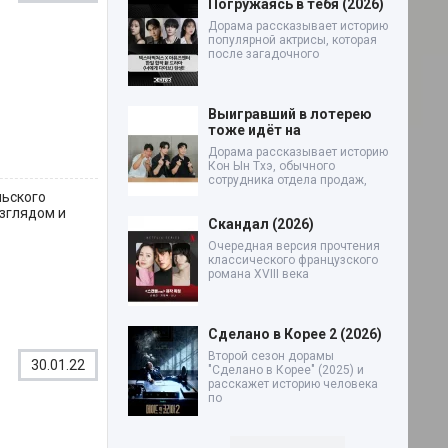
Погружаясь в тебя (2026)
Дорама рассказывает историю
популярной актрисы, которая
после загадочного
Выигравший в лотерею
тоже идёт на
Дорама рассказывает историю
Кон Ын Тхэ, обычного
сотрудника отдела продаж,
льского
взглядом и
Скандал (2026)
Очередная версия прочтения
классического французского
романа XVIII века
Сделано в Корее 2 (2026)
Второй сезон дорамы
30.01.22
"Сделано в Корее" (2025) и
расскажет историю человека
по