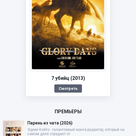
7 убийц (2013)
Смотреть
ПРЕМЬЕРЫ
Парень из чата (2026)
Уцуми Кэйто - талантливый манга-редактор, который на
самом деле страдает от