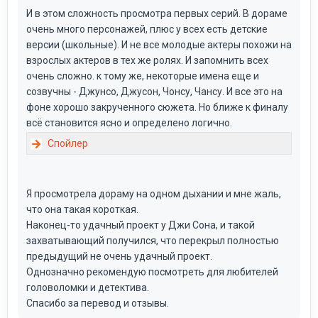
И в этом сложность просмотра первых серий. В дораме
очень много персонажей, плюс у всех есть детские
версии (школьные). И не все молодые актеры похожи на
взрослых актеров в тех же ролях. И запомнить всех
очень сложно. к тому же, некоторые имена еще и
созвучны - Джунсо, Джусон, Чонсу, Чансу. И все это на
фоне хорошо закрученного сюжета. Но ближе к финалу
всё становится ясно и определено логично.
Я просмотрела дораму на одном дыхании и мне жаль,
что она такая короткая.
Наконец-то удачный проект у Джи Сона, и такой
захватывающий получился, что перекрыл полностью
предыдущий не очень удачный проект.
Однозначно рекомендую посмотреть для любителей
головоломки и детектива.
Спасибо за перевод и отзывы.