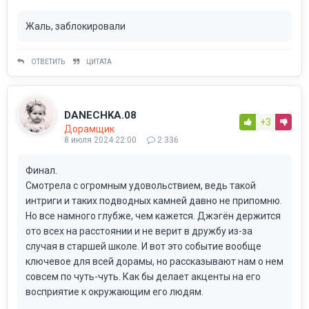
Жаль, заблокировали
ОТВЕТИТЬ
ЦИТАТА
DANECHKA.08
+3
Дорамщик
8 июля 2024 22:00
2 336
Финал.
Смотрела с огромным удовольствием, ведь такой
интриги и таких подводных камней давно не припомню.
Но все намного глубже, чем кажется. Джэгён держится
ото всех на расстоянии и не верит в дружбу из-за
случая в старшей школе. И вот это событие вообще
ключевое для всей дорамы, но рассказывают нам о нем
совсем по чуть-чуть. Как бы делает акценты на его
восприятие к окружающим его людям.