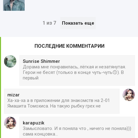
1 из 7
Показать еще
ПОСЛЕДНИЕ КОММЕНТАРИИ
Sunrise Shimmer
Дорама мне понравилась, лёгкая и незатянутая.
Герои не бесят (только в конце чуть-чуть🙃). В
первый
mizar
Ха-ха-ха а в приложении для знакомств на 2-01
Ямашита Томохиса. На такую рыбку грех не
karapuzik
Замысловато. И я поняла что , ничего не поняла)))
сама концовка...