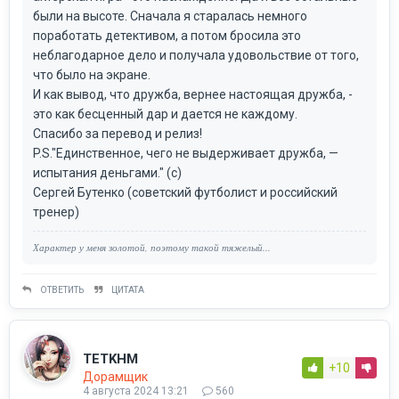
были на высоте. Сначала я старалась немного
поработать детективом, а потом бросила это
неблагодарное дело и получала удовольствие от того,
что было на экране.
И как вывод, что дружба, вернее настоящая дружба, -
это как бесценный дар и дается не каждому.
Спасибо за перевод и релиз!
P.S."Единственное, чего не выдерживает дружба, —
испытания деньгами." (с)
Сергей Бутенко (советский футболист и российский
тренер)
Характер у меня золотой, поэтому такой тяжелый...
ОТВЕТИТЬ
ЦИТАТА
TETKHM
+10
Дорамщик
4 августа 2024 13:21
560