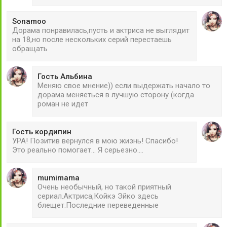
Sonamoo
Дорама понравилась,пусть и актриса не выглядит
на 18,но после нескольких серий перестаешь
обращать
Гость Альбина
Меняю свое мнение)) если выдержать начало то
дорама меняеться в лучшую сторону (когда
роман не идет
Гость кордипин
УРА! Позитив вернулся в мою жизнь! Спасибо!
Это реально помогает... Я серьезно....
mumimama
Очень необычный, но такой приятный
сериал.Актриса,Койкэ Эйко здесь
блещет.Последние переведенные