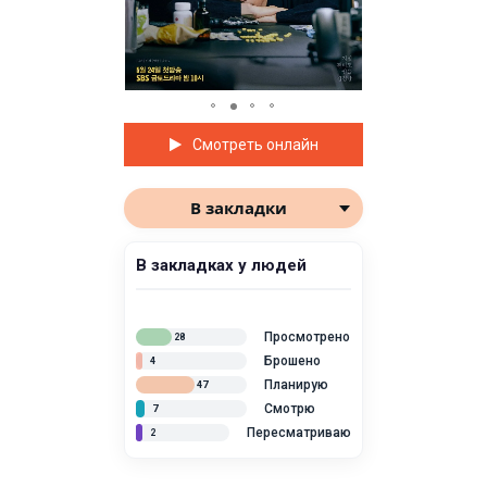
Смотреть онлайн
В закладки
В закладках у людей
Просмотрено
28
Брошено
4
Планирую
47
Смотрю
7
Пересматриваю
2