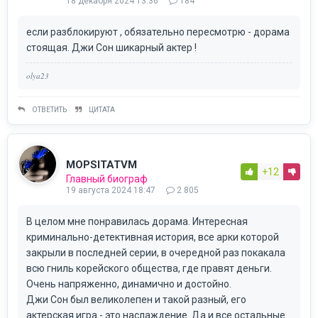
18 декабря 2024 13:36
184
если разблокируют , обязательно пересмотрю - дорама
стоящая. Джи Сон шикарный актер !
olya23
ОТВЕТИТЬ
ЦИТАТА
MOPSITATVM
+12
Главный биограф
19 августа 2024 18:47
2 805
В целом мне понравилась дорама. Интересная
криминально-детективная история, все арки которой
закрыли в последней серии, в очередной раз покакала
всю гниль корейского общества, где правят деньги.
Очень напряженно, динамично и достойно.
Джи Сон был великолепен и такой разный, его
актерская игра - это наслаждение. Да и все остальные