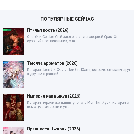
ПОПУЛЯРНЫЕ СЕЙЧАС
Птичья кость (2026)
Сяо Уи и Се Цзя Сюй заключают договорной брак. Он -
суровый военачальник, она -
Тысяча ароматов (2026)
История Цзян Ли Фэй и Лэй Сю Юаня, которые связаны друг
с другом с ранней
Империя как выкуп (2026)
История первой женщины-ученого Мэн Тин Хуэй, которая с
помощью хитрости и ума
Принцесса Чжаоян (2026)