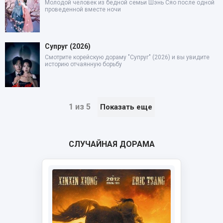
Молодой человек из бедной семьи Шэнь Сяо после одной
проведенной вместе ночи
Супруг (2026)
Смотрите корейскую дораму "Супруг" (2026) и вы увидите
историю отчаянную борьбу
1 из 5
Показать еще
СЛУЧАЙНАЯ ДОРАМА