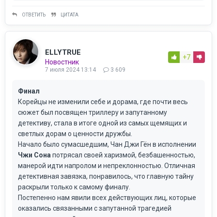
ОТВЕТИТЬ
ЦИТАТА
ELLYTRUE
+7
Новостник
7 июля 2024 13:14
3 609
Финал
Корейцы не изменили себе и дорама, где почти весь
сюжет был посвящен триллеру и запутанному
детективу, стала в итоге одной из самых щемящих и
светлых дорам о ценности дружбы.
Начало было сумасшедшим, Чан Джи Гён в исполнении
Чжи Сона
потрясал своей харизмой, безбашенностью,
манерой идти напролом и непреклонностью. Отличная
детективная завязка, понравилось, что главную тайну
раскрыли только к самому финалу.
Постепенно нам явили всех действующих лиц, которые
оказались связанными с запутанной трагедией