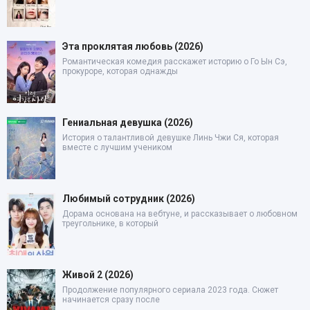
Эта проклятая любовь (2026)
Романтическая комедия расскажет историю о Го Ын Сэ,
прокуроре, которая однажды
Гениальная девушка (2026)
История о талантливой девушке Линь Чжи Ся, которая
вместе с лучшим учеником
Любимый сотрудник (2026)
Дорама основана на вебтуне, и рассказывает о любовном
треугольнике, в который
Живой 2 (2026)
Продолжение популярного сериала 2023 года. Сюжет
начинается сразу после