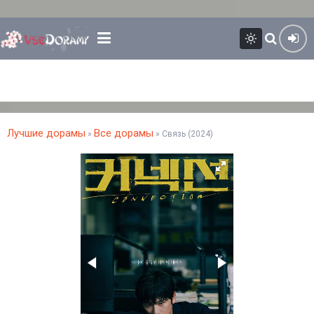
Лучшие дорамы
Все дорамы
»
» Связь (2024)