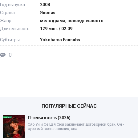
Год выпуска:
2008
Страна:
Япония
Жанр:
мелодрама, повседневность
Длительность:
129 мин. / 02:09
Субтитры:
Yokohama Fansubs
0
ПОПУЛЯРНЫЕ СЕЙЧАС
Птичья кость (2026)
Сяо Уи и Се Цзя Сюй заключают договорной брак. Он -
суровый военачальник, она -