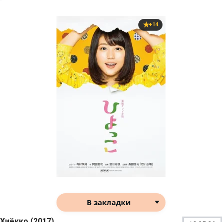
+14
В закладки
Хиёкко (2017)