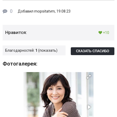
0
mopsitatvm
Добавил
, 19.08.23
Нравится:
+10
показать
Благодарностей:
1
СКАЗАТЬ СПАСИБО
Фотогалерея: