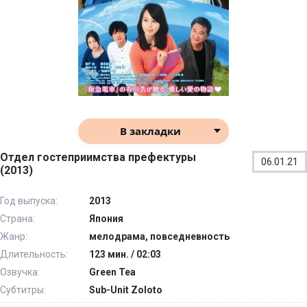
В закладки
Отдел гостеприимства префектуры
06.01.21
(2013)
Год выпуска:
2013
Страна:
Япония
Жанр:
мелодрама, повседневность
Длительность:
123 мин. / 02:03
Озвучка:
Green Tea
Субтитры:
Sub-Unit Zoloto