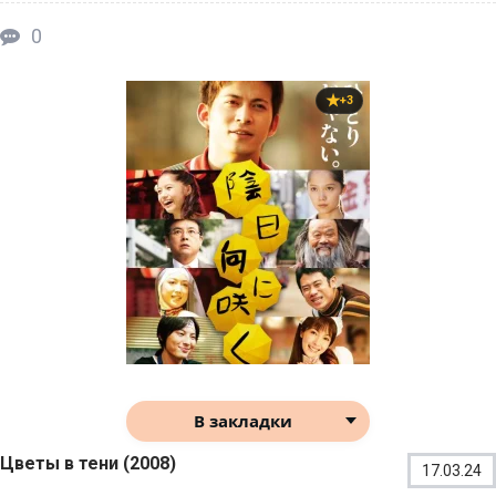
0
+3
В закладки
Цветы в тени (2008)
17.03.24