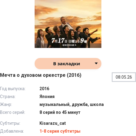
В закладки
Мечта о духовом оркестре (2016)
08.05.26
Год выпуска:
2016
Страна:
Япония
Жанр:
музыкальный, дружба, школа
Всего серий:
8 серий по 45 минут
Субтитры:
Kisarazu_cat
Добавлена:
1-8 серия субтитры