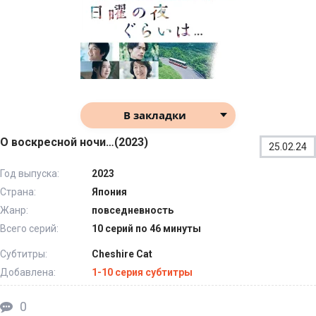
В закладки
О воскресной ночи…(2023)
25.02.24
Год выпуска:
2023
Страна:
Япония
Жанр:
повседневность
Всего серий:
10 серий по 46 минуты
Субтитры:
Cheshire Cat
Добавлена:
1-10 серия субтитры
0