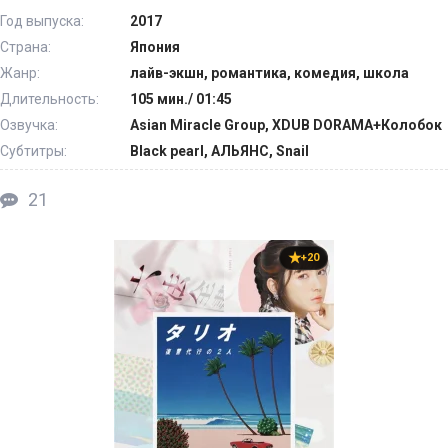
Год выпуска:
2017
Страна:
Япония
Жанр:
лайв-экшн, романтика, комедия, школа
Длительность:
105 мин./ 01:45
Озвучка:
Asian Miracle Group, XDUB DORAMA+Колобок
Субтитры:
Black pearl, АЛЬЯНС, Snail
21
+20