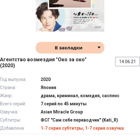
В закладки
Агентство возмездия "Око за око"
14.06.21
(2020)
Год выпуска:
2020
Страна:
Япония
Жанр:
драма, криминал, комедия, саспенс
Всего серий:
7 серий по 45 минуты
Озвучка:
Asian Miracle Group
Субтитры:
ФСГ "Сам себе переводчик" (Kati_R)
Добавлена:
1-7 серия субтитры, 1-7 серия озвучка