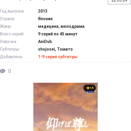
Год выпуска:
2013
Страна:
Япония
Жанр:
медицина, мелодрама
Всего серий:
9 серий по 45 минут
Озвучка:
AniDub
Субтитры:
shojosei, Томато
Добавлена:
1-9 серия субтитры
0
+4