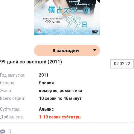
В закладки
99 дней со звездой (2011)
02.02.22
Год выпуска:
2011
Страна:
Япония
Жанр:
комедия, романтика
Всего серий:
10 серий по 46 минут
Субтитры:
Альянс
Добавлена:
1-10 серия субтитры
0