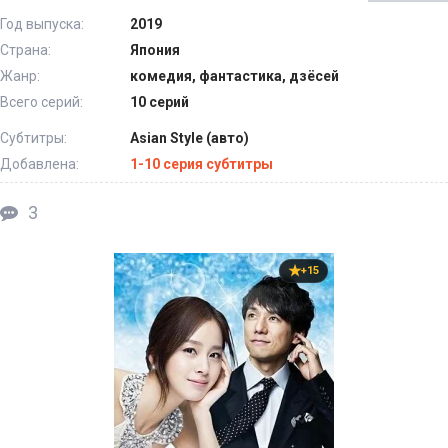
Год выпуска:
2019
Страна:
Япония
Жанр:
комедия, фантастика, дзёсей
Всего серий:
10 серий
Субтитры:
Asian Style (авто)
Добавлена:
1-10 серия субтитры
3
+15