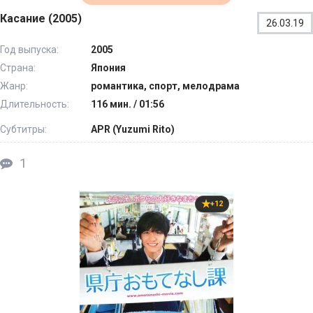
Касание (2005)
26.03.19
Год выпуска:
2005
Страна:
Япония
Жанр:
романтика, спорт, мелодрама
Длительность:
116 мин. / 01:56
Субтитры:
APR (Yuzumi Rito)
1
+12