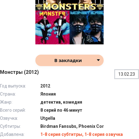
В закладки
Монстры (2012)
13.02.23
Год выпуска:
2012
Страна:
Япония
Жанр:
детектив, комедия
Всего серий:
8 серий по 46 минут
Озвучка:
Utgella
Субтитры:
Birdman Fansubs, Phoenix Cor
Добавлена:
1-8 серия субтитры, 1-8 серия озвучка