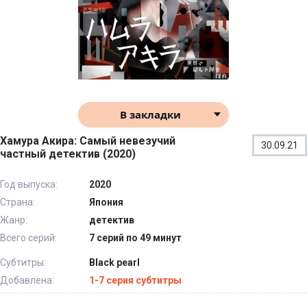
В закладки
Хамура Акира: Самый невезучий
30.09.21
частный детектив (2020)
Год выпуска:
2020
Страна:
Япония
Жанр:
детектив
Всего серий:
7 серий по 49 минут
Субтитры:
Black pearl
Добавлена:
1-7 серия субтитры