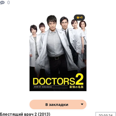
0
+5
В закладки
Блестящий врач 2 (2013)
22.03.24