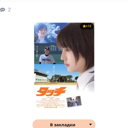
2
+12
В закладки