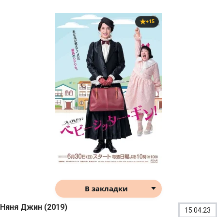
+15
В закладки
Няня Джин (2019)
15.04.23