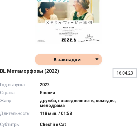
В закладки
BL Метаморфозы (2022)
16.04.23
Год выпуска:
2022
Страна:
Япония
Жанр:
дружба, повседневность, комедия,
мелодрама
Длительность:
118 мин. / 01:58
Субтитры:
Cheshire Cat