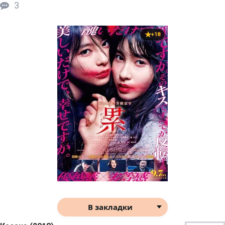
3
+18
В закладки