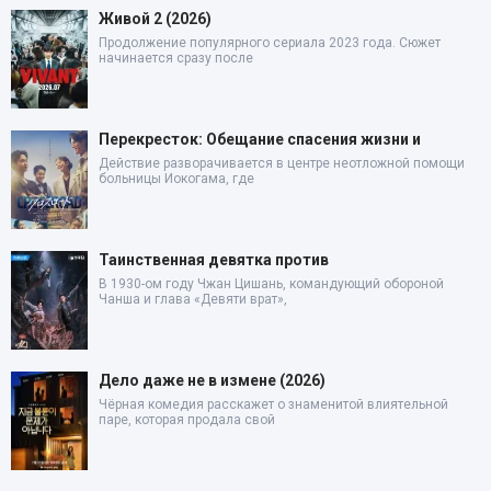
Живой 2 (2026)
Продолжение популярного сериала 2023 года. Сюжет
начинается сразу после
Перекресток: Обещание спасения жизни и
Действие разворачивается в центре неотложной помощи
больницы Иокогама, где
Таинственная девятка против
В 1930-ом году Чжан Цишань, командующий обороной
Чанша и глава «Девяти врат»,
Дело даже не в измене (2026)
Чёрная комедия расскажет о знаменитой влиятельной
паре, которая продала свой