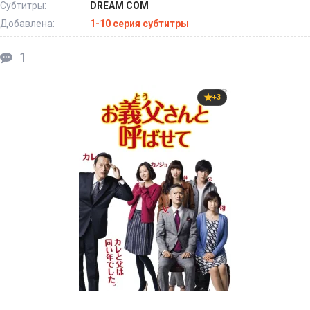
Субтитры:
DREAM COM
Добавлена:
1-10 серия субтитры
1
+3