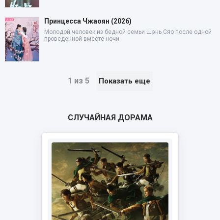
Принцесса Чжаоян (2026)
Молодой человек из бедной семьи Шэнь Сяо после одной
проведенной вместе ночи
1 из 5
Показать еще
СЛУЧАЙНАЯ ДОРАМА