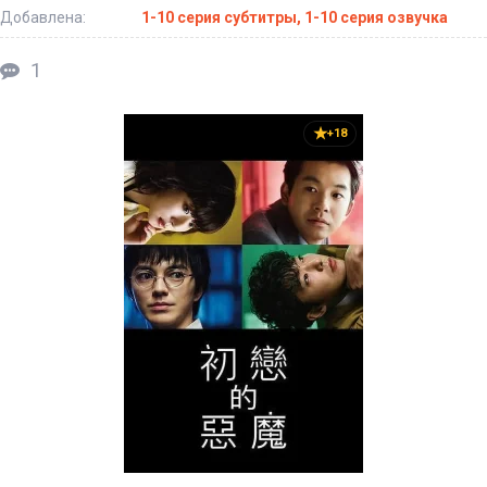
Добавлена:
1-10 серия субтитры, 1-10 серия озвучка
1
+18