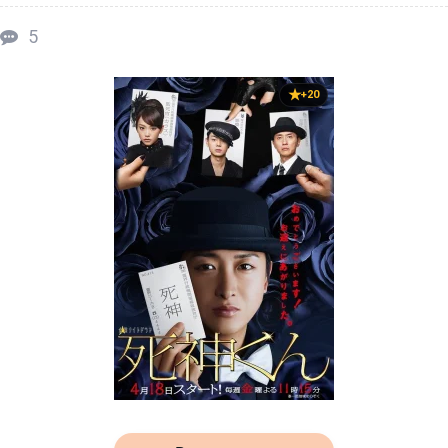
5
+20