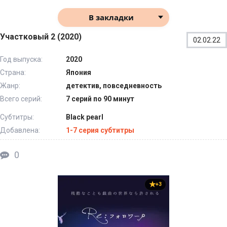
В закладки
Участковый 2 (2020)
02.02.22
Год выпуска:
2020
Страна:
Япония
Жанр:
детектив, повседневность
Всего серий:
7 серий по 90 минут
Субтитры:
Black pearl
Добавлена:
1-7 серия субтитры
0
+3