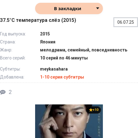
В закладки
37.5°C температура слёз (2015)
06.07.25
Год выпуска:
2015
Страна:
Япония
Жанр:
мелодрама, семейный, повседневность
Всего серий:
10 серий по 46 минуты
Субтитры:
meykasahara
Добавлена:
1-10 серия субтитры
2
+10