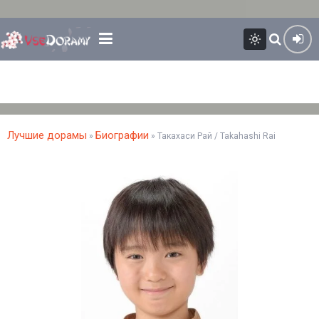
Лучшие дорамы
Биографии
»
» Такахаси Рай / Takahashi Rai