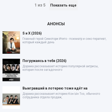
1 из 5
Показать еще
АНОНСЫ
S и X (2026)
Главный герой Симотори Итито - психиатр и секс-терапевт,
который каждый день
Погружаясь в тебя (2026)
Дорама рассказывает историю популярной актрисы,
которая после загадочного
Выигравший в лотерею тоже идёт на
Дорама рассказывает историю Кон Ын Тхэ, обычного
сотрудника отдела продаж,