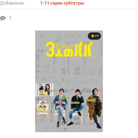
Добавлена:
1-11 серия субтитры
1
+9