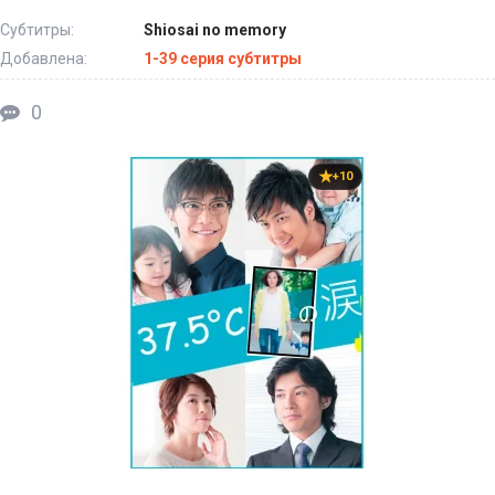
Субтитры:
Shiosai no memory
Добавлена:
1-39 серия субтитры
0
+10