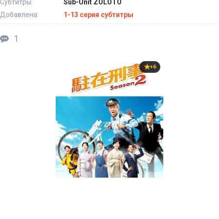
Субтитры:
Sub-Unit ZOLOTO
Добавлена:
1-13 серия субтитры
1
+6