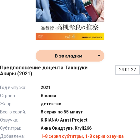
В закладки
Предположение доцента Такацуки
24.01.22
Акиры (2021)
Год выпуска:
2021
Страна:
Япония
Жанр:
детектив
Всего серий:
8 серия по 55 минут
Озвучка:
KIRIANA+Arasi Project
Субтитры:
Анна Окидзукэ, Kryli266
Добавлена:
1-8 серия субтитры, 1-8 серия озвучка