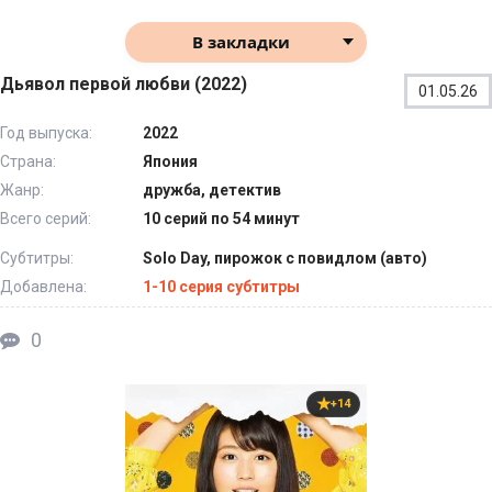
В закладки
Дьявол первой любви (2022)
01.05.26
Год выпуска:
2022
Страна:
Япония
Жанр:
дружба, детектив
Всего серий:
10 серий по 54 минут
Субтитры:
Solo Day, пирожок с повидлом (авто)
Добавлена:
1-10 серия субтитры
0
+14