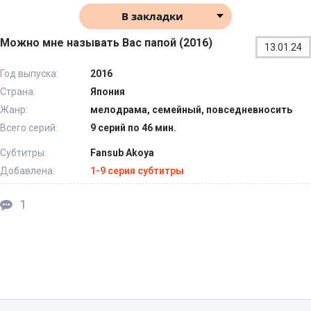
В закладки
Можно мне называть Вас папой (2016)
13.01.24
Год выпуска:
2016
Страна:
Япония
Жанр:
мелодрама, семейный, повседневносить
Всего серий:
9 серий по 46 мин.
Субтитры:
Fansub Akoya
Добавлена:
1-9 серия субтитры
1