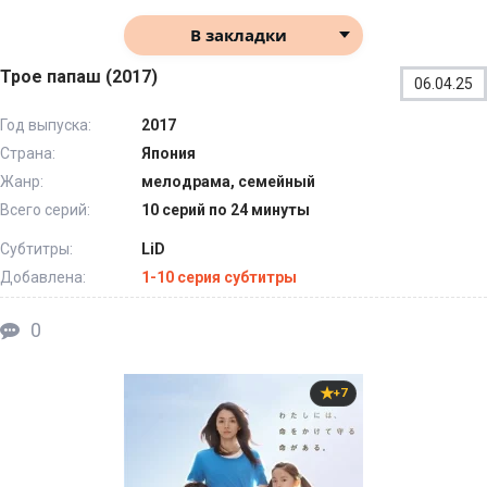
В закладки
Трое папаш (2017)
06.04.25
Год выпуска:
2017
Страна:
Япония
Жанр:
мелодрама, семейный
Всего серий:
10 серий по 24 минуты
Субтитры:
LiD
Добавлена:
1-10 серия субтитры
0
+7