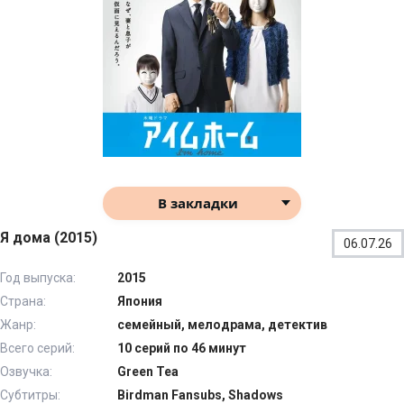
В закладки
Я дома (2015)
06.07.26
Год выпуска:
2015
Страна:
Япония
Жанр:
семейный, мелодрама, детектив
Всего серий:
10 серий по 46 минут
Озвучка:
Green Tea
Субтитры:
Birdman Fansubs, Shadows