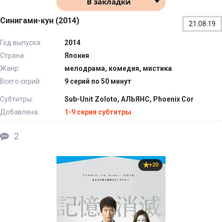
В закладки
Синигами-кун (2014)
21.08.19
Год выпуска:
2014
Страна:
Япония
Жанр:
мелодрама, комедия, мистика
Всего серий:
9 серий по 50 минут
Субтитры:
Sub-Unit Zoloto, АЛЬЯНС, Phoenix Cor
Добавлена:
1-9 серия субтитры
2
+20