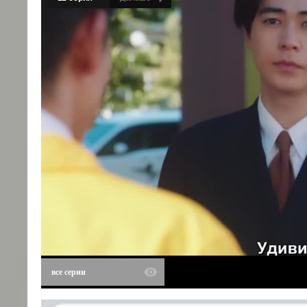
все серии