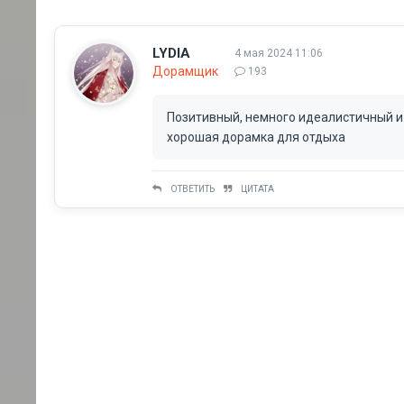
LYDIA
4 мая 2024 11:06
Дорамщик
193
Позитивный, немного идеалистичный и
хорошая дорамка для отдыха
ОТВЕТИТЬ
ЦИТАТА