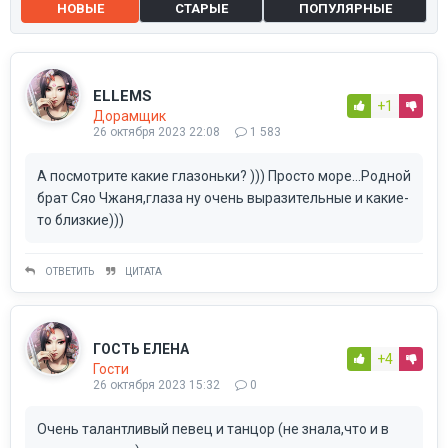
НОВЫЕ
СТАРЫЕ
ПОПУЛЯРНЫЕ
ELLEMS
+1
Дорамщик
26 октября 2023 22:08
1 583
А посмотрите какие глазоньки? ))) Просто море...Родной
брат Сяо Чжаня,глаза ну очень выразительные и какие-
то близкие)))
ОТВЕТИТЬ
ЦИТАТА
ГОСТЬ ЕЛЕНА
+4
Гости
26 октября 2023 15:32
0
Очень талантливый певец и танцор (не знала,что и в