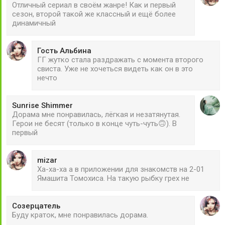
Отличный сериал в своём жанре! Как и первый
сезон, второй такой же классный и ещё более
динамичный
Гость Альбина
ГГ жутко стала раздражать с момента второго
свиста. Уже не хочеться видеть как он в это
нечто
Sunrise Shimmer
Дорама мне понравилась, лёгкая и незатянутая.
Герои не бесят (только в конце чуть-чуть🙃). В
первый
mizar
Ха-ха-ха а в приложении для знакомств на 2-01
Ямашита Томохиса. На такую рыбку грех не
Созерцатель
Буду краток, мне понравилась дорама.