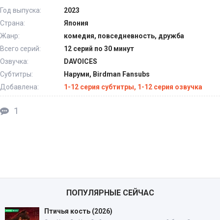
Год выпуска:
2023
Страна:
Япония
Жанр:
комедия, повседневность, дружба
Всего серий:
12 серий по 30 минут
Озвучка:
DAVOICES
Субтитры:
Наруми, Birdman Fansubs
Добавлена:
1-12 серия субтитры, 1-12 серия озвучка
1
ПОПУЛЯРНЫЕ СЕЙЧАС
Птичья кость (2026)