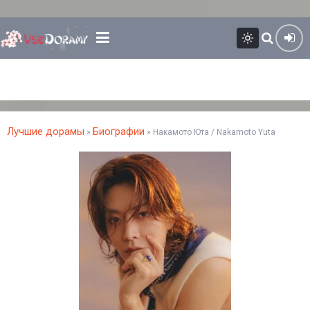
Лучшие дорамы
Биографии
»
» Накамото Юта / Nakamoto Yuta