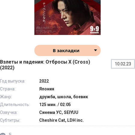
В закладки
Взлеты и падения: Отбросы X (Cross)
10.02.23
(2022)
Год выпуска:
2022
Страна:
Япония
Жанр:
дружба, школа, боевик
Длительность:
125 мин. / 02:05
Озвучка:
Синема УС, SEIYUU
Субтитры:
Cheshire Cat, LDH inc.
5