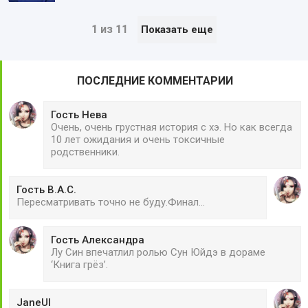
1 из 11
Показать еще
ПОСЛЕДНИЕ КОММЕНТАРИИ
Гость Нева
Очень, очень грустная история с хэ. Но как всегда
10 лет ожидания и очень токсичные
родственники.
Гость В.А.С.
Пересматривать точно не буду.Финал...
Гость Александра
Лу Син впечатлил ролью Сун Юйдэ в дораме
‘Книга грёз’.
JaneUl