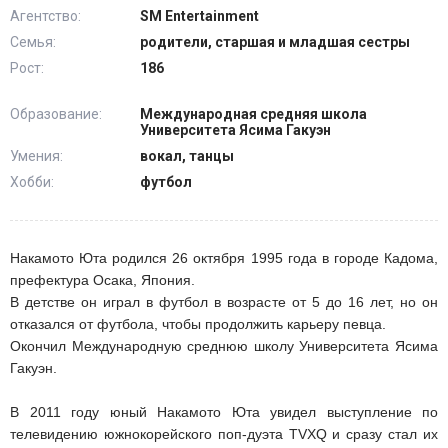
Агентство:
SM Entertainment
Семья:
родители, старшая и младшая сестры
Рост:
186
Образование:
Международная средняя школа
Университета Ясима Гакуэн
Умения:
вокал, танцы
Хобби:
футбол
Накамото Юта родился 26 октября 1995 года в городе Кадома,
префектура Осака, Япония.
В детстве он играл в футбол в возрасте от 5 до 16 лет, но он
отказался от футбола, чтобы продолжить карьеру певца.
Окончил Международную среднюю школу Университета Ясима
Гакуэн.
В 2011 году юный Накамото Юта увидел выступление по
телевидению южнокорейского поп-дуэта TVXQ и сразу стал их