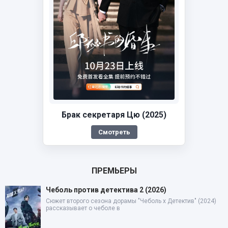
Брак секретаря Цю (2025)
Смотреть
ПРЕМЬЕРЫ
Чеболь против детектива 2 (2026)
Сюжет второго сезона дорамы "Чеболь x Детектив" (2024)
рассказывает о чеболе в