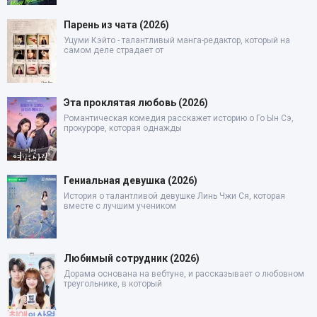
Парень из чата (2026)
Уцуми Кэйто - талантливый манга-редактор, который на
самом деле страдает от
Эта проклятая любовь (2026)
Романтическая комедия расскажет историю о Го Ын Сэ,
прокуроре, которая однажды
Гениальная девушка (2026)
История о талантливой девушке Линь Чжи Ся, которая
вместе с лучшим учеником
Любимый сотрудник (2026)
Дорама основана на вебтуне, и рассказывает о любовном
треугольнике, в который