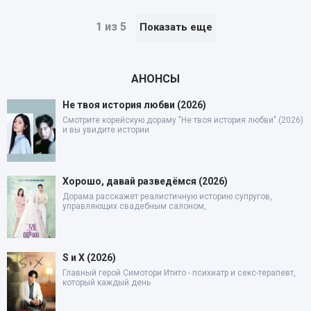
1 из 5
Показать еще
АНОНСЫ
Не твоя история любви (2026)
Смотрите корейскую дораму "Не твоя история любви" (2026)
и вы увидите истории
Хорошо, давай разведёмся (2026)
Дорама расскажет реалистичную историю супругов,
управляющих свадебным салоном,
S и X (2026)
Главный герой Симотори Итито - психиатр и секс-терапевт,
который каждый день