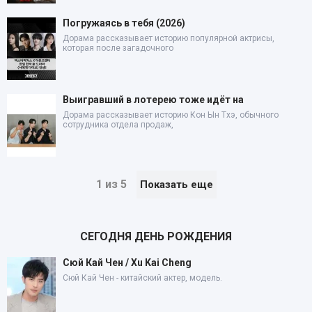
Погружаясь в тебя (2026)
Дорама рассказывает историю популярной актрисы,
которая после загадочного
Выигравший в лотерею тоже идёт на
Дорама рассказывает историю Кон Ын Тхэ, обычного
сотрудника отдела продаж,
1 из 5
Показать еще
СЕГОДНЯ ДЕНЬ РОЖДЕНИЯ
Сюй Кай Чен / Xu Kai Cheng
Сюй Кай Чен - китайский актер, модель.