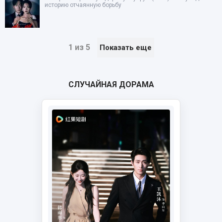
историю отчаянную борьбу
1 из 5
Показать еще
СЛУЧАЙНАЯ ДОРАМА