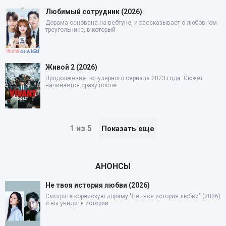
Любимый сотрудник (2026)
Дорама основана на вебтуне, и рассказывает о любовном
треугольнике, в который
Живой 2 (2026)
Продолжение популярного сериала 2023 года. Сюжет
начинается сразу после
1 из 5
Показать еще
АНОНСЫ
Не твоя история любви (2026)
Смотрите корейскую дораму "Не твоя история любви" (2026)
и вы увидите истории