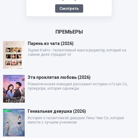
Смотреть
ПРЕМЬЕРЫ
Парень из чата (2026)
Уцуми Кэйто - талантливый манга-редактор, который на
самом деле страдает от
Эта проклятая любовь (2026)
Романтическая комедия расскажет историю о Го Ын Сэ,
прокуроре, которая однажды
Гениальная девушка (2026)
История о талантливой девушке Линь Чжи Ся, которая
вместе с лучшим учеником