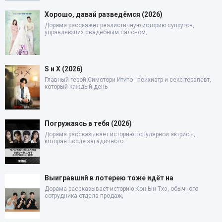
Хорошо, давай разведёмся (2026)
Дорама расскажет реалистичную историю супругов,
управляющих свадебным салоном,
S и X (2026)
Главный герой Симотори Итито - психиатр и секс-терапевт,
который каждый день
Погружаясь в тебя (2026)
Дорама рассказывает историю популярной актрисы,
которая после загадочного
Выигравший в лотерею тоже идёт на
Дорама рассказывает историю Кон Ын Тхэ, обычного
сотрудника отдела продаж,