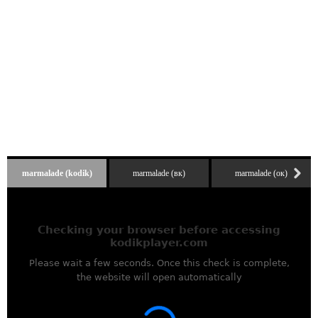
marmalade (kodik)
marmalade (вк)
marmalade (ок)