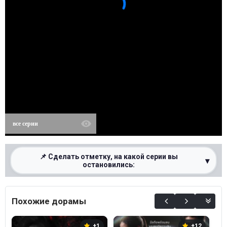
все серии
📌 Сделать отметку, на какой серии вы
▾
остановились:
0%
Похожие дорамы
+1
+12