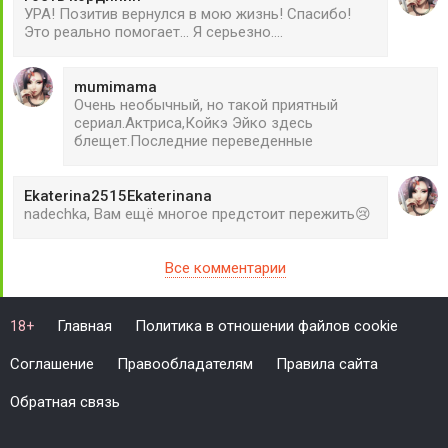
УРА! Позитив вернулся в мою жизнь! Спасибо!
Это реально помогает... Я серьезно....
mumimama
Очень необычный, но такой приятный
сериал.Актриса,Койкэ Эйко здесь
блещет.Последние переведенные
Ekaterina2515Ekaterinana
nadechka, Вам ещё многое предстоит пережить😢
Все комментарии
Главная
Политика в отношении файлов cookie
18+
Соглашение
Правообладателям
Правила сайта
Обратная связь