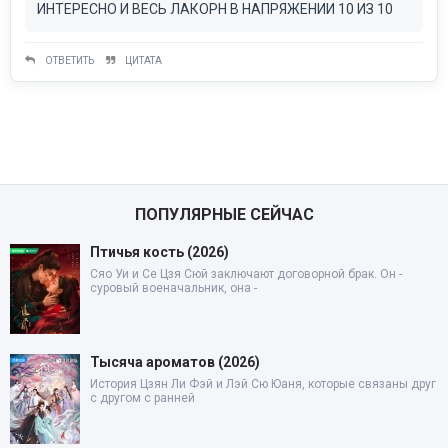
ИНТЕРЕСНО И ВЕСЬ ЛАКОРН В НАПРЯЖЕНИИ 10 ИЗ 10
ОТВЕТИТЬ
ЦИТАТА
ПОПУЛЯРНЫЕ СЕЙЧАС
Птичья кость (2026)
Сяо Уи и Се Цзя Сюй заключают договорной брак. Он -
суровый военачальник, она -
Тысяча ароматов (2026)
История Цзян Ли Фэй и Лэй Сю Юаня, которые связаны друг
с другом с ранней