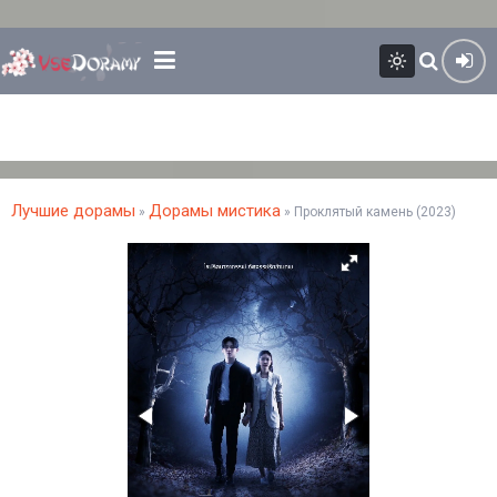
Лучшие дорамы
Дорамы мистика
»
» Проклятый камень (2023)