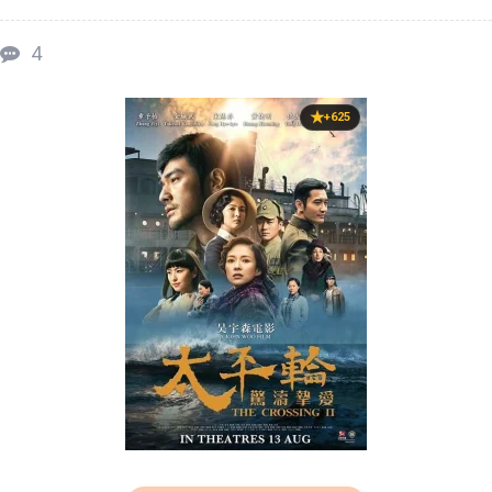
4
+625