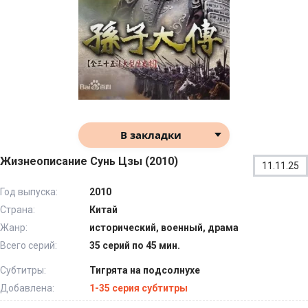
В закладки
Жизнеописание Сунь Цзы (2010)
11.11.25
Год выпуска:
2010
Страна:
Китай
Жанр:
исторический, военный, драма
Всего серий:
35 серий по 45 мин.
Субтитры:
Тигрята на подсолнухе
Добавлена:
1-35 серия субтитры