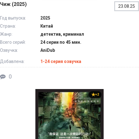
Чиж (2025)
23.08.25
Год выпуска:
2025
Страна:
Китай
Жанр:
детектив, криминал
Всего серий:
24 серии по 45 мин.
Озвучка:
AniDub
Добавлена:
1-24 серия озвучка
0
+2