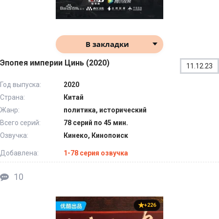
В закладки
Эпопея империи Цинь (2020)
11.12.23
Год выпуска:
2020
Страна:
Китай
Жанр:
политика, исторический
Всего серий:
78 серий по 45 мин.
Озвучка:
Кинеко, Кинопоиск
Добавлена:
1-78 серия озвучка
10
+226