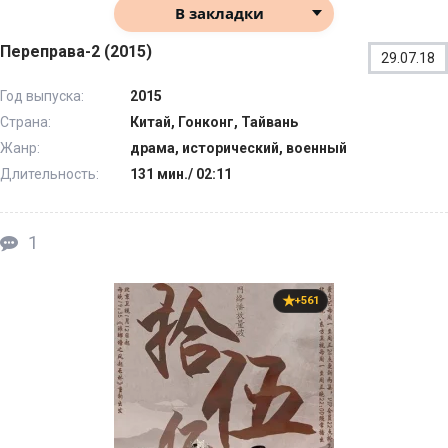
В закладки
Переправа-2 (2015)
29.07.18
Год выпуска:
2015
Страна:
Китай, Гонконг, Тайвань
Жанр:
драма, исторический, военный
Длительность:
131 мин./ 02:11
1
+561