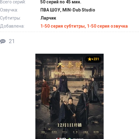
Всего серий:
50 серий по 45 мин.
Озвучка:
ПВА ШОУ, MIN-Dub Studio
Субтитры:
Ларчик
Добавлена:
1-50 серия субтитры, 1-50 серия озвучка
21
+231