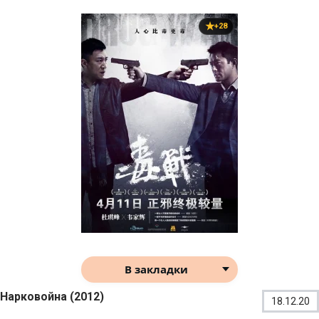
+28
В закладки
Нарковойна (2012)
18.12.20