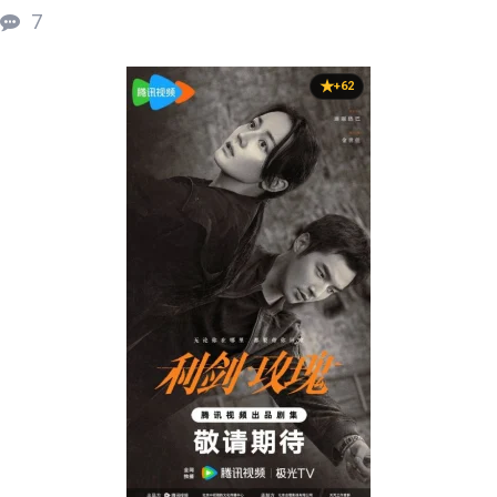
7
+62