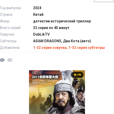
Год выпуска:
2024
Страна:
Китай
Жанр:
детектив исторический триллер
Всего серий:
32 серии по 45 минут
Озвучка:
DubLikTV
Субтитры:
ASIAN DRAGONS, Два Кота (авто)
Добавлена:
1-32 серия озвучка, 1-32 серия субтитры
40
+86