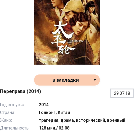
В закладки
Переправа (2014)
29.07.18
Год выпуска:
2014
Страна:
Гонконг, Китай
Жанр:
трагедия, драма, исторический, военный
Длительность:
128 мин./ 02:08