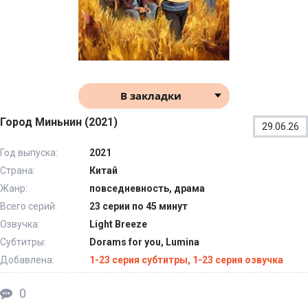
В закладки
Город Миньнин (2021)
29.06.26
Год выпуска:
2021
Страна:
Китай
Жанр:
повседневность, драма
Всего серий:
23 серии по 45 минут
Озвучка:
Light Breeze
Субтитры:
Dorams for you, Lumina
Добавлена:
1-23 серия субтитры, 1-23 серия озвучка
0