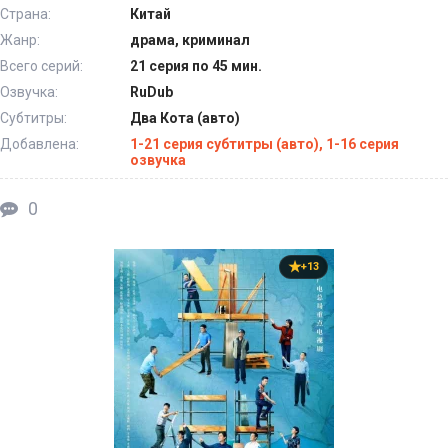
Страна:
Китай
Жанр:
драма, криминал
Всего серий:
21 серия по 45 мин.
Озвучка:
RuDub
Субтитры:
Два Кота (авто)
Добавлена:
1-21 серия субтитры (авто), 1-16 серия
озвучка
0
+13