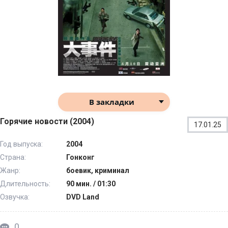
В закладки
Горячие новости (2004)
17.01.25
Год выпуска:
2004
Страна:
Гонконг
Жанр:
боевик, криминал
Длительность:
90 мин. / 01:30
Озвучка:
DVD Land
0