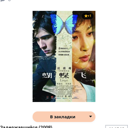
+1
В закладки
Задержавшийся (2008)