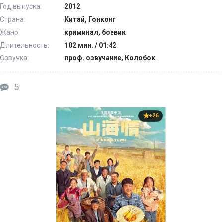
Год выпуска:
2012
Страна:
Китай, Гонконг
Жанр:
криминал, боевик
Длительность:
102 мин. / 01:42
Озвучка:
проф. озвучание, Колобок
5
+26