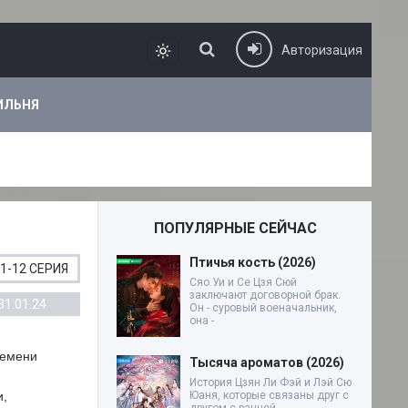
Авторизация
ИЛЬНЯ
ПОПУЛЯРНЫЕ СЕЙЧАС
Птичья кость (2026)
1-12 СЕРИЯ
Сяо Уи и Се Цзя Сюй
заключают договорной брак.
31.01.24
Он - суровый военачальник,
она -
ремени
Тысяча ароматов (2026)
История Цзян Ли Фэй и Лэй Сю
и,
Юаня, которые связаны друг с