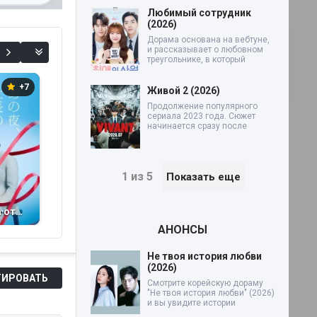
Любимый сотрудник
(2026)
0%
Дорама основана на вебтуне,
и рассказывает о любовном
треугольнике, в который
+7
+4
+2
Живой 2 (2026)
Продолжение популярного
сериала 2023 года. Сюжет
начинается сразу после
1 из 5
Показать еще
Тайный пыл
Просто едим
К
 от
неприступного
вместе (2026)
(2
026)
коллеги (2026)
АНОНСЫ
Не твоя история любви
(2026)
ИРОВАТЬ
Смотрите корейскую дораму
"Не твоя история любви" (2026)
и вы увидите истории