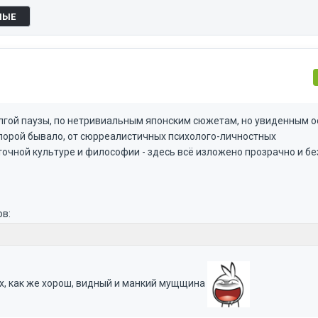
НЫЕ
олгой паузы, по нетривиальным японским сюжетам, но увиденным 
к порой бывало, от сюрреалистичных психолого-личностных
очной культуре и философии - здесь всё изложено прозрачно и бе
в:
ох, как же хорош, видный и манкий мущщина