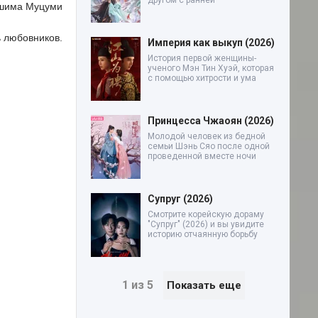
другом с ранней
ишима Муцуми
ь любовников.
Империя как выкуп (2026)
История первой женщины-
ученого Мэн Тин Хуэй, которая
с помощью хитрости и ума
Принцесса Чжаоян (2026)
Молодой человек из бедной
семьи Шэнь Сяо после одной
проведенной вместе ночи
Супруг (2026)
Смотрите корейскую дораму
"Супруг" (2026) и вы увидите
историю отчаянную борьбу
1 из 5
Показать еще