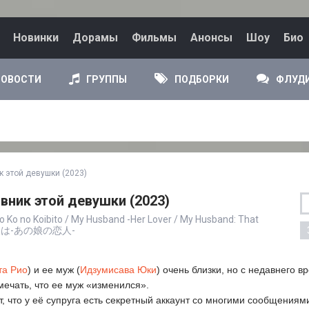
Новинки
Дорамы
Фильмы
Анонсы
Шоу
Био
НОВОСТИ
ГРУППЫ
ПОДБОРКИ
ФЛУД
 этой девушки (2023)
вник этой девушки (2023)
o Ko no Koibito / My Husband -Her Lover / My Husband: That
たしの夫は-あの娘の恋人-
та Рио
) и ее муж (
Идзумисава Юки
) очень близки, но с недавнего в
ечать, что ее муж «изменился».
, что у её супруга есть секретный аккаунт со многими сообщениям