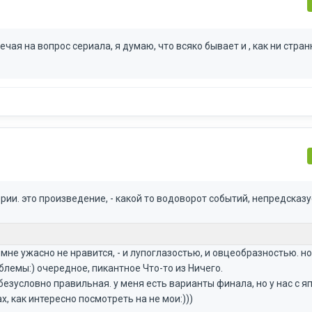
я на вопрос сериала, я думаю, что всяко бывает и , как ни странн
ерии. это произведение, - какой то водоворот событий, непредсказ
и мне ужасно не нравится, - и лупоглазостью, и овцеобразностью. но
блемы:) очередное, пикантное Что-то из Ничего.
 безусловно правильная. у меня есть варианты финала, но у нас с 
, как интересно посмотреть на не мои:)))