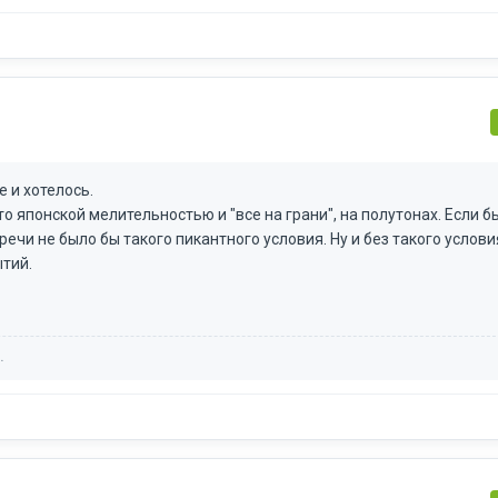
е и хотелось.
о японской мелительностью и "все на грани", на полутонах. Если б
тречи не было бы такого пикантного условия. Ну и без такого услови
ытий.
.