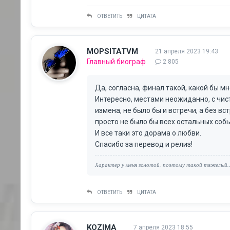
ОТВЕТИТЬ
ЦИТАТА
MOPSITATVM
21 апреля 2023 19:43
Главный биограф
2 805
Да, согласна, финал такой, какой бы мн
Интересно, местами неожиданно, с чист
измена, не было бы и встречи, а без вс
просто не было бы всех остальных соб
И все таки это дорама о любви.
Спасибо за перевод и релиз!
Характер у меня золотой, поэтому такой тяжелый..
ОТВЕТИТЬ
ЦИТАТА
KOZIMA
7 апреля 2023 18:55