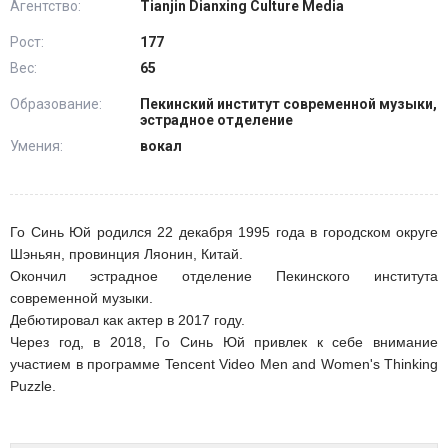
Агентство:
Tianjin Dianxing Culture Mediа
Рост:
177
Вес:
65
Образование:
Пекинский институт современной музыки,
эстрадное отделение
Умения:
вокал
Го Синь Юй родился 22 декабря 1995 года в городском округе
Шэньян, провинция Ляонин, Китай.
Окончил эстрадное отделение Пекинского института
современной музыки.
Дебютировал как актер в 2017 году.
Через год, в 2018, Го Синь Юй привлек к себе внимание
участием в программе Tencent Video Men and Women's Thinking
Puzzle.