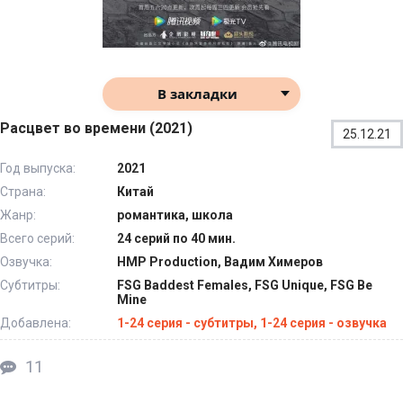
В закладки
Расцвет во времени (2021)
25.12.21
Год выпуска:
2021
Страна:
Китай
Жанр:
романтика, школа
Всего серий:
24 серий по 40 мин.
Озвучка:
HMP Production, Вадим Химеров
Субтитры:
FSG Baddest Females, FSG Unique, FSG Be
Mine
Добавлена:
1-24 серия - субтитры, 1-24 серия - озвучка
11