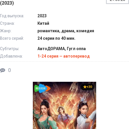
(2023)
Год выпуска:
2023
Страна:
Китай
Жанр:
романтика, драма, комедия
Всего серий:
24 серии по 40 мин.
Субтитры:
АвтоДОРАМА, Гугл оппа
Добавлена:
1-24 серия — автоперевод
0
+30