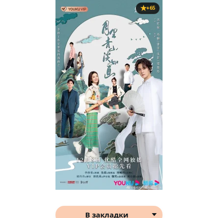
+65
В закладки