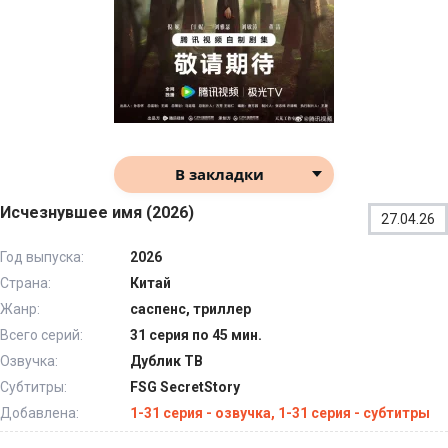
В закладки
Исчезнувшее имя (2026)
27.04.26
Год выпуска:
2026
Страна:
Китай
Жанр:
саспенс, триллер
Всего серий:
31 серия по 45 мин.
Озвучка:
Дублик ТВ
Субтитры:
FSG SecretStory
Добавлена:
1-31 серия - озвучка, 1-31 серия - субтитры