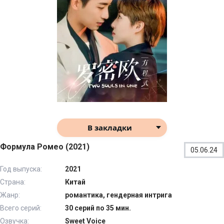
В закладки
Формула Ромео (2021)
05.06.24
Год выпуска:
2021
Страна:
Китай
Жанр:
романтика, гендерная интрига
Всего серий:
30 серий по 35 мин.
Озвучка:
Sweet Voice