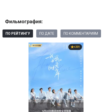
Фильмография:
ПО РЕЙТИНГУ
ПО ДАТЕ
ПО КОММЕНТАРИЯМ
+201