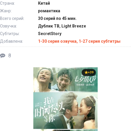
Страна:
Китай
Жанр:
романтика
Всего серий:
30 серий по 45 мин.
Озвучка:
Дублик ТВ, Light Breeze
Субтитры:
SecretStory
Добавлена:
1-30 серия озвучка, 1-27 серия субтитры
8
+39