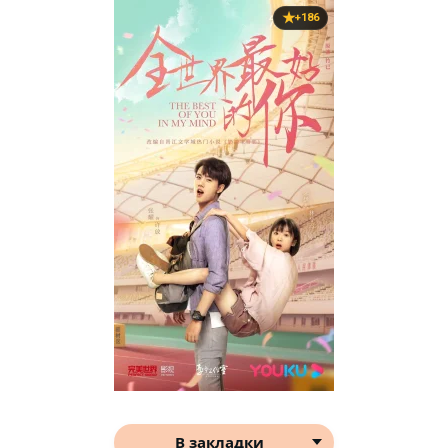
+186
В закладки