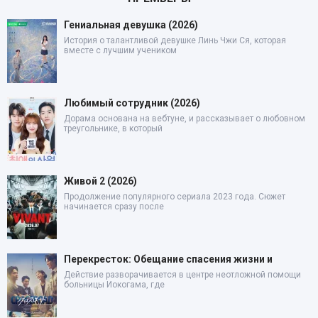
Гениальная девушка (2026)
История о талантливой девушке Линь Чжи Ся, которая
вместе с лучшим учеником
Любимый сотрудник (2026)
Дорама основана на вебтуне, и рассказывает о любовном
треугольнике, в который
Живой 2 (2026)
Продолжение популярного сериала 2023 года. Сюжет
начинается сразу после
Перекресток: Обещание спасения жизни и
Действие разворачивается в центре неотложной помощи
больницы Иокогама, где