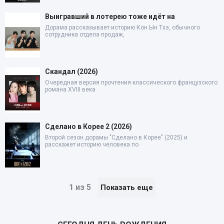
Выигравший в лотерею тоже идёт на
Дорама рассказывает историю Кон Ын Тхэ, обычного
сотрудника отдела продаж,
Скандал (2026)
Очередная версия прочтения классического французского
романа XVIII века
Сделано в Корее 2 (2026)
Второй сезон дорамы "Сделано в Корее" (2025) и
расскажет историю человека по
1 из 5
Показать еще