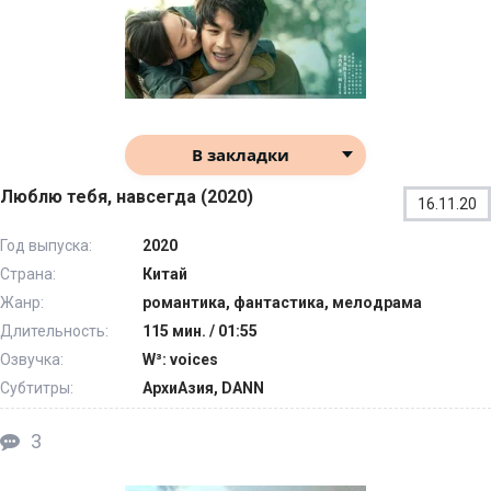
В закладки
Люблю тебя, навсегда (2020)
16.11.20
Год выпуска:
2020
Страна:
Китай
Жанр:
романтика, фантастика, мелодрама
Длительность:
115 мин. / 01:55
Озвучка:
W³: voices
Субтитры:
АрхиАзия, DANN
3