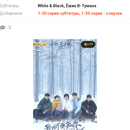
Субтитры:
White & Black, Ёжик В-Тумане
Добавлена:
1-30 серия субтитры, 1-30 серия - озвучка
5
+77