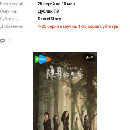
Всего серий:
25 серий по 15 мин.
Озвучка:
Дублик ТВ
Субтитры:
SecretStory
Добавлена:
1-25 серия озвучка, 1-25 серия субтитры
1
+9