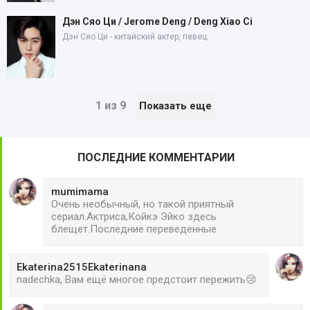
Дэн Сяо Ци / Jerome Deng / Deng Xiao Ci
Дэн Сяо Ци - китайский актер, певец.
1 из 9
Показать еще
ПОСЛЕДНИЕ КОММЕНТАРИИ
mumimama
Очень необычный, но такой приятный
сериал.Актриса,Койкэ Эйко здесь
блещет.Последние переведенные
Ekaterina2515Ekaterinana
nadechka, Вам ещё многое предстоит пережить😢