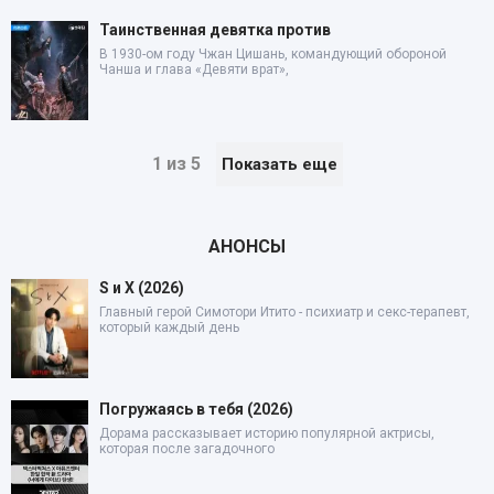
Таинственная девятка против
В 1930-ом году Чжан Цишань, командующий обороной
Чанша и глава «Девяти врат»,
1 из 5
Показать еще
АНОНСЫ
S и X (2026)
Главный герой Симотори Итито - психиатр и секс-терапевт,
который каждый день
Погружаясь в тебя (2026)
Дорама рассказывает историю популярной актрисы,
которая после загадочного