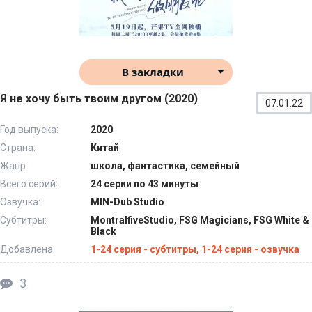
В закладки
Я не хочу быть твоим другом (2020)
07.01.22
Год выпуска:
2020
Страна:
Китай
Жанр:
школа, фантастика, семейный
Всего серий:
24 серии по 43 минуты
Озвучка:
MIN-Dub Studio
Субтитры:
MontralfiveStudio, FSG Magicians, FSG White &
Black
Добавлена:
1-24 серия - субтитры, 1-24 серия - озвучка
3