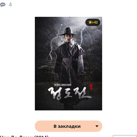
4
+42
В закладки