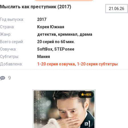
Мыслить как преступник (2017)
21.06.26
Год выпуска:
2017
Страна:
Корея Южная
Жанр:
детектив, криминал, драма
Всего серий:
20 серий по 60 мин.
Озвучка:
SoftBox, STEPonee
Субтитры:
Мания
Добавлена:
1-20 серия озвучка, 1-20 серия субтитры
9
+835