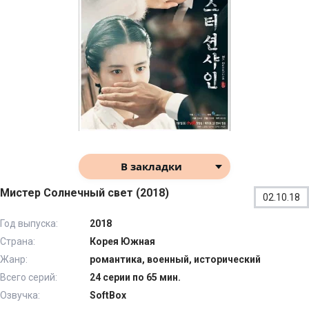
В закладки
Мистер Солнечный свет (2018)
02.10.18
Год выпуска:
2018
Страна:
Корея Южная
Жанр:
романтика, военный, исторический
Всего серий:
24 серии по 65 мин.
Озвучка:
SoftBox