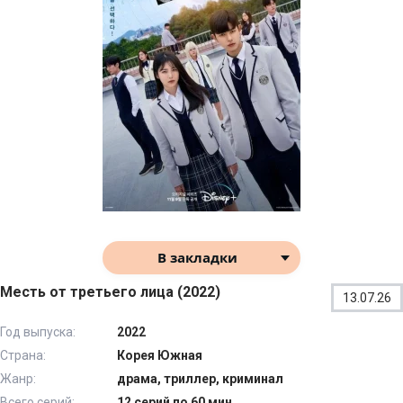
В закладки
Месть от третьего лица (2022)
13.07.26
Год выпуска:
2022
Страна:
Корея Южная
Жанр:
драма, триллер, криминал
Всего серий:
12 серий по 60 мин.