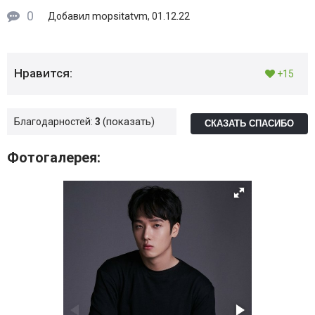
0
mopsitatvm
Добавил
, 01.12.22
Нравится:
+15
показать
Благодарностей:
3
СКАЗАТЬ СПАСИБО
Фотогалерея: