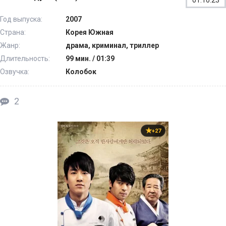
01.10.23
Год выпуска:
2007
Страна:
Корея Южная
Жанр:
драма, криминал, триллер
Длительность:
99 мин. / 01:39
Озвучка:
Колобок
2
+27