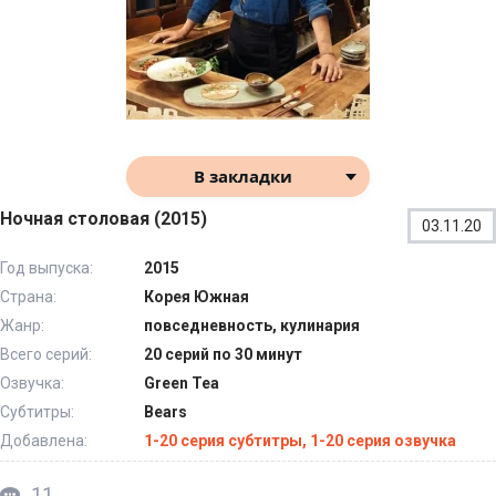
В закладки
Ночная столовая (2015)
03.11.20
Год выпуска:
2015
Страна:
Корея Южная
Жанр:
повседневность, кулинария
Всего серий:
20 серий по 30 минут
Озвучка:
Green Tea
Субтитры:
Bears
Добавлена:
1-20 серия субтитры, 1-20 серия озвучка
11