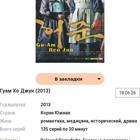
В закладки
Гуам Хо Джун (2013)
18.06.26
Год выпуска:
2013
Страна:
Корея Южная
Жанр:
романтика, медицина, исторический, драма
Всего серий:
135 серий по 30 минут