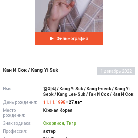
Фильмография
Кан И Сок / Kang Yi Suk
1 декабрь 2022
Имя:
강이석 / Kang Yi Suk / Kang I-seok / Kang Yi
Seok / Kang Lee-Suk / Ган И Сок / Кан И Сок
День рождения:
11.11.1998
• 27 лет
Место
Южная Корея
рождения:
Знак зодиака:
Скорпион, Тигр
Профессия:
актер