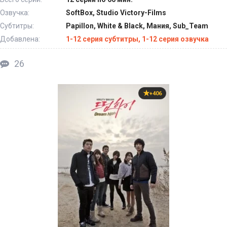
Озвучка:
SoftBox, Studio Victory-Films
Субтитры:
Papillon, White & Black, Мания, Sub_Team
Добавлена:
1-12 серия субтитры, 1-12 серия озвучка
26
+406