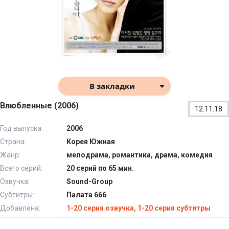
В закладки
Влюбленные (2006)
12.11.18
Год выпуска:
2006
Страна:
Корея Южная
Жанр:
мелодрама, романтика, драма, комедия
Всего серий:
20 серий по 65 мин.
Озвучка:
Sound-Group
Субтитры:
Палата 666
Добавлена:
1-20 серия озвучка, 1-20 серия субтитры