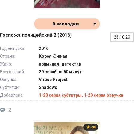
В закладки
Госпожа полицейский 2 (2016)
26.10.20
Год выпуска:
2016
Страна:
Корея Южная
Жанр:
криминал, детектив
Всего серий:
20 серий по 60 минут
Озвучка:
Viruse Project
Субтитры:
Shadows
Добавлена:
1-20 серия субтитры, 1-20 серия озвучка
2
+98