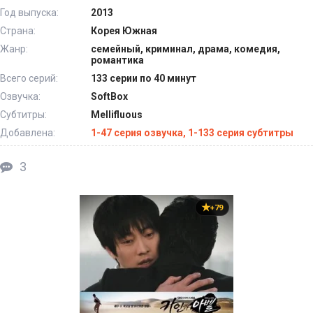
Год выпуска:
2013
Страна:
Корея Южная
Жанр:
семейный, криминал, драма, комедия,
романтика
Всего серий:
133 серии по 40 минут
Озвучка:
SoftBox
Субтитры:
Mellifluous
Добавлена:
1-47 серия озвучка, 1-133 серия субтитры
3
+79