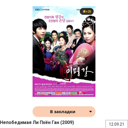
+25
В закладки
Непобедимая Ли Пхён Ган (2009)
12.09.21