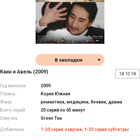
В закладки
Каин и Авель (2009)
18.10.18
Год выпуска:
2009
Страна:
Корея Южная
Жанр:
романтика, медицина, боевик, драма
Всего серий:
20 серий по 65 минут
Озвучка:
Green Tea
Добавлена:
1-20 серия озвучка, 1-20 серия субтитры