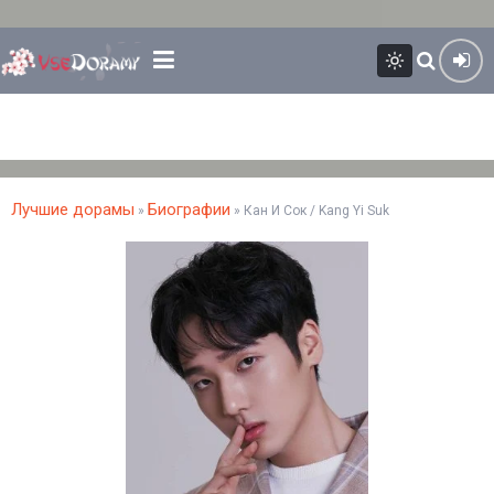
Лучшие дорамы
Биографии
»
» Кан И Сок / Kang Yi Suk