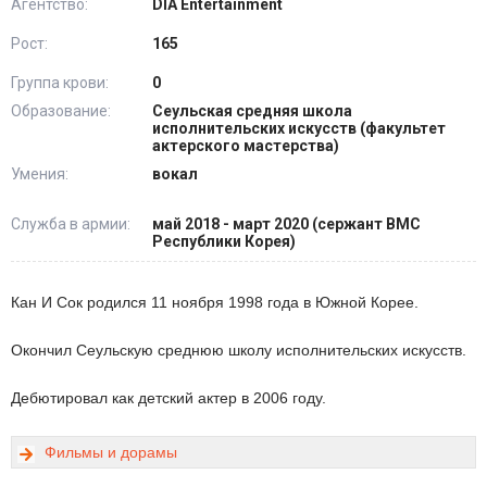
Агентство:
DIA Entertainment
Рост:
165
Группа крови:
0
Образование:
Сеульская средняя школа
исполнительских искусств (факультет
актерского мастерства)
Умения:
вокал
Служба в армии:
май 2018 - март 2020 (сержант ВМС
Республики Корея)
Кан И Сок родился 11 ноября 1998 года в Южной Корее.
Окончил Сеульскую среднюю школу исполнительских искусств.
Дебютировал как детский актер в 2006 году.
Фильмы и дорамы