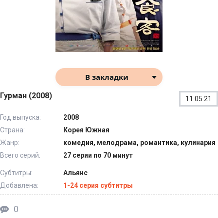
В закладки
Гурман (2008)
11.05.21
Год выпуска:
2008
Страна:
Корея Южная
Жанр:
комедия, мелодрама, романтика, кулинария
Всего серий:
27 серии по 70 минут
Субтитры:
Альянс
Добавлена:
1-24 серия субтитры
0