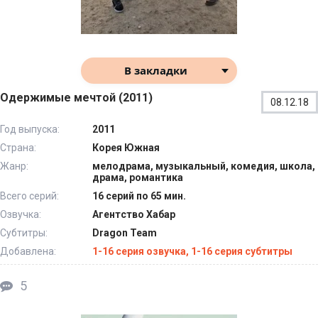
В закладки
Одержимые мечтой (2011)
08.12.18
Год выпуска:
2011
Страна:
Корея Южная
Жанр:
мелодрама, музыкальный, комедия, школа,
драма, романтика
Всего серий:
16 серий по 65 мин.
Озвучка:
Агентство Хабар
Субтитры:
Dragon Team
Добавлена:
1-16 серия озвучка, 1-16 серия субтитры
5