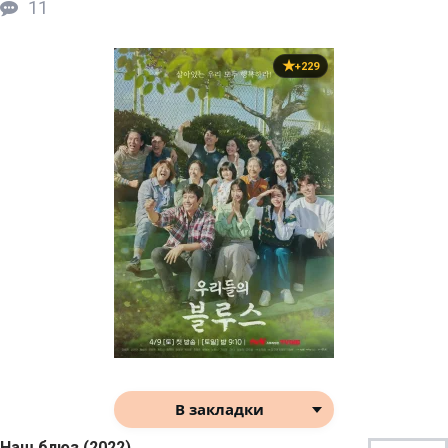
11
+229
В закладки
Наш блюз (2022)