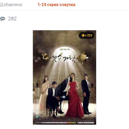
Добавлена:
1-24 серия озвучка
282
+729