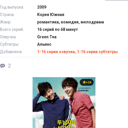
Год выпуска:
2009
Страна:
Корея Южная
Жанр:
романтика, комедия, мелодрама
Всего серий:
16 серий по 68 минут
Озвучка:
Green Tea
Субтитры:
Альянс
Добавлена:
1-16 серия озвучка, 1-16 серия субтитры
2
+24