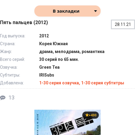
В закладки
Пять пальцев (2012)
28.11.21
Год выпуска:
2012
Страна:
Корея Южная
Жанр:
драма, мелодрама, романтика
Всего серий:
30 серий по 65 мин.
Озвучка:
Green Tea
Субтитры:
IRISubs
Добавлена:
1-30 серия озвучка, 1-30 серия субтитры
13
+430