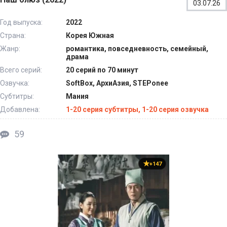
03.07.26
Год выпуска:
2022
Страна:
Корея Южная
Жанр:
романтика, повседневность, семейный,
драма
Всего серий:
20 серий по 70 минут
Озвучка:
SoftBox, АрхиАзия, STEPonee
Субтитры:
Мания
Добавлена:
1-20 серия субтитры, 1-20 серия озвучка
59
+147