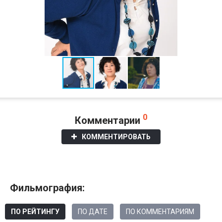
0
Комментарии
КОММЕНТИРОВАТЬ
Фильмография:
ПО РЕЙТИНГУ
ПО ДАТЕ
ПО КОММЕНТАРИЯМ