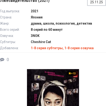
Лжесвидетельство (2021)
25.11.25
Год выпуска:
2021
Страна:
Япония
Жанр:
драма, школа, психология, детектив
Всего серий:
8 серий по 60 минут
Озвучка:
3NOK
Субтитры:
Cheshire Cat
Добавлена:
1-8 серия субтитры, 1-8 серия озвучка
0
+13