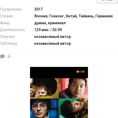
Год выпуска:
2017
Страна:
Япония, Гонконг, Китай, Тайвань, Германия
Жанр:
драма, криминал
Длительность:
129 мин. / 02:09
Озвучка:
независимый автор
Субтитры:
независимый автор
4
+18