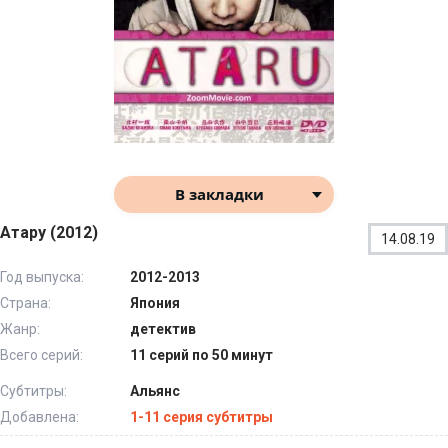
В закладки
Атару (2012)
14.08.19
Год выпуска:
2012-2013
Страна:
Япония
Жанр:
детектив
Всего серий:
11 серий по 50 минут
Субтитры:
Альянс
Добавлена:
1-11 серия субтитры