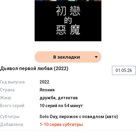
В закладки
Дьявол первой любви (2022)
01.05.26
Год выпуска:
2022
Страна:
Япония
Жанр:
дружба, детектив
Всего серий:
10 серий по 54 минут
Субтитры:
Solo Day, пирожок с повидлом (авто)
Добавлена:
1-10 серия субтитры