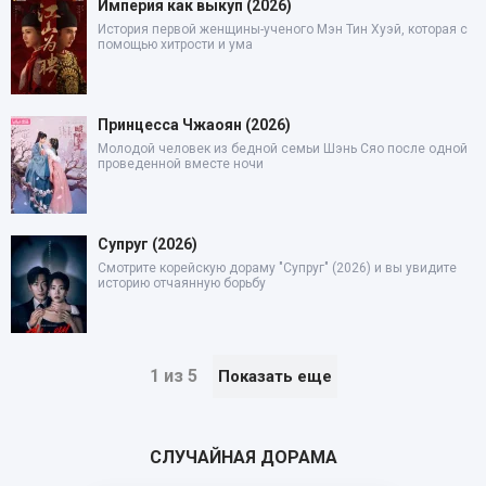
Империя как выкуп (2026)
История первой женщины-ученого Мэн Тин Хуэй, которая с
помощью хитрости и ума
Принцесса Чжаоян (2026)
Молодой человек из бедной семьи Шэнь Сяо после одной
проведенной вместе ночи
Супруг (2026)
Смотрите корейскую дораму "Супруг" (2026) и вы увидите
историю отчаянную борьбу
1 из 5
Показать еще
СЛУЧАЙНАЯ ДОРАМА