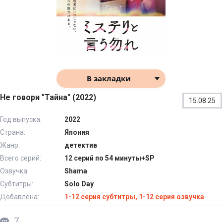
В закладки
Не говори "Тайна" (2022)
15.08.25
Год выпуска:
2022
Страна:
Япония
Жанр:
детектив
Всего серий:
12 серий по 54 минуты+SP
Озвучка:
Shama
Субтитры:
Solo Day
Добавлена:
1-12 серия субтитры, 1-12 серия озвучка
7