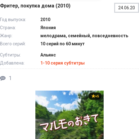
Фритер, покупка дома (2010)
24.06.20
Год выпуска:
2010
Страна:
Япония
Жанр:
мелодрама, семейный, повседневность
Всего серий:
10 серий по 60 минут
Субтитры:
Альянс
Добавлена:
1-10 серия субтитры
1
+5