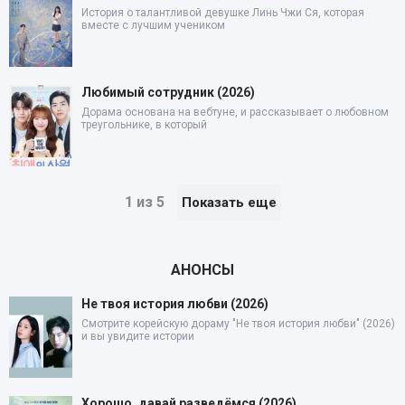
История о талантливой девушке Линь Чжи Ся, которая
вместе с лучшим учеником
Любимый сотрудник (2026)
Дорама основана на вебтуне, и рассказывает о любовном
треугольнике, в который
1 из 5
Показать еще
АНОНСЫ
Не твоя история любви (2026)
Смотрите корейскую дораму "Не твоя история любви" (2026)
и вы увидите истории
Хорошо, давай разведёмся (2026)