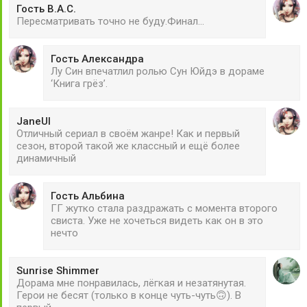
Гость В.А.С.
Пересматривать точно не буду.Финал...
Гость Александра
Лу Син впечатлил ролью Сун Юйдэ в дораме
‘Книга грёз’.
JaneUl
Отличный сериал в своём жанре! Как и первый
сезон, второй такой же классный и ещё более
динамичный
Гость Альбина
ГГ жутко стала раздражать с момента второго
свиста. Уже не хочеться видеть как он в это
нечто
Sunrise Shimmer
Дорама мне понравилась, лёгкая и незатянутая.
Герои не бесят (только в конце чуть-чуть🙃). В