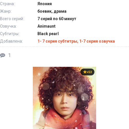
Страна:
Япония
Жанр:
боевик, драма
Всего серий:
7 серий по 60 минут
Озвучка:
Animaunt
Субтитры:
Black pearl
Добавлена:
1- 7 серия субтитры, 1-7 серия озвучка
1
+53