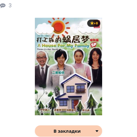
3
+8
В закладки