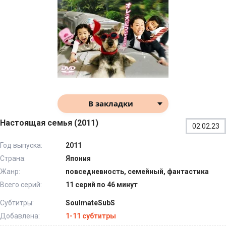
В закладки
Настоящая семья (2011)
02.02.23
Год выпуска:
2011
Страна:
Япония
Жанр:
повседневность, семейный, фантастика
Всего серий:
11 серий по 46 минут
Субтитры:
SoulmateSubS
Добавлена:
1-11 субтитры