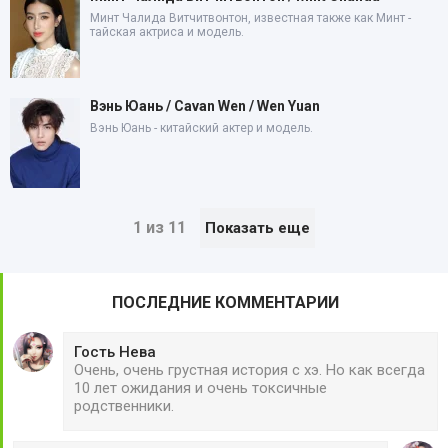
Минт Чалида Витчитвонтон, известная также как Минт -
тайская актриса и модель.
Вэнь Юань / Cavan Wen / Wen Yuan
Вэнь Юань - китайский актер и модель.
1 из 11
Показать еще
ПОСЛЕДНИЕ КОММЕНТАРИИ
Гость Нева
Очень, очень грустная история с хэ. Но как всегда
10 лет ожидания и очень токсичные
родственники.