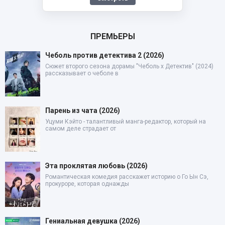
ПРЕМЬЕРЫ
Чеболь против детектива 2 (2026)
Сюжет второго сезона дорамы "Чеболь x Детектив" (2024)
рассказывает о чеболе в
Парень из чата (2026)
Уцуми Кэйто - талантливый манга-редактор, который на
самом деле страдает от
Эта проклятая любовь (2026)
Романтическая комедия расскажет историю о Го Ын Сэ,
прокуроре, которая однажды
Гениальная девушка (2026)