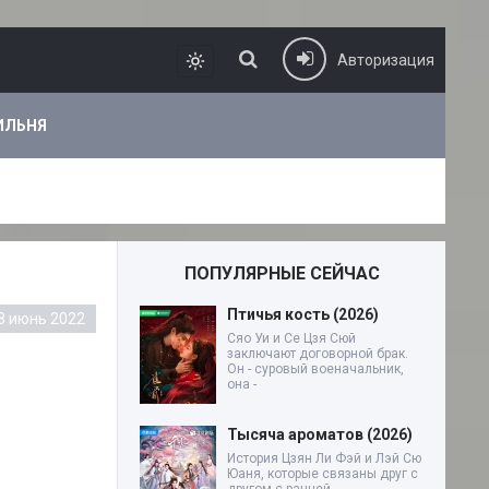
Авторизация
ИЛЬНЯ
ПОПУЛЯРНЫЕ СЕЙЧАС
Птичья кость (2026)
8 июнь 2022
Сяо Уи и Се Цзя Сюй
заключают договорной брак.
Он - суровый военачальник,
она -
Тысяча ароматов (2026)
История Цзян Ли Фэй и Лэй Сю
Юаня, которые связаны друг с