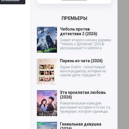
ПРЕМЬЕРЫ
Чеболь против
детектива 2 (2026)
Сюжет второго сезона дорамы
"Чеболь x Детектив" (2024)
рассказывает о чеболе в
Парень из чата (2026)
Уцуми Кэйто - талантливый
манга-редактор, который на
самом деле страдает от
Эта проклятая любовь
(2026)
Романтическая комедия
расскажет историю о Го Ын Сэ,
прокуроре, которая однажды
Гениальная девушка
(2026)