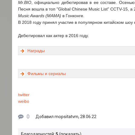
Mr.BIO
, официально дебютировав в ее составе. Осенью 
Песня вошла в топ "Global Chinese Music List" CCTV-15,
Music Awards (MAMA)
в Гонконге.
В 2018 году принял участие в популярном китайском шоу н
Дебютировал как актер в 2016 году.
Награды
Фильмы и сериалы
twitter
weibo
0
mopsitatvm
Добавил
, 28.06.22
показать
Благодарностей:
5