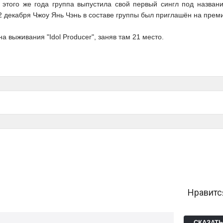
этого же года группа выпустила свой первый сингл под название
 а 2 декабря Чжоу Янь Чэнь в составе группы был приглашён на пре
а выживания "Idol Producer", заняв там 21 место.
Нравитс
СКАЗАТ