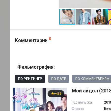
0
Комментарии
Фильмография:
ПО РЕЙТИНГУ
ПО ДАТЕ
ПО КОММЕНТАРИЯМ
Мой айдол (2018
+436
Год выпуска:
201
Страна:
Кит