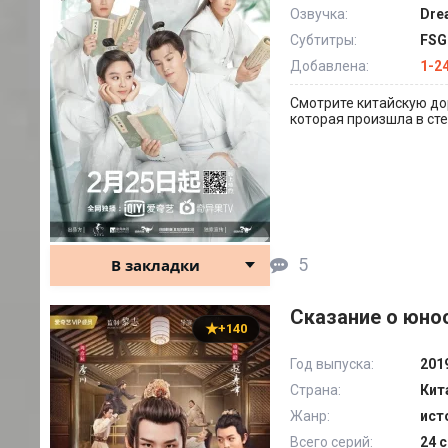
Озвучка:
Dre
Субтитры:
FSG
Добавлена:
1-24
Смотрите китайскую до
которая произшла в ст
5
В закладки
Сказание о юнос
+140
Год выпуска:
201
Страна:
Кит
Жанр:
ист
Всего серий:
24 с