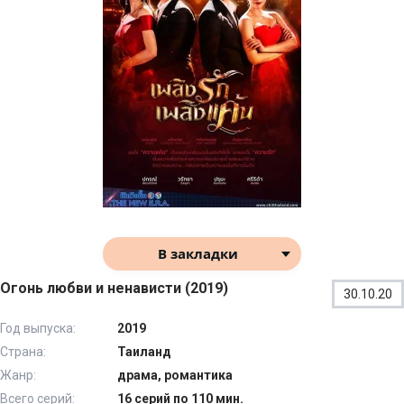
В закладки
Огонь любви и ненависти (2019)
30.10.20
Год выпуска:
2019
Страна:
Таиланд
Жанр:
драма, романтика
Всего серий:
16 серий по 110 мин.