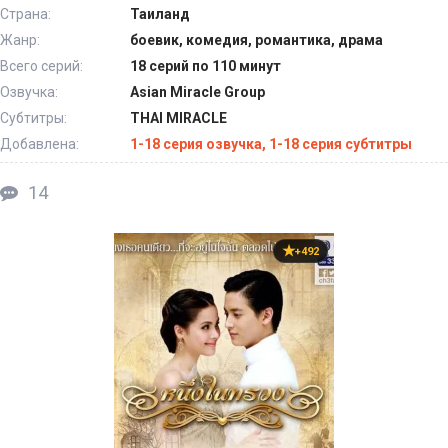
Страна:
Таиланд
Жанр:
боевик, комедия, романтика, драма
Всего серий:
18 серий по 110 минут
Озвучка:
Asian Miracle Group
Субтитры:
THAI MIRACLE
Добавлена:
1-18 серия озвучка, 1-18 серия субтитры
14
+492