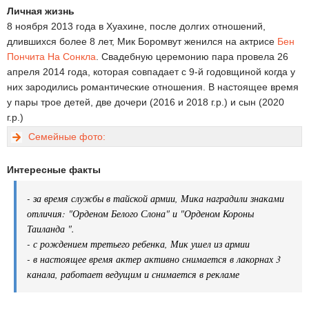
Личная жизнь
8 ноября 2013 года в Хуахине, после долгих отношений,
длившихся более 8 лет, Мик Боромвут женился на актрисе
Бен
Пончита На Сонкла
. Свадебную церемонию пара провела 26
апреля 2014 года, которая совпадает с 9-й годовщиной когда у
них зародились романтические отношения. В настоящее время
у пары трое детей, две дочери (2016 и 2018 г.р.) и сын (2020
г.р.)
Семейные фото:
Интересные факты
- за время службы в тайской армии, Мика наградили знаками
отличия: "Орденом Белого Слона" и "Орденом Короны
Таиланда ".
- с рождением третьего ребенка, Мик ушел из армии
- в настоящее время актер активно снимается в лакорнах 3
канала, работает ведущим и снимается в рекламе