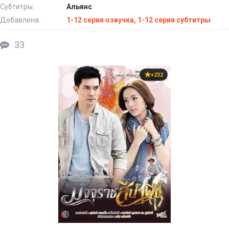
Субтитры:
Альянс
Добавлена:
1-12 серия озвучка, 1-12 серия субтитры
33
+232