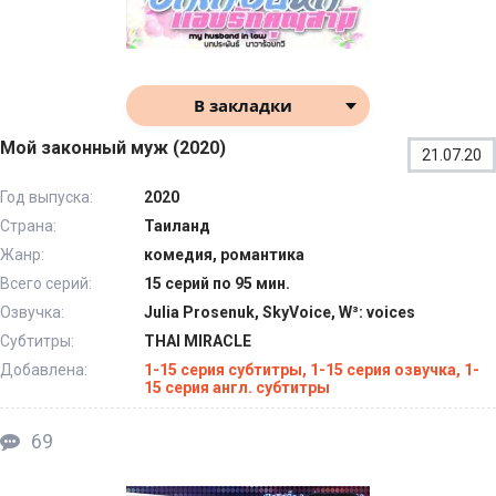
В закладки
Мой законный муж (2020)
21.07.20
Год выпуска:
2020
Страна:
Таиланд
Жанр:
комедия, романтика
Всего серий:
15 серий по 95 мин.
Озвучка:
Julia Prosenuk, SkyVoice, W³: voices
Субтитры:
THAI MIRACLE
Добавлена:
1-15 серия субтитры, 1-15 серия озвучка, 1-
15 серия англ. субтитры
69