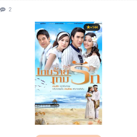
2
+144