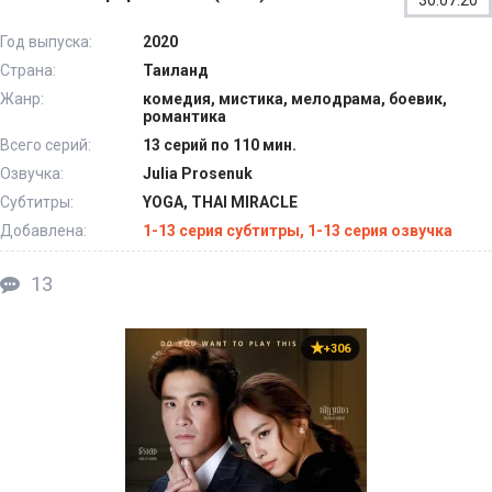
30.07.20
Год выпуска:
2020
Страна:
Таиланд
Жанр:
комедия, мистика, мелодрама, боевик,
романтика
Всего серий:
13 серий по 110 мин.
Озвучка:
Julia Prosenuk
Субтитры:
YOGA, THAI MIRACLE
Добавлена:
1-13 серия субтитры, 1-13 серия озвучка
13
+306