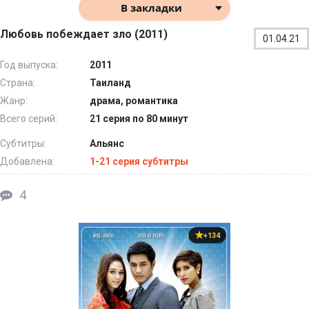
В закладки
Любовь побеждает зло (2011)
01.04.21
Год выпуска:
2011
Страна:
Таиланд
Жанр:
драма, романтика
Всего серий:
21 серия по 80 минут
Субтитры:
Альянс
Добавлена:
1-21 серия субтитры
4
+134