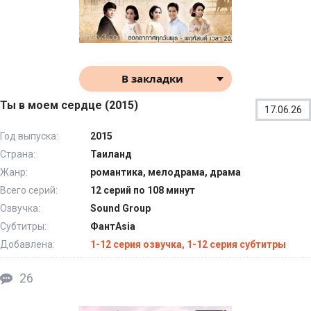
В закладки
Ты в моем сердце (2015)
17.06.26
Год выпуска:
2015
Страна:
Таиланд
Жанр:
романтика, мелодрама, драма
Всего серий:
12 серий по 108 минут
Озвучка:
Sound Group
Субтитры:
ФантAsia
Добавлена:
1-12 серия озвучка, 1-12 серия субтитры
26