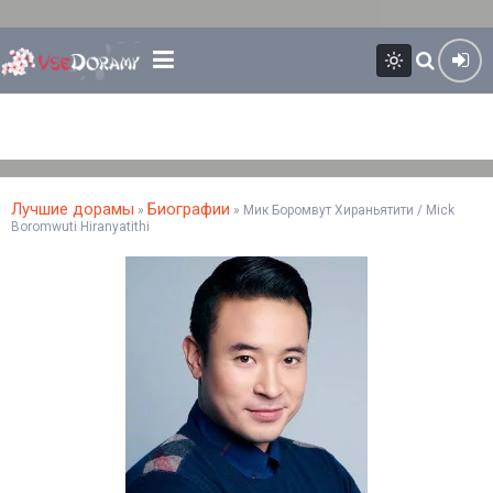
Лучшие дорамы
Биографии
»
» Мик Боромвут Хираньятити / Mick
Boromwuti Hiranyatithi