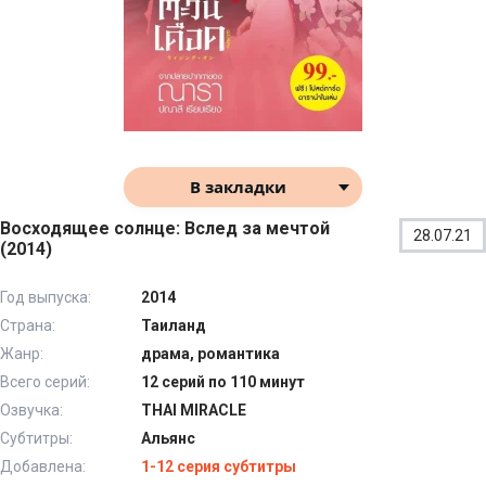
В закладки
Восходящее солнце: Вслед за мечтой
28.07.21
(2014)
Год выпуска:
2014
Страна:
Таиланд
Жанр:
драма, романтика
Всего серий:
12 серий по 110 минут
Озвучка:
THAI MIRACLE
Субтитры:
Альянс
Добавлена:
1-12 серия субтитры