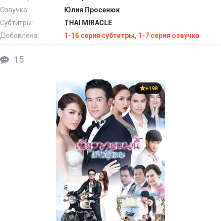
Озвучка:
Юлия Просенюк
Субтитры:
THAI MIRACLE
Добавлена:
1-16 серия субтитры, 1-7 серия озвучка
15
+198