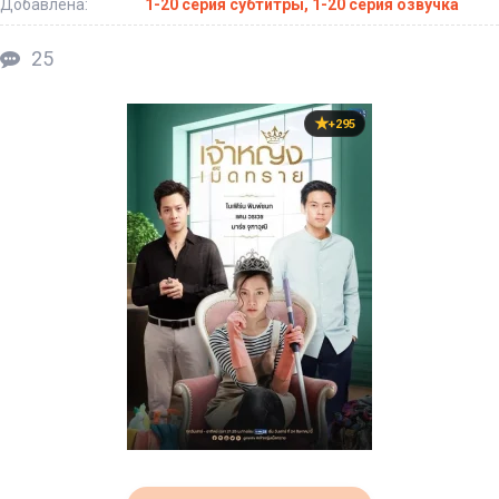
Добавлена:
1-20 серия субтитры, 1-20 серия озвучка
25
+295