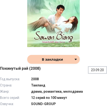
В закладки
Покинутый рай (2008)
23.09.20
Год выпуска:
2008
Страна:
Таиланд
Жанр:
драма, романтика, мелодрама
Всего серий:
12 серий по 100 минут
Озвучка:
SOUND-GROUP