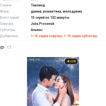
Страна:
Таиланд
Жанр:
драма, романтика, мелодрама
Всего серий:
15 серий по 102 минуты
Озвучка:
Julia Prosenuk
Субтитры:
Альянс
Добавлена:
1-15 серия озвучка, 1-15 серия субтитры
17
+378