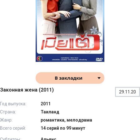
В закладки
Законная жена (2011)
29.11.20
Год выпуска:
2011
Страна:
Таиланд
Жанр:
романтика, мелодрама
Всего серий:
14 серий по 99 минут
Субтитры:
Альянс