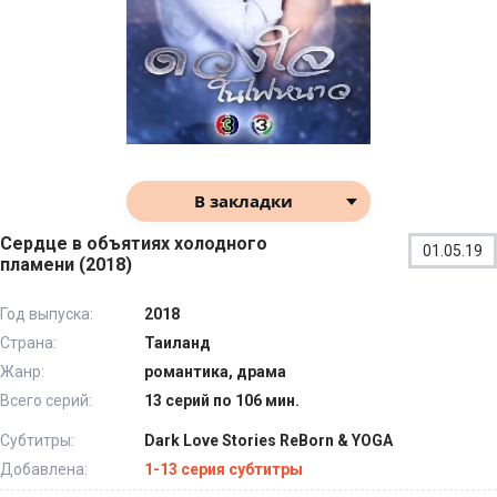
В закладки
Сердце в объятиях холодного
01.05.19
пламени (2018)
Год выпуска:
2018
Страна:
Таиланд
Жанр:
романтика, драма
Всего серий:
13 серий по 106 мин.
Субтитры:
Dark Love Stories ReBorn & YOGA
Добавлена:
1-13 серия субтитры