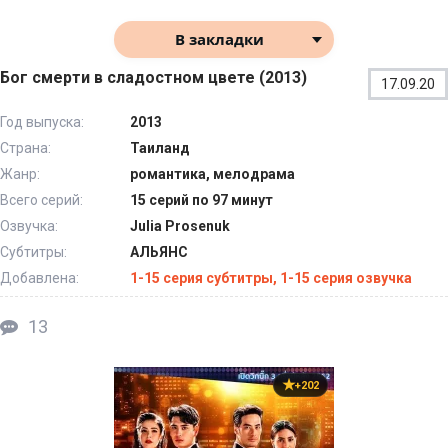
В закладки
Бог смерти в сладостном цвете (2013)
17.09.20
Год выпуска:
2013
Страна:
Таиланд
Жанр:
романтика, мелодрама
Всего серий:
15 серий по 97 минут
Озвучка:
Julia Prosenuk
Субтитры:
АЛЬЯНС
Добавлена:
1-15 серия субтитры, 1-15 серия озвучка
13
+202