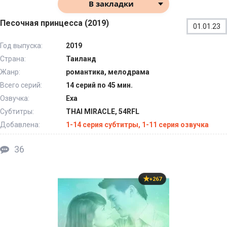
В закладки
Песочная принцесса (2019)
01.01.23
Год выпуска:
2019
Страна:
Таиланд
Жанр:
романтика, мелодрама
Всего серий:
14 серий по 45 мин.
Озвучка:
Exa
Субтитры:
THAI MIRACLE, 54RFL
Добавлена:
1-14 серия субтитры, 1-11 серия озвучка
36
+267