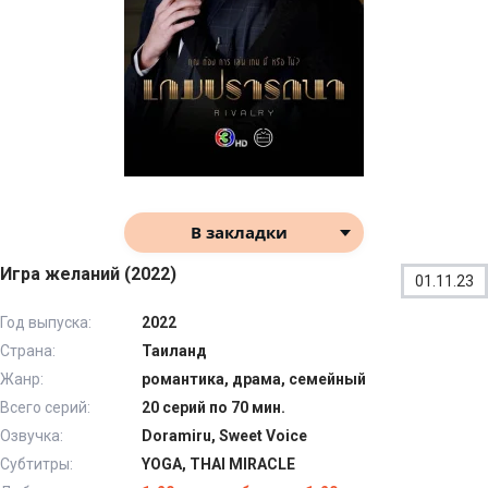
В закладки
Игра желаний (2022)
01.11.23
Год выпуска:
2022
Страна:
Таиланд
Жанр:
романтика, драма, семейный
Всего серий:
20 серий по 70 мин.
Озвучка:
Doramiru, Sweet Voice
Субтитры:
YOGA, THAI MIRACLE