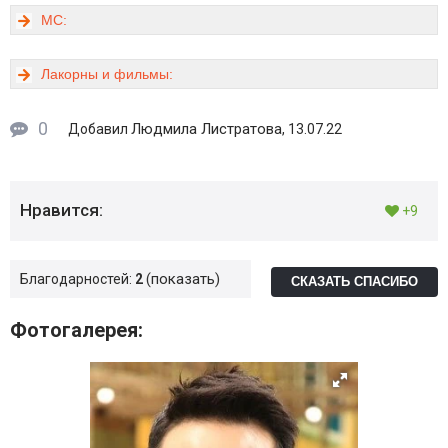
МС:
Лакорны и фильмы:
0
Людмила Листратова
Добавил
, 13.07.22
Нравится:
+9
показать
Благодарностей:
2
СКАЗАТЬ СПАСИБО
Фотогалерея: