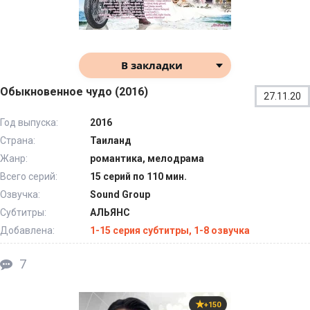
В закладки
Обыкновенное чудо (2016)
27.11.20
Год выпуска:
2016
Страна:
Таиланд
Жанр:
романтика, мелодрама
Всего серий:
15 серий по 110 мин.
Озвучка:
Sound Group
Субтитры:
АЛЬЯНС
Добавлена:
1-15 серия субтитры, 1-8 озвучка
7
+150