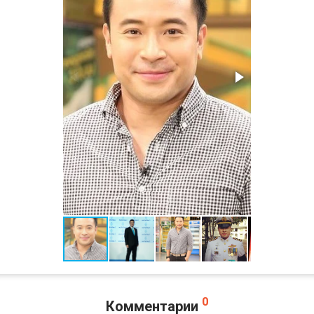
0
Комментарии