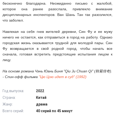
бесконечно благодарна. Неожиданно письмо с жалобой,
которое она ранее разослала, привлекло внимание
дисциплинарных инспекторов. Ван Шань Тан так разозлился,
что заболел.
Навлекая на себя гнев жителей деревни, Син Фу и ее мужу
ничего не остается, как отправиться в город на работу. Однако
городская жизнь оказывается трудной для молодой пары. Син
Фу возвращается в свой родной город, чтобы начать все
сначала, готовая встретить предстоящие испытания лицом к
лицу.
На основе романа Чэнь Юань Биня "Qiu Ju Chuan Qi" (秋菊传奇).
- Спин-офф фильма
"Цю Цзю идет в суд" (1992)
Год выпуска:
2022
Страна:
Китай
Жанр:
драма
Всего серий:
40 серий по 45 минут