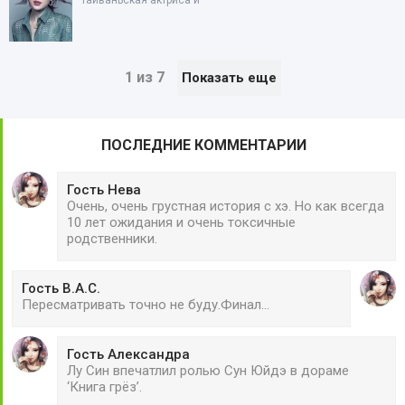
тайваньская актриса и
1 из 7
Показать еще
ПОСЛЕДНИЕ КОММЕНТАРИИ
Гость Нева
Очень, очень грустная история с хэ. Но как всегда
10 лет ожидания и очень токсичные
родственники.
Гость В.А.С.
Пересматривать точно не буду.Финал...
Гость Александра
Лу Син впечатлил ролью Сун Юйдэ в дораме
‘Книга грёз’.