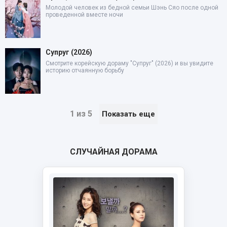
Молодой человек из бедной семьи Шэнь Сяо после одной
проведенной вместе ночи
Супруг (2026)
Смотрите корейскую дораму "Супруг" (2026) и вы увидите
историю отчаянную борьбу
1 из 5
Показать еще
СЛУЧАЙНАЯ ДОРАМА