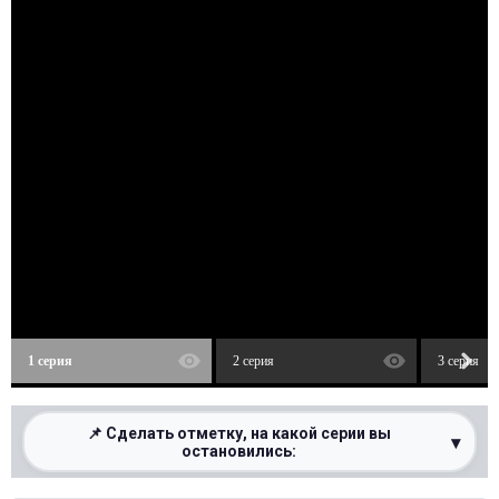
1 серия
2 серия
3 серия
📌 Сделать отметку, на какой серии вы
▾
остановились:
0%