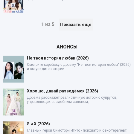
1 из 5
Показать еще
АНОНСЫ
Не твоя история любви (2026)
Смотрите корейскую дораму "Не твоя история любви" (2026)
и вы увидите истории
Хорошо, давай разведёмся (2026)
Дорама расскажет реалистичную историю супругов,
управляющих свадебным салоном,
S и X (2026)
Главный герой Симотори Итито - психиатр и секс-терапевт,