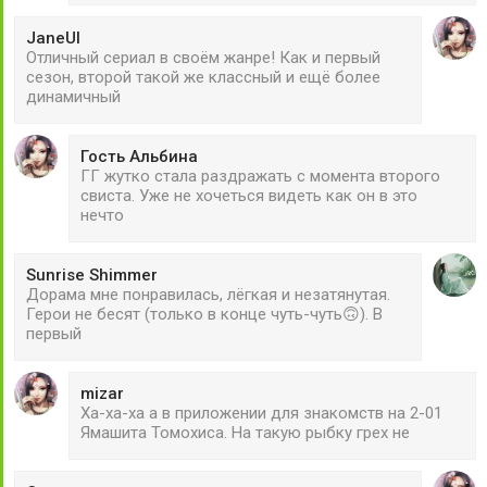
JaneUl
Отличный сериал в своём жанре! Как и первый
сезон, второй такой же классный и ещё более
динамичный
Гость Альбина
ГГ жутко стала раздражать с момента второго
свиста. Уже не хочеться видеть как он в это
нечто
Sunrise Shimmer
Дорама мне понравилась, лёгкая и незатянутая.
Герои не бесят (только в конце чуть-чуть🙃). В
первый
mizar
Ха-ха-ха а в приложении для знакомств на 2-01
Ямашита Томохиса. На такую рыбку грех не