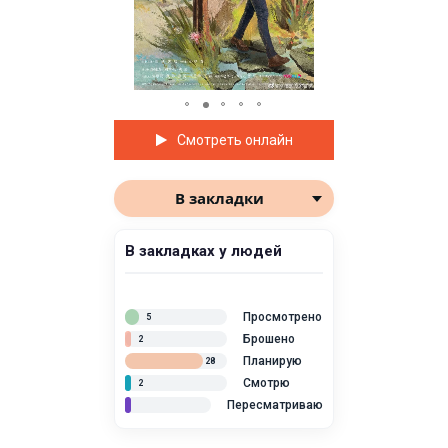
Смотреть онлайн
В закладки
В закладках у людей
Просмотрено
5
Брошено
2
Планирую
28
Смотрю
2
Пересматриваю