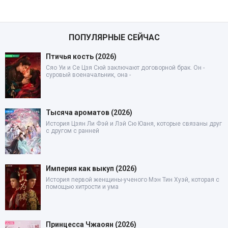
ПОПУЛЯРНЫЕ СЕЙЧАС
Птичья кость (2026)
Сяо Уи и Се Цзя Сюй заключают договорной брак. Он -
суровый военачальник, она -
Тысяча ароматов (2026)
История Цзян Ли Фэй и Лэй Сю Юаня, которые связаны друг
с другом с ранней
Империя как выкуп (2026)
История первой женщины-ученого Мэн Тин Хуэй, которая с
помощью хитрости и ума
Принцесса Чжаоян (2026)