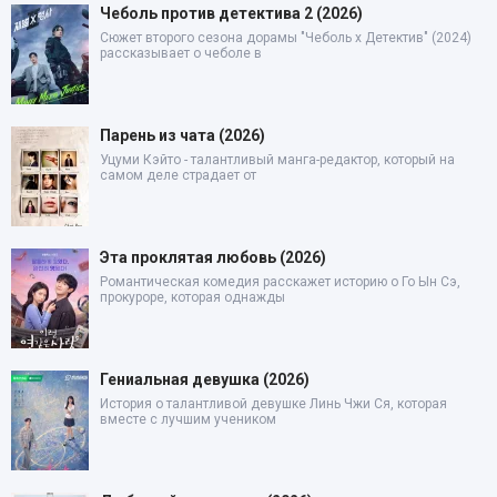
Чеболь против детектива 2 (2026)
Сюжет второго сезона дорамы "Чеболь x Детектив" (2024)
рассказывает о чеболе в
Парень из чата (2026)
Уцуми Кэйто - талантливый манга-редактор, который на
самом деле страдает от
Эта проклятая любовь (2026)
Романтическая комедия расскажет историю о Го Ын Сэ,
прокуроре, которая однажды
Гениальная девушка (2026)
История о талантливой девушке Линь Чжи Ся, которая
вместе с лучшим учеником