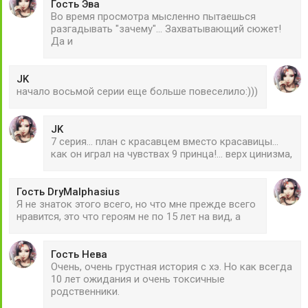
Гость Эва
Во время просмотра мысленно пытаешься
разгадывать "зачему"... Захватывающий сюжет!
Да и
JK
начало восьмой серии еще больше повеселило:)))
JK
7 серия... план с красавцем вместо красавицы...
как он играл на чувствах 9 принца!... верх цинизма,
Гость DryMalphasius
Я не знаток этого всего, но что мне прежде всего
нравится, это что героям не по 15 лет на вид, а
Гость Нева
Очень, очень грустная история с хэ. Но как всегда
10 лет ожидания и очень токсичные
родственники.