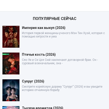
ПОПУЛЯРНЫЕ СЕЙЧАС
Империя как выкуп (2026)
История первой женщины-ученого Мэн Тин Хуэй, которая с
помощью хитрости и ума
Птичья кость (2026)
Сяо Уи и Се Цзя Сюй заключают договорной брак. Он -
суровый военачальник, она -
Супруг (2026)
Смотрите корейскую дораму "Супруг" (2026) и вы увидите
историю отчаянную борьбу
Тысяча ароматов (2026)