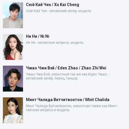
Сюй Кай Чен / Xu Kai Cheng
Сюй Кай Чен - китайский актер, модель.
Ни Ни / Ni Ni
Ни Ни - китайская актриса, модель.
Чжао Чжи Вэй / Eden Zhao / Zhao Zhi Wei
Чжао Чжи Вэй, известный так же как Иден Чжао, -
китайский актёр, певец, танцор
Минт Чалида Витчитвонтон / Mint Chalida
Минт Чалида Витчитвонтон, известная также как Минт -
тайская актриса и модель.