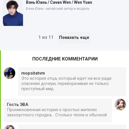
Вэнь Юань / Cavan Wen / Wen Yuan
Вэнь Юань - китайский актер и модель.
1 из 11
Показать еще
ПОСЛЕДНИЕ КОММЕНТАРИИ
mopsitatvm
Это история отца, который идет на все ради
спасения дочери, переворачивая не только
преступный мир,
Гость ЭВА
Проникновенная история о простых жителях
захолустного городка... Столько тепла и обычной