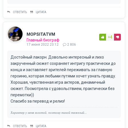
ОТВЕТИТЬ
ЦИТАТА
MOPSITATVM
+4
Главный биограф
17 июня 2022 23:12
2 806
Достойный лакорн. Довольно интересный и лихо
закрученный сюжет сохраняет интригу практически до
конца и заставляет зрителей переживать за главную
героиню, которая любыми путями хочет узнать правду.
Хорошая, чувственная игра актеров, динамичный
сюжет. Посмотрела с удовольствием, практически без
перемотки))
Спасибо за перевод и релиз!
Характер у меня золотой, поэтому такой тяжелый...
ОТВЕТИТЬ
ЦИТАТА