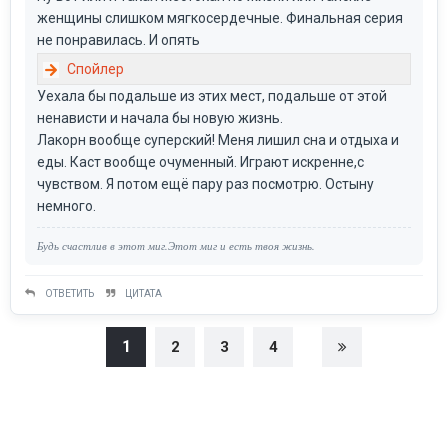
женщины слишком мягкосердечные. Финальная серия
не понравилась. И опять
Уехала бы подальше из этих мест, подальше от этой
ненависти и начала бы новую жизнь.
Лакорн вообще суперский! Меня лишил сна и отдыха и
еды. Каст вообще очуменный. Играют искренне,с
чувством. Я потом ещё пару раз посмотрю. Остыну
немного.
Будь счастлив в этот миг.Этот миг и есть твоя жизнь.
ОТВЕТИТЬ
ЦИТАТА
1
2
3
4