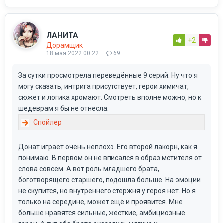
ЛАНИТА
+2
Дорамщик
18 мая 2022 00:22
69
За сутки просмотрела переведённые 9 серий. Ну что я
могу сказать, интрига присутствует, герои химичат,
сюжет и логика хромают. Смотреть вполне можно, но к
шедеврам я бы не отнесла.
Донат играет очень неплохо. Его второй лакорн, как я
понимаю. В первом он не вписался в образ мстителя от
слова совсем. А вот роль младшего брата,
боготворящего старшего, подошла больше. На эмоции
не скупится, но внутреннего стержня у героя нет. Но я
только на середине, может ещё и проявится. Мне
больше нравятся сильные, жёсткие, амбициозные