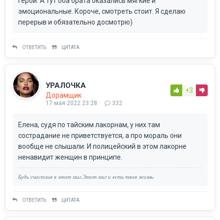
герои. А тут оба брата оказались мягкие и
эмоциональные. Короче, смотреть стоит. Я сделаю
перерыв и обязательно досмотрю)
ОТВЕТИТЬ
ЦИТАТА
УРАЛОЧКА
+3
Дорамщик
17 мая 2022 23:28
332
Елена, судя по тайским лакорнам, у них там
сострадание не приветствуется, а про мораль они
вообще не слышали. И полицейский в этом лакорне
ненавидит женщин в принципе.
Будь счастлив в этот миг.Этот миг и есть твоя жизнь.
ОТВЕТИТЬ
ЦИТАТА