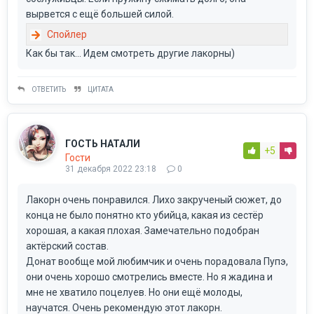
вырвется с ещё большей силой.
Как бы так... Идем смотреть другие лакорны)
ОТВЕТИТЬ
ЦИТАТА
ГОСТЬ НАТАЛИ
+5
Гости
31 декабря 2022 23:18
0
Лакорн очень понравился. Лихо закрученый сюжет, до
конца не было понятно кто убийца, какая из сестёр
хорошая, а какая плохая. Замечательно подобран
актёрский состав.
Донат вообще мой любимчик и очень порадовала Пупэ,
они очень хорошо смотрелись вместе. Но я жадина и
мне не хватило поцелуев. Но они ещё молоды,
научатся. Очень рекомендую этот лакорн.