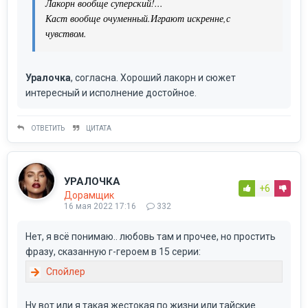
Лакорн вообще суперский!...
Каст вообще очуменный.Играют искренне,с
чувством.
Уралочка
, согласна. Хороший лакорн и сюжет
интересный и исполнение достойное.
ОТВЕТИТЬ
ЦИТАТА
УРАЛОЧКА
+6
Дорамщик
16 мая 2022 17:16
332
Нет, я всё понимаю.. любовь там и прочее, но простить
фразу, сказанную г-героем в 15 серии:
Ну вот или я такая жестокая по жизни или тайские