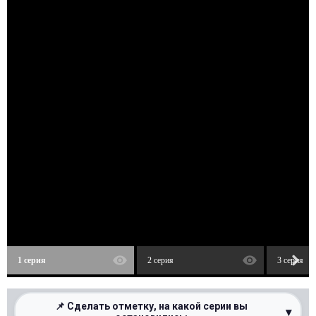
1 серия
2 серия
3 серия
📌 Сделать отметку, на какой серии вы
▾