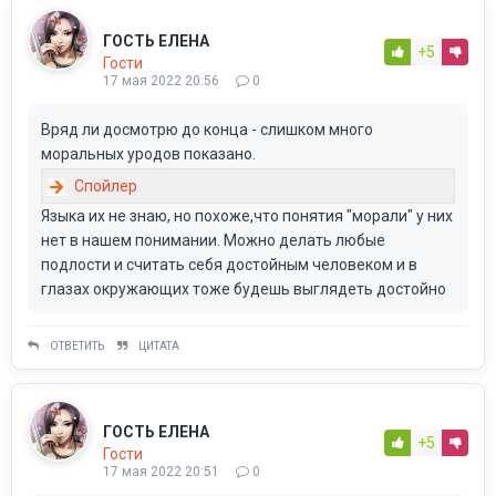
ГОСТЬ ЕЛЕНА
+5
Гости
17 мая 2022 20:56
0
Вряд ли досмотрю до конца - слишком много
моральных уродов показано.
Языка их не знаю, но похоже,что понятия "морали" у них
нет в нашем понимании. Можно делать любые
подлости и считать себя достойным человеком и в
глазах окружающих тоже будешь выглядеть достойно
ОТВЕТИТЬ
ЦИТАТА
ГОСТЬ ЕЛЕНА
+5
Гости
17 мая 2022 20:51
0