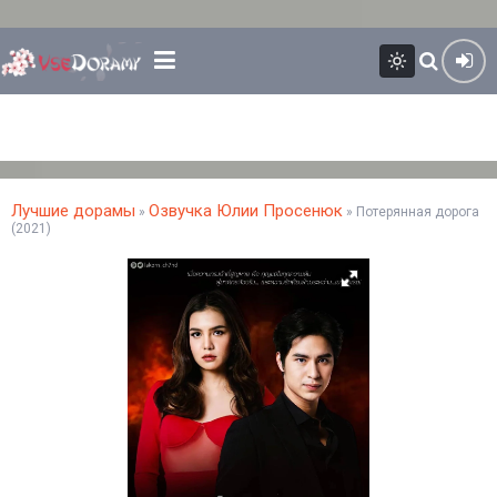
Лучшие дорамы
Озвучка Юлии Просенюк
»
» Потерянная дорога
(2021)