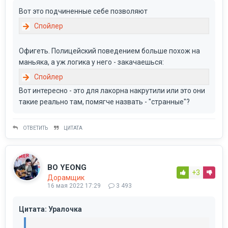
Вот это подчиненные себе позволяют
Офигеть. Полицейский поведением больше похож на
маньяка, а уж логика у него - закачаешься:
Вот интересно - это для лакорна накрутили или это они
такие реально там, помягче назвать - "странные"?
ОТВЕТИТЬ
ЦИТАТА
BO YEONG
+3
Дорамщик
16 мая 2022 17:29
3 493
Цитата: Уралочка