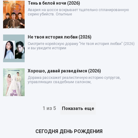
Тень в белой ночи (2026)
Авария на шоссе вскрывает тщательно спланированную
серию убийств. Опытные
Не твоя история любви (2026)
Смотрите корейскую дораму "Не твоя история любви" (2026)
и вы увидите истории
Хорошо, давай разведёмся (2026)
Дорама расскажет реалистичную историю супругов,
управляющих свадебным салоном,
1 из 5
Показать еще
СЕГОДНЯ ДЕНЬ РОЖДЕНИЯ