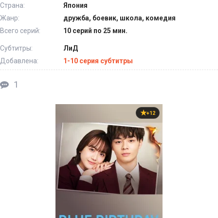
Страна:
Япония
Жанр:
дружба, боевик, школа, комедия
Всего серий:
10 серий по 25 мин.
Субтитры:
ЛиД
Добавлена:
1-10 серия субтитры
1
+12