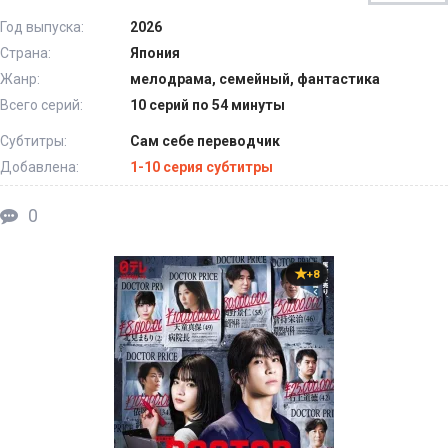
Год выпуска:
2026
Страна:
Япония
Жанр:
мелодрама, семейный, фантастика
Всего серий:
10 серий по 54 минуты
Субтитры:
Сам себе переводчик
Добавлена:
1-10 серия субтитры
0
+8