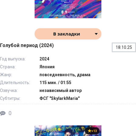
В закладки
Голубой период (2024)
18.10.25
Год выпуска:
2024
Страна:
Япония
Жанр:
повседневность, драма
Длительность:
115 мин. / 01:55
Озвучка:
независимый автор
Субтитры:
ФСГ "SkylarkMaria"
0
+13