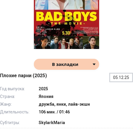
В закладки
Плохие парни (2025)
05.12.25
Год выпуска:
2025
Страна:
Япония
Жанр:
дружба, янки, лайв-экшн
Длительность:
106 мин. / 01:46
Субтитры:
SkylarkMaria