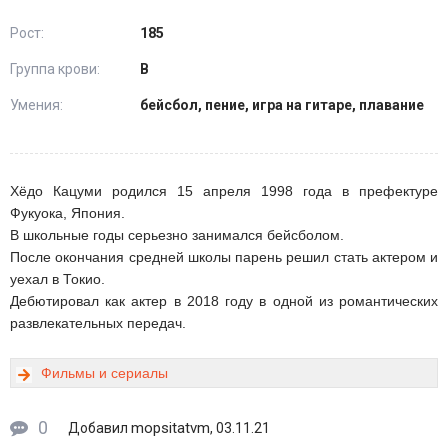
Рост:
185
Группа крови:
В
Умения:
бейсбол, пение, игра на гитаре, плавание
Хёдо Кацуми родился 15 апреля 1998 года в префектуре
Фукуока, Япония.
В школьные годы серьезно занимался бейсболом.
После окончания средней школы парень решил стать актером и
уехал в Токио.
Дебютировал как актер в 2018 году в одной из романтических
развлекательных передач.
Фильмы и сериалы
0
mopsitatvm
Добавил
, 03.11.21