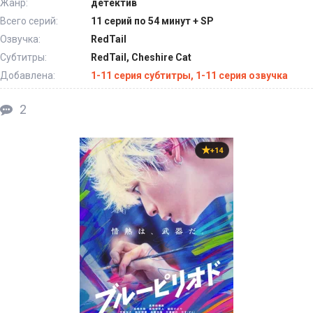
Жанр:
детектив
Всего серий:
11 серий по 54 минут + SP
Озвучка:
RedTail
Субтитры:
RedTail, Cheshire Cat
Добавлена:
1-11 серия субтитры, 1-11 серия озвучка
2
+14