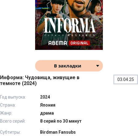
В закладки
Информа: Чудовища, живущие в
03.04.25
темноте (2024)
Год выпуска:
2024
Страна:
Япония
Жанр:
драма
Всего серий:
8 серий по 30 минут
Субтитры:
Birdman Fansubs