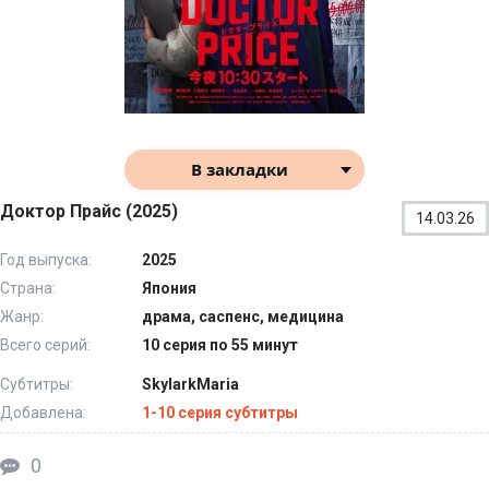
В закладки
Доктор Прайс (2025)
14.03.26
Год выпуска:
2025
Страна:
Япония
Жанр:
драма, саспенс, медицина
Всего серий:
10 серия по 55 минут
Субтитры:
SkylarkMaria
Добавлена:
1-10 серия субтитры
0