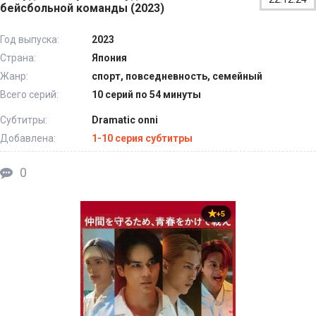
бейсбольной команды (2023)
Год выпуска:
2023
Страна:
Япония
Жанр:
спорт, повседневность, семейный
Всего серий:
10 серий по 54 минуты
Субтитры:
Dramatic onni
Добавлена:
1-10 серия субтитры
0
+5