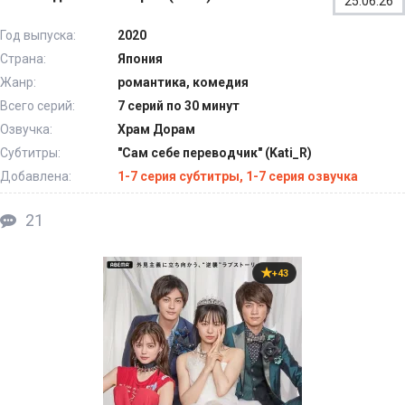
25.06.26
Год выпуска:
2020
Страна:
Япония
Жанр:
романтика, комедия
Всего серий:
7 серий по 30 минут
Озвучка:
Храм Дорам
Субтитры:
"Сам себе переводчик" (Kati_R)
Добавлена:
1-7 серия субтитры, 1-7 серия озвучка
21
+43