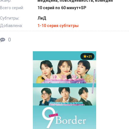
Жанр:
медицина, повседневность, комедия
Всего серий:
10 серий по 60 минут+SP
Субтитры:
ЛиД
Добавлена:
1-10 серия субтитры
0
+21