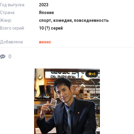
Год выпуска:
2023
Страна:
Япония
Жанр:
спорт, комедия, повседневность
Всего серий:
10 (?) серий
Добавлена:
анонс
0
+5