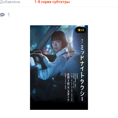
Добавлена:
1-8 серия субтитры
1
+5