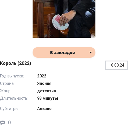
В закладки
Король (2022)
18.03.24
Год выпуска:
2022
Страна:
Япония
Жанр:
детектив
Длительность:
93 минуты
Субтитры:
Альянс
0