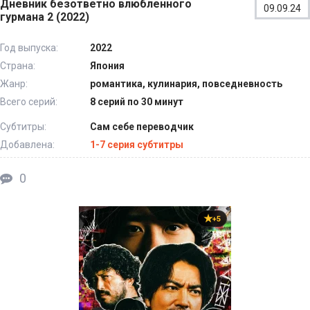
Дневник безответно влюбленного
09.09.24
гурмана 2 (2022)
Год выпуска:
2022
Страна:
Япония
Жанр:
романтика, кулинария, повседневность
Всего серий:
8 серий по 30 минут
Субтитры:
Сам себе переводчик
Добавлена:
1-7 серия субтитры
0
+5