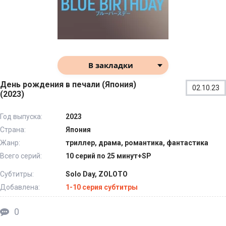
В закладки
День рождения в печали (Япония)
02.10.23
(2023)
Год выпуска:
2023
Страна:
Япония
Жанр:
триллер, драма, романтика, фантастика
Всего серий:
10 серий по 25 минут+SP
Субтитры:
Solo Day, ZOLOTO
Добавлена:
1-10 серия субтитры
0