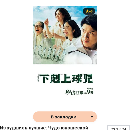
+5
В закладки
Из худших в лучшие: Чудо юношеской
22.12.24