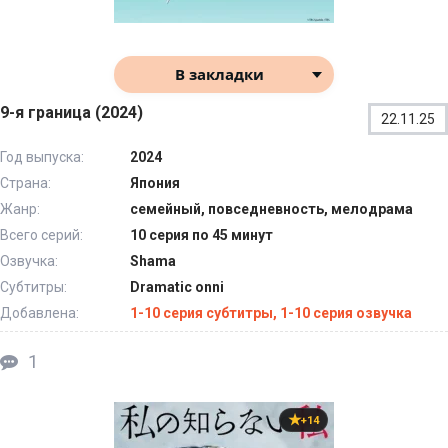
В закладки
9-я граница (2024)
22.11.25
Год выпуска:
2024
Страна:
Япония
Жанр:
семейный, повседневность, мелодрама
Всего серий:
10 серия по 45 минут
Озвучка:
Shama
Субтитры:
Dramatic onni
Добавлена:
1-10 серия субтитры, 1-10 серия озвучка
1
+14