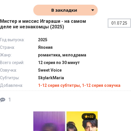
В закладки
Мистер и миссис Игараши - на самом
01.07.25
деле не незнакомцы (2025)
Год выпуска:
2025
Страна:
Япония
Жанр:
романтика, мелодрама
Всего серий:
12 серия по 30 минут
Озвучка:
Sweet Voice
Субтитры:
SkylarkMaria
Добавлена:
1-12 серия субтитры, 1-12 серия озвучка
1
+32