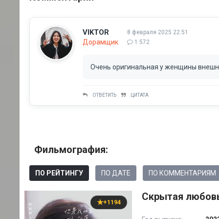
VIKTOR
8 февраля 2025 22:51
Дорамщик
1 572
Очень оригинальная у женщины внешно
ОТВЕТИТЬ
ЦИТАТА
Фильмография:
ПО РЕЙТИНГУ
ПО ДАТЕ
ПО КОММЕНТАРИЯМ
Скрытая любовь
+1194