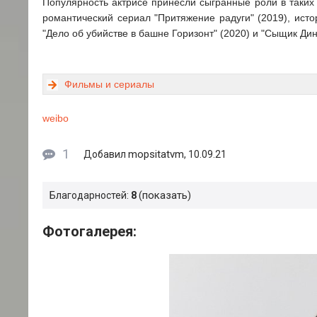
Популярность актрисе принесли сыгранные роли в таких 
романтический сериал "Притяжение радуги" (2019), ист
"Дело об убийстве в башне Горизонт" (2020) и "Сыщик Дин
Фильмы и сериалы
weibo
1
mopsitatvm
Добавил
, 10.09.21
показать
Благодарностей:
8
Фотогалерея: