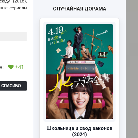
сюду" (2018),
вные сериалы
СЛУЧАЙНАЯ ДОРАМА
я:
+41
Ь СПАСИБО
Школьница и свод законов
(2024)