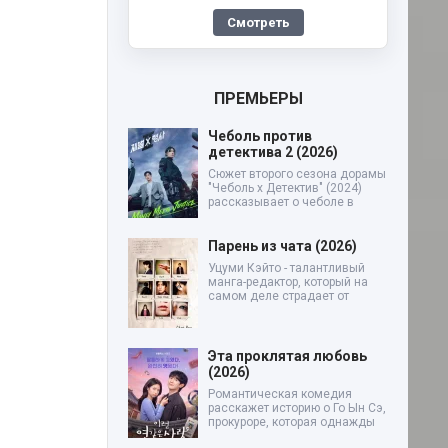
Смотреть
ПРЕМЬЕРЫ
Чеболь против
детектива 2 (2026)
Сюжет второго сезона дорамы
"Чеболь x Детектив" (2024)
рассказывает о чеболе в
Парень из чата (2026)
Уцуми Кэйто - талантливый
манга-редактор, который на
самом деле страдает от
Эта проклятая любовь
(2026)
Романтическая комедия
расскажет историю о Го Ын Сэ,
прокуроре, которая однажды